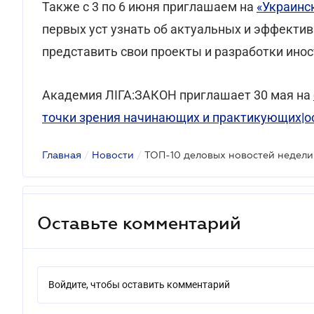
Также с 3 по 6 июня приглашаем на
«Украинс
первых уст узнать об актуальных и эффекти
представить свои проекты и разработки ино
Академия ЛІГА:ЗАКОН приглашает 30 мая на
точки зрения начинающих и практикующих|о
Главная
/
Новости
/
ТОП-10 деловых новостей недели
Оставьте комментарий
Войдите, чтобы оставить комментарий