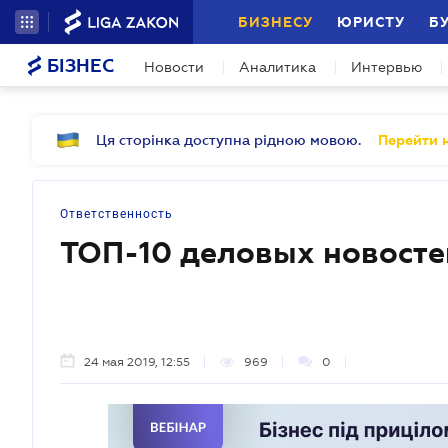
БИЗНЕСУ
ЮРИСТУ
Б
БІЗНЕС
Новости
Аналитика
Интервью
Ця сторінка доступна рідною мовою.
Перейти н
Ответственность
ТОП-10 деловых новосте
24 мая 2019, 12:55
969
0