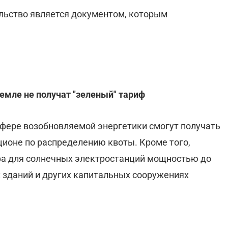
ельство является документом, которым
емле не получат "зеленый" тариф
сфере возобновляемой энергетики смогут получать
ционе по распределению квоты. Кроме того,
ифа для солнечных электростанций мощностью до
х зданий и других капитальных сооружениях