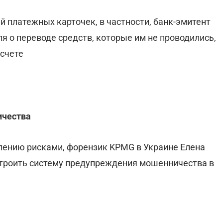
й платежных карточек, в частности, банк-эмитент
я о переводе средств, которые им не проводились,
 счете
ичества
лению рисками, форензик KPMG в Украине Елена
строить систему предупреждения мошенничества в