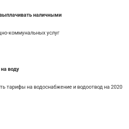
т выплачивать наличными
щно-коммунальных услуг
 на воду
ь тарифы на водоснабжение и водоотвод на 2020