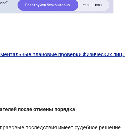
ументальные плановые проверки физических лиц»
мателей после отмены порядка
е правовые последствия имеет судебное решение