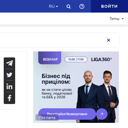
ВОЙТИ
RU
Темы
Реклама