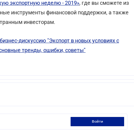
кую экспортную неделю - 2019»
,
где вы сможете из
вные инструменты финансовой поддержки, а также
странным инвесторам.
бизнес-дискуссию "Экспорт в новых условиях с
сновные тренды, ошибки, советы"
войти