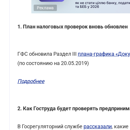
Реклама
1. План налоговых проверок вновь обновлен
ГФС обновила Раздел III
плана-графика «Док
(по состоянию на 20.05.2019)
Подробнее
2. Как Гоструда будет проверять предприни
В Госрегуляторний службе
рассказали
, каки