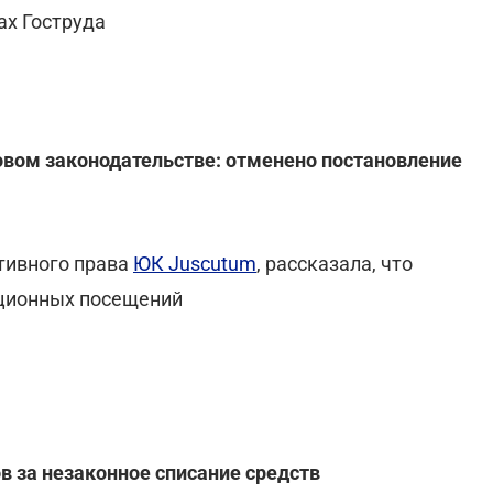
ах Гоструда
довом законодательстве: отменено постановление
тивного права
ЮК Juscutum
, рассказала, что
кционных посещений
в за незаконное списание средств