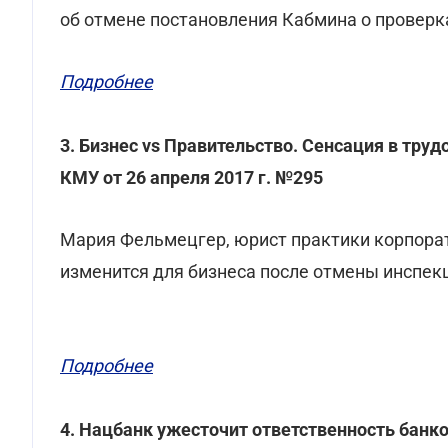
об отмене постановления Кабмина о проверк
Подробнее
3. Бизнес vs Правительство. Сенсация в тру
КМУ от 26 апреля 2017 г. №295
Мария Фельмецгер, юрист практики корпора
изменится для бизнеса после отмены инспе
Подробнее
4. Нацбанк ужесточит ответственность банко