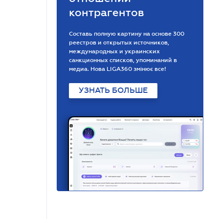
контрагентов
Составь полную картину на основе 300
реестров и открытых источников,
международных и украинских
санкционных списков, упоминаний в
медиа. Нова LIGA360 змінює все!
УЗНАТЬ БОЛЬШЕ