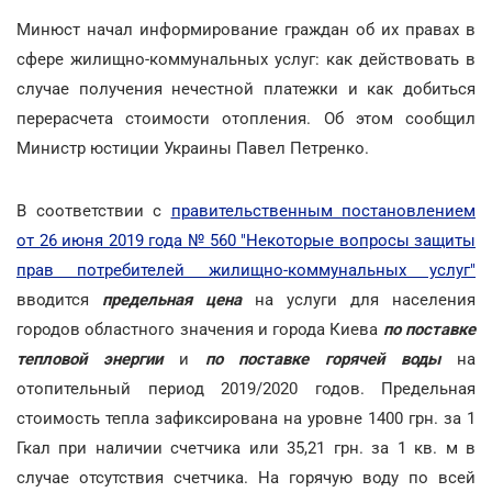
Минюст начал информирование граждан об их правах в
сфере жилищно-коммунальных услуг: как действовать в
случае получения нечестной платежки и как добиться
перерасчета стоимости отопления. Об этом сообщил
Министр юстиции Украины Павел Петренко.
В соответствии с
правительственным постановлением
от 26 июня 2019 года № 560 "Некоторые вопросы защиты
прав потребителей жилищно-коммунальных услуг"
вводится
предельная цена
на услуги для населения
городов областного значения и города Киева
по поставке
тепловой энергии
и
по поставке горячей воды
на
отопительный период 2019/2020 годов. Предельная
стоимость тепла зафиксирована на уровне 1400 грн. за 1
Гкал при наличии счетчика или 35,21 грн. за 1 кв. м в
случае отсутствия счетчика. На горячую воду по всей