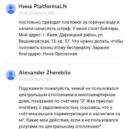
Нина PlatformaLN
14.06, 25 Августа 2021
постоянно приходят платежки за горячую воду и
начали начислять штраф. У меня стоят бойляры.
Мой адрес: г. Киев, Дарницкий район, ул.
Вишняковская, 13, кв. 57. Что нужно делать, чтобы
положить конец этому беспределу. Заранее
благодарю. Нина Орловская.
Alexander Zherebilo
23.50, 24 Июня 2021
Подскажите пожалуйста, зимой не пользовался
центральным отоплением в многоквартирном
доме, показания по счётчику "0" Жек прислал
платёжку с задолженностью, ссылаясь, что у
счётчика вышла параметризация и насчитали за
м?. Какие мои действия, если я не пользовался
услугами по центральному отоплению?