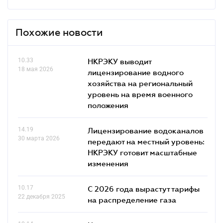
Похожие новости
10.33
НКРЭКУ выводит
18 мая 2026
лицензирование водного
хозяйства на региональный
уровень на время военного
положения
14.19
Лицензирование водоканалов
30 марта 2026
передают на местный уровень:
НКРЭКУ готовит масштабные
изменения
10.17
С 2026 года вырастут тарифы
22 декабря 2025
на распределение газа