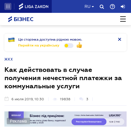
RU
БІЗНЕС
Ця сторінка доступна рідною мовою.
Перейти на українську
ЖКХ
Как действовать в случае
получения нечестной платежки за
коммунальные услуги
6 июля 2019, 10:30
19838
3
Реклама