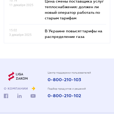
10.14
Цена смены поставщика услуг
11 декабря 2025
теплоснабжения: должен ли
новый оператор работать по
старым тарифам
15.02
В Украине повысят тарифы на
3 декабря 2025
распределение газа
Центр поддержки пользователей
0-800-210-103
О КОМПАНИИ
Подбор продуктов и решений
0-800-210-102