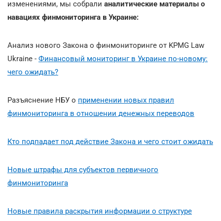
изменениями, мы собрали
аналитические материалы о
навациях финмониторинга в Украине:
Анализ нового Закона о финмониторинге от KPMG Law
Ukraine -
Финансовый мониторинг в Украине по-новому:
чего ожидать?
Разъяснение НБУ о
применении новых правил
финмониторинга в отношении денежных переводов
Кто подпадает под действие Закона и чего стоит ожидать
Новые штрафы для субъектов первичного
финмониторинга
Новые правила раскрытия информации о структуре