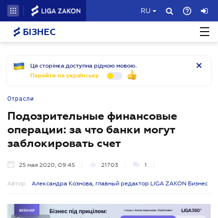
RU
БІЗНЕС
Ця сторінка доступна рідною мовою.
Перейти на українську
Отрасли
Подозрительные финансовые
операции: за что банки могут
заблокировать счет
25 мая 2020, 09:45
21703
1
Автор:
Александра Кознова, главный редактор LIGA ZAKON Бизнес