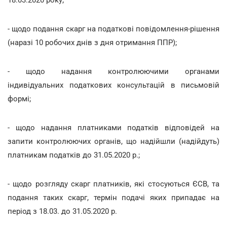
18.03.2020 року;
- щодо подання скарг на податкові повідомлення-рішення
(наразі 10 робочих днів з дня отримання ППР);
- щодо надання контролюючими органами
індивідуальних податкових консультацій в письмовій
формі;
- щодо надання платниками податків відповідей на
запити контролюючих органів, що надійшли (надійдуть)
платникам податків до 31.05.2020 р.;
- щодо розгляду скарг платників, які стосуються ЄСВ, та
подання таких скарг, термін подачі яких припадає на
період з 18.03. до 31.05.2020 р.