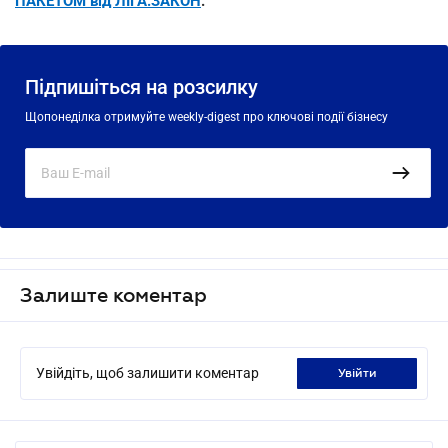
ПАКЕТОМ від ЛІГА:ЗАКОН
.
Підпишіться на розсилку
Щопонеділка отримуйте weekly-digest про ключові події бізнесу
Залиште коментар
Увійдіть, щоб залишити коментар
увійти