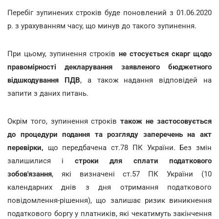
Перебіг зупинених строків буде поновлений з 01.06.2020
р. з урахуванням часу, що минув до такого зупинення.
При цьому, зупинення строків
не стосується скарг щодо
правомірності декларування заявленого бюджетного
відшкодування ПДВ
, а також надання відповідей на
запити з даних питань.
Окрім того, зупинення строків
також не застосовується
до процедури подання та розгляду заперечень на акт
перевірки,
що передбачена ст.78 ПК України. Без змін
залишилися і
строки для сплати податкового
зобов'язання
, які визначені ст.57 ПК України (10
календарних днів з дня отримання податкового
повідомлення-рішення), що залишає ризик виникнення
податкового боргу у платників, які чекатимуть закінчення