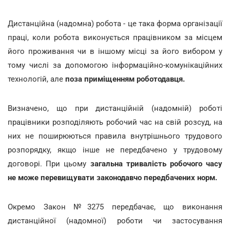
Дистанційна (надомна) робота - це така форма організації
праці, коли робота виконується працівником за місцем
його проживання чи в іншому місці за його вибором у
тому числі за допомогою інформаційно-комунікаційних
технологій, але
поза приміщенням роботодавця.
Визначено, що при дистанційній (надомній) роботі
працівники розподіляють робочий час на свій розсуд, на
них не поширюються правила внутрішнього трудового
розпорядку, якщо інше не передбачено у трудовому
договорі. При цьому
загальна тривалість робочого часу
не може перевищувати законодавчо передбачених норм.
Окремо Закон №3275 передбачає, що виконання
дистанційної (надомної) роботи чи застосування