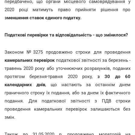
передбачено, що органи місцевого самоврядування у
2020 році матимуть право прийняти рішення про
зменшення ставок єдиного податку.
Податкові перевірки та відповідальність - що змінилося?
Законом №3275 продовжено строки для проведення
камеральних перевірок
податкової звітності за березень -
травень 2020 року або уточнюючих розрахунків, поданих
протягом березня-травня 2020 року,
з 30 до 60
календарних днів
, що настають за останнім днем
граничного строку їх подання, або за днем їх фактичного
подання. Для податкової звітності з ПДВ строки
проведення камеральних перевірок залишаються без
змін.
Також до 31.05.2020 р. продовжено мораторій на