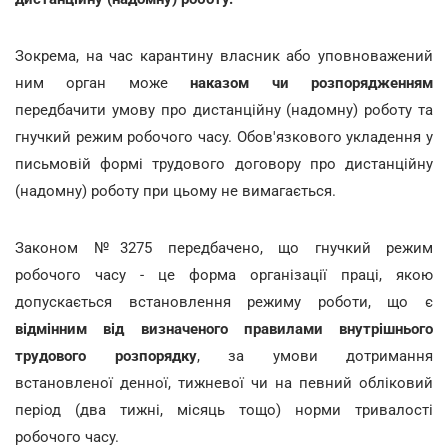
Зокрема, на час карантину власник або уповноважений
ним орган може
наказом чи розпорядженням
передбачити умову про дистанційну (надомну) роботу та
гнучкий режим робочого часу. Обов'язкового укладення у
письмовій формі трудового договору про дистанційну
(надомну) роботу при цьому не вимагається.
Законом №3275 передбачено, що гнучкий режим
робочого часу - це форма організації праці, якою
допускається встановлення режиму роботи, що є
відмінним від визначеного правилами внутрішнього
трудового розпорядку
, за умови дотримання
встановленої денної, тижневої чи на певний обліковий
період (два тижні, місяць тощо) норми тривалості
робочого часу.