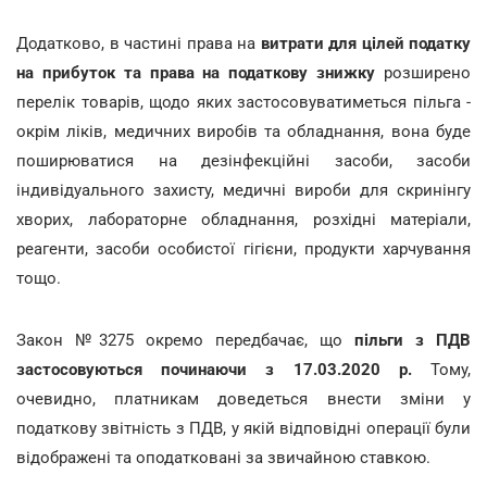
Додатково, в частині права на
витрати для цілей податку
на прибуток та права на податкову знижку
розширено
перелік товарів, щодо яких застосовуватиметься пільга -
окрім ліків, медичних виробів та обладнання, вона буде
поширюватися на дезінфекційні засоби, засоби
індивідуального захисту, медичні вироби для скринінгу
хворих, лабораторне обладнання, розхідні матеріали,
реагенти, засоби особистої гігієни, продукти харчування
тощо.
Закон №3275 окремо передбачає, що
пільги з ПДВ
застосовуються
починаючи з 17.03.2020 р.
Тому,
очевидно, платникам доведеться внести зміни у
податкову звітність з ПДВ, у якій відповідні операції були
відображені та оподатковані за звичайною ставкою.