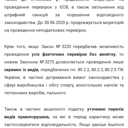
проведення перевірок з ЄСВ, а також звільнення від
штрафний санкцій за порушення відповідного
законодавства. До 30.06.2020 р. продовжується мораторій
на проведення неподаткових перевірок.
Крім того, якщо Закон №3220 передбачав можливість
проведення
усіх фактичних перевірок без винятку
, то
новим Законом №3275 дозволяється проведення лише
окремих їх видів
, передбачених пп. 80.2.2, 80.2.3, 80.2.5 ПК
України, в частині дотримання вимог законодавства у
сфері виробництва і обігу спирту, алкогольних напоїв та
тютюнових виробів, пального.
Також в частині акцизного податку
уточнено перелік
видів правопорушень
, за які в період карантину може
застосовуватися відповідальність. Якщо раніше йшлося