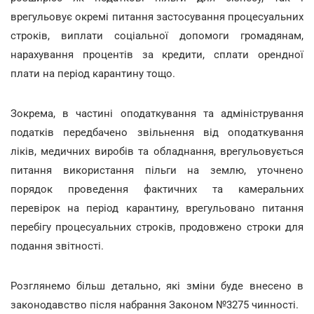
врегульовує окремі питання застосування процесуальних
строків, виплати соціальної допомоги громадянам,
нарахування процентів за кредити, сплати орендної
плати на період карантину тощо.
Зокрема, в частині оподаткування та адміністрування
податків передбачено звільнення від оподаткування
ліків, медичних виробів та обладнання, врегульовується
питання використання пільги на землю, уточнено
порядок проведення фактичних та камеральних
перевірок на період карантину, врегульовано питання
перебігу процесуальних строків, продовжено строки для
подання звітності.
Розглянемо більш детально, які зміни буде внесено в
законодавство після набрання Законом №3275 чинності.