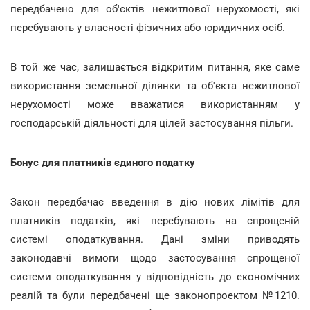
передбачено для об'єктів нежитлової нерухомості, які
перебувають у власності фізичних або юридичних осіб.
В той же час, залишається відкритим питання, яке саме
використання земельної ділянки та об'єкта нежитлової
нерухомості може вважатися використанням у
господарській діяльності для цілей застосування пільги.
Бонус для платників єдиного податку
Закон передбачає введення в дію нових лімітів для
платників податків, які перебувають на спрощеній
системі оподаткування. Дані зміни приводять
законодавчі вимоги щодо застосування спрощеної
системи оподаткування у відповідність до економічних
реалій та були передбачені ще законопроектом №1210.