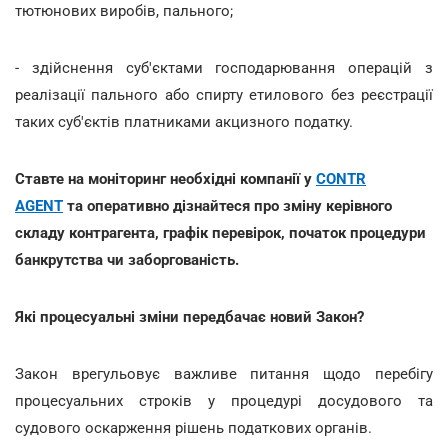
тютюнових виробів, пального;
- здійснення суб'єктами господарювання операцій з
реалізації пального або спирту етилового без реєстрації
таких суб'єктів платниками акцизного податку.
Ставте на моніторинг необхідні компанії у
CONTR
AGENT
та оперативно дізнайтеся про зміну керівного
складу контрагента, графік перевірок, початок процедури
банкрутства чи заборгованість.
Які процесуальні зміни передбачає новий Закон?
Закон врегульовує важливе питання щодо перебігу
процесуальних строків у процедурі досудового та
судового оскарження рішень податкових органів.