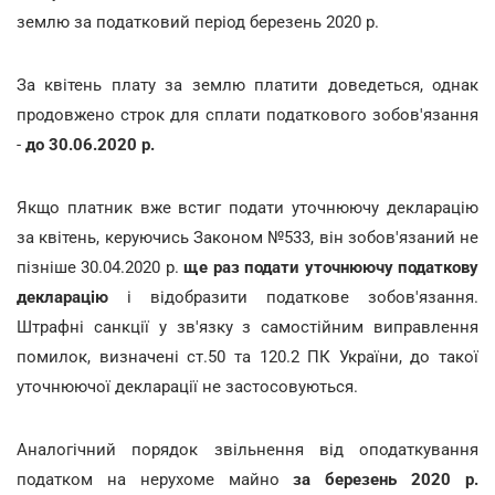
землю за податковий період березень 2020 р.
За квітень плату за землю платити доведеться, однак
продовжено строк для сплати податкового зобов'язання
-
до 30.06.2020 р.
Якщо платник вже встиг подати уточнюючу декларацію
за квітень, керуючись Законом №533, він зобов'язаний не
пізніше 30.04.2020 р.
ще раз подати уточнюючу податкову
декларацію
і відобразити податкове зобов'язання.
Штрафні санкції у зв'язку з самостійним виправлення
помилок, визначені ст.50 та 120.2 ПК України, до такої
уточнюючої декларації не застосовуються.
Аналогічний порядок звільнення від оподаткування
податком на нерухоме майно
за березень 2020 р.