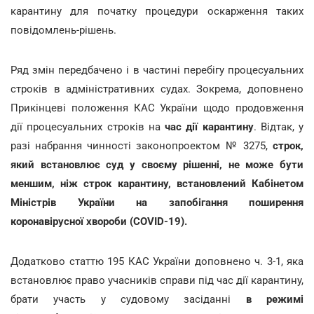
карантину для початку процедури оскарження таких
повідомлень-рішень.
Ряд змін передбачено і в частині перебігу процесуальних
строків в адміністративних судах. Зокрема, доповнено
Прикінцеві положення КАС України щодо продовження
дії процесуальних строків на
час дії карантину
. Відтак, у
разі набрання чинності законопроектом № 3275,
строк,
який встановлює суд у своєму рішенні, не може бути
меншим, ніж строк карантину, встановлений Кабінетом
Міністрів України на запобігання поширення
коронавірусної хвороби (COVID-19).
Додатково статтю 195 КАС України доповнено ч. 3-1, яка
встановлює право учасників справи під час дії карантину,
брати участь у судовому засіданні
в режимі