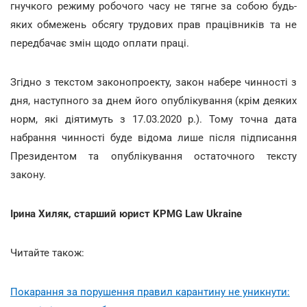
гнучкого режиму робочого часу не тягне за собою будь-
яких обмежень обсягу трудових прав працівників та не
передбачає змін щодо оплати праці.
Згідно з текстом законопроекту, закон набере чинності з
дня, наступного за днем його опублікування (крім деяких
норм, які діятимуть з 17.03.2020 р.). Тому точна дата
набрання чинності буде відома лише після підписання
Президентом та опублікування остаточного тексту
закону.
Ірина Хиляк, старший юрист KPMG Law Ukraine
Читайте також:
Покарання за порушення правил карантину не уникнути: