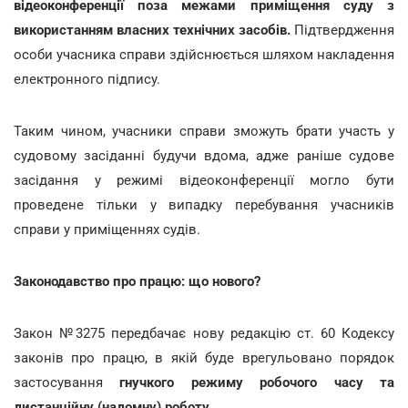
відеоконференції поза межами приміщення суду з
використанням власних технічних засобів.
Підтвердження
особи учасника справи здійснюється шляхом накладення
електронного підпису.
Таким чином, учасники справи зможуть брати участь у
судовому засіданні будучи вдома, адже раніше судове
засідання у режимі відеоконференції могло бути
проведене тільки у випадку перебування учасників
справи у приміщеннях судів.
Законодавство про працю: що нового?
Закон №3275 передбачає нову редакцію ст. 60 Кодексу
законів про працю, в якій буде врегульовано порядок
застосування
гнучкого режиму робочого часу та
дистанційну (надомну) роботу.