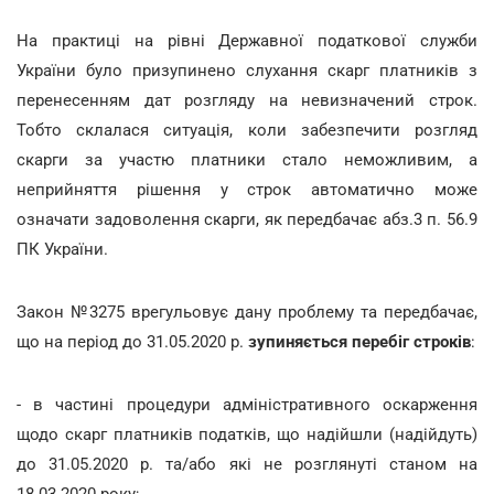
На практиці на рівні Державної податкової служби
України було призупинено слухання скарг платників з
перенесенням дат розгляду на невизначений строк.
Тобто склалася ситуація, коли забезпечити розгляд
скарги за участю платники стало неможливим, а
неприйняття рішення у строк автоматично може
означати задоволення скарги, як передбачає абз.3 п. 56.9
ПК України.
Закон №3275 врегульовує дану проблему та передбачає,
що на період до 31.05.2020 р.
зупиняється перебіг строків
:
- в частині процедури адміністративного оскарження
щодо скарг платників податків, що надійшли (надійдуть)
до 31.05.2020 р. та/або які не розглянуті станом на