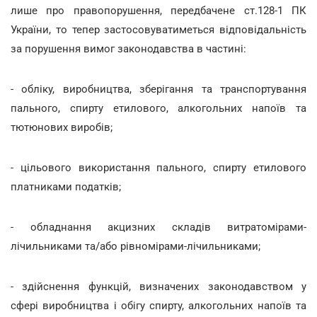
лише про правопорушення, передбачене ст.128-1 ПК
України, то тепер застосовуватиметься відповідальність
за порушення вимог законодавства в частині:
- обліку, виробництва, зберігання та транспортування
пального, спирту етилового, алкогольних напоїв та
тютюнових виробів;
- цільового використання пального, спирту етилового
платниками податків;
- обладнання акцизних складів витратомірами-
лічильниками та/або рівномірами-лічильниками;
- здійснення функцій, визначених законодавством у
сфері виробництва і обігу спирту, алкогольних напоїв та