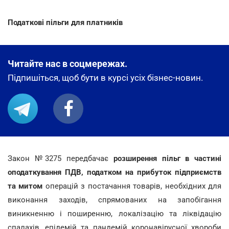
Податкові пільги для платників
Читайте нас в соцмережах.
Підпишіться, щоб бути в курсі усіх бізнес-новин.
Закон №3275 передбачає
розширення пільг в частині
оподаткування ПДВ, податком на прибуток підприємств
та митом
операцій з постачання товарів, необхідних для
виконання заходів, спрямованих на запобігання
виникненню і поширенню, локалізацію та ліквідацію
спалахів, епідемій та пандемій коронавірусної хвороби