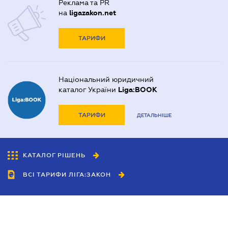
Реклама та PR
на
ligazakon.net
ТАРИФИ
Національний юридичний
каталог України
Liga:BOOK
ТАРИФИ
ДЕТАЛЬНІШЕ
КАТАЛОГ РІШЕНЬ
ВСІ ТАРИФИ ЛІГА:ЗАКОН
Співробітництво
Агенти