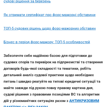
судові рішення за березень
Як отримати сертифікат про форс-мажорні обставини
ТОП-5 судових рішень щодо форс-мажорних обставин
Бізнес в період форс-мажору: ТОП-5 особливостей
Забезпечте себе надійною базою для підготовки до
судових спорів та перевірок на підприємстві та створення
договорів будь-якої складності та тематики, робіть
детальний аналіз судової практики щодо необхідних
питань і швидко реагуйте на типові юридичні ситуації та
майте завжди під рукою повну правову картина дня,
судові рішення з правовими позиціями ВС та алгоритми
дій у різноманітних ситуаціях разом з
АНТИКРИЗОВИМ