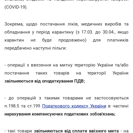
(COVID-19).
Зокрема, щодо постачання ліків, медичних виробів та
обладнання у період карантину (з 17.03. до 30.04., якщо
карантин не буде продовжено) для платників
передбачено наступні пільги:
- операції з ввезення на митну територію України та/або
постачання таких товарів на території України
звільняються від оподаткування ПДВ;
- до операцій з такими товарами не застосовуються
п.198.5 та ст.199
Податкового кодексу України
в частині
нарахування компенсуючих податкових зобов'язань;
- такі товари
звільняються від сплати ввізного мита
- на