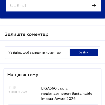
Залиште коментар
Увійдіть, щоб залишити коментар
увійти
На цю ж тему
11.15
LIGA360 стала
6 серпня 2026
медіапартнером Sustainable
Impact Award 2026