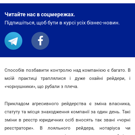
Читайте нас в соцмережах.
Підпишіться, щоб бути в курсі усіх бізнес-новин.
Способів позбавити контролю над компанією є багато. В
моїй практиці траплялися і дуже охайні рейдери, і
«чорнушники», що рубали з плеча.
Прикладом агресивного рейдерства є зміна власника,
статуту та місця знаходження компанії за один день. Такі
зміни в реєстр юридичних осіб вносять так звані «чорні
реєстратори». В лояльного рейдера, нотаріуса чи