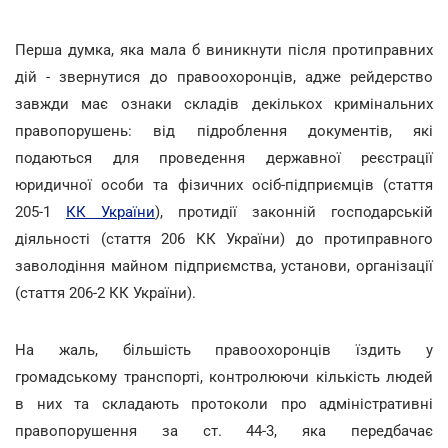
Перша думка, яка мала б виникнути після протиправних
дій - звернутися до правоохоронців, адже рейдерство
завжди має ознаки складів декількох кримінальних
правопорушень: від підроблення документів, які
подаються для проведення державної реєстрації
юридичної особи та фізичних осіб-підприємців (стаття
205-1
КК України
), протидії законній господарській
діяльності (стаття 206 КК України) до протиправного
заволодіння майном підприємства, установи, організації
(стаття 206-2 КК України).
На жаль, більшість правоохоронців їздить у
громадському транспорті, контролюючи кількість людей
в них та складають протоколи про адміністративні
правопорушення за ст. 44-3, яка передбачає