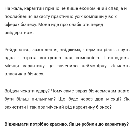
На жаль, карантин приніс не лише економічний спад, а й
послаблення захисту практично усіх компаній у всіх
сферах бізнесу. Мова йде про слабкість перед
рейдерством.
Рейдерство, захоплення, «віджим», - терміни різні, а суть
одна - втрата контролю над компанією. І впродовж
місяця карантину це зачепило неймовірну кількість
власників бізнесу.
Звідки чекати удару? Чому саме зараз бізнесменам варто
бути більш пильними? Що буде через два місяці? Як
захистити і так пригнічений від карантину бізнес?
Віджимати потрібно красиво. Як це робили до карантину?