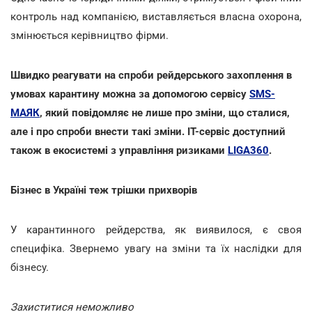
контроль над компанією, виставляється власна охорона,
змінюється керівництво фірми.
Швидко реагувати на спроби рейдерського захоплення в
умовах карантину можна за допомогою сервісу
SMS-
МАЯК
, який повідомляє не лише про зміни, що сталися,
але і про спроби внести такі зміни. IT-сервіс доступний
також в екосистемі з управління ризиками
LIGA360
.
Бізнес в Україні теж трішки прихворів
У карантинного рейдерства, як виявилося, є своя
специфіка. Звернемо увагу на зміни та їх наслідки для
бізнесу.
Захиститися неможливо