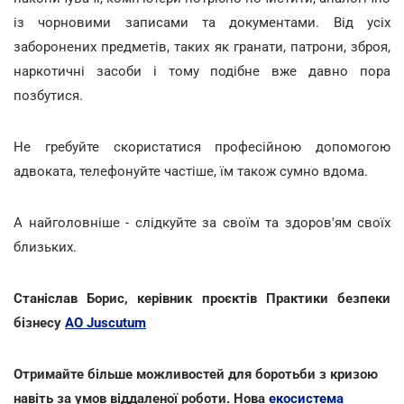
із чорновими записами та документами. Від усіх
заборонених предметів, таких як гранати, патрони, зброя,
наркотичні засоби і тому подібне вже давно пора
позбутися.
Не гребуйте скористатися професійною допомогою
адвоката, телефонуйте частіше, їм також сумно вдома.
А найголовніше - слідкуйте за своїм та здоров'ям своїх
близьких.
Станіслав Борис, керівник проєктів Практики безпеки
бізнесу
АО Juscutum
Отримайте більше можливостей для боротьби з кризою
навіть за умов віддаленої роботи. Нова
екосистема