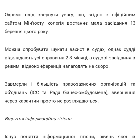
Окремо слід звернути увагу, що, згідно з офіційним
сайтом Мін'юсту, колегія востаннє мала засідання 13
березня цього року.
Можна спробувати шукати захист в судах, однак судді
відкладають усі справи на 2-3 місяці, а судові засідання в
режимі відеоконференції налагодять не скоро.
Завмерли і більшість правозахисних організацій та
об'єднань (ICC та Рада бізнес-омбудсмена), звернення
через карантин просто не розглядаються.
Відсутня інформаційна гігієна
Існує поняття інформаційної гігієни, рівень якої із