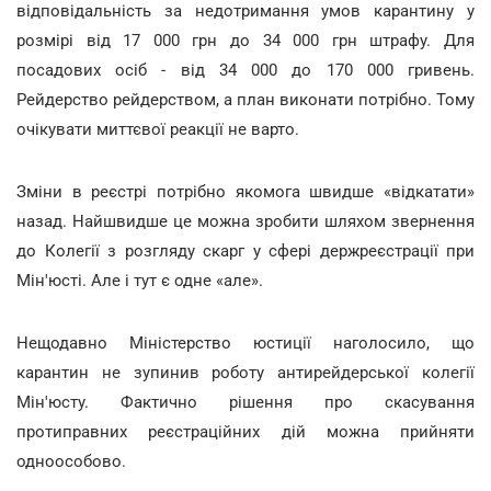
відповідальність за недотримання умов карантину у
розмірі від 17 000 грн до 34 000 грн штрафу. Для
посадових осіб - від 34 000 до 170 000 гривень.
Рейдерство рейдерством, а план виконати потрібно. Тому
очікувати миттєвої реакції не варто.
Зміни в реєстрі потрібно якомога швидше «відкатати»
назад. Найшвидше це можна зробити шляхом звернення
до Колегії з розгляду скарг у сфері держреєстрації при
Мін'юсті. Але і тут є одне «але».
Нещодавно Міністерство юстиції наголосило, що
карантин не зупинив роботу антирейдерської колегії
Мін'юсту. Фактично рішення про скасування
протиправних реєстраційних дій можна прийняти
одноособово.