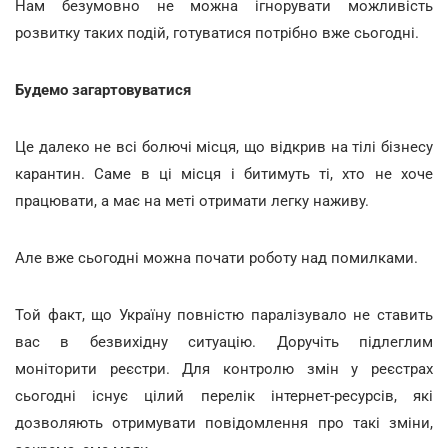
Нам безумовно не можна ігнорувати можливість
розвитку таких подій, готуватися потрібно вже сьогодні.
Будемо загартовуватися
Це далеко не всі болючі місця, що відкрив на тілі бізнесу
карантин. Саме в ці місця і битимуть ті, хто не хоче
працювати, а має на меті отримати легку наживу.
Але вже сьогодні можна почати роботу над помилками.
Той факт, що Україну повністю паралізувало не ставить
вас в безвихідну ситуацію. Доручіть підлеглим
моніторити реєстри. Для контролю змін у реєстрах
сьогодні існує цілий перелік інтернет-ресурсів, які
дозволяють отримувати повідомлення про такі зміни,