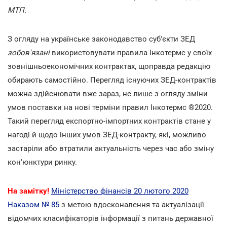
МТП.
З огляду на українське законодавство суб'єкти ЗЕД
зобов'язані
використовувати правила Інкотермс у своїх
зовнішньоекономічних контрактах, щоправда редакцію
обирають самостійно. Перегляд існуючих ЗЕД-контрактів
можна здійснювати вже зараз, не лише з огляду зміни
умов поставки на нові терміни правил Інкотермс ®2020.
Такий перегляд експортно-імпортних контрактів стане у
нагоді й щодо інших умов ЗЕД-контракту, які, можливо
застаріли або втратили актуальність через час або зміну
кон'юнктури ринку.
На замітку!
Міністерство фінансів 20 лютого 2020
Наказом № 85
з метою вдосконалення та актуалізації
відомчих класифікаторів інформації з питань державної