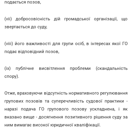
подається позов,
(vii) добросовісність дій громадської організації, що
звертається до суду,
(viii) його важливості для групи осіб, в інтересах якої ГО
подає відповідний позов,
(ix) публічне висвітлення проблеми (скандальність
спору).
Отже, враховуючи відсутність нормативного регулювання
групових позовів та суперечливість судової практики -
наразі подача ГО групового позову ускладнена, і як
вказано вище - досягнення позитивного рішення суду за
ним вимагає високої юридичної кваліфікації.