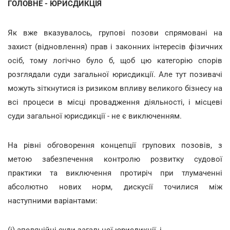
ГОЛОВНЕ - ЮРИСДИКЦІЯ
Як вже вказувалось, групові позови спрямовані на
захист (відновлення) прав і законних інтересів фізичних
осіб, тому логічно було б, щоб цю категорію спорів
розглядали суди загальної юрисдикції. Але тут позивачі
можуть зіткнутися із ризиком впливу великого бізнесу на
всі процеси в місці провадження діяльності, і місцеві
суди загальної юрисдикції - не є виключенням.
На рівні обговорення концепції групових позовів, з
метою забезпечення контролю розвитку судової
практики та виключення протиріч при тлумаченні
абсолютно нових норм, дискусії точилися між
наступними варіантами: