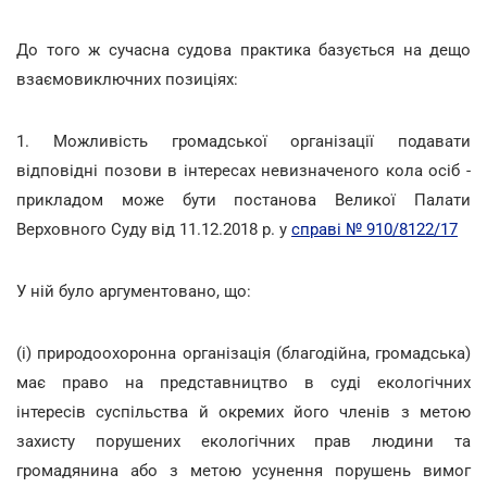
До того ж сучасна судова практика базується на дещо
взаємовиключних позиціях:
1. Можливість громадської організації подавати
відповідні позови в інтересах невизначеного кола осіб -
прикладом може бути постанова Великої Палати
Верховного Суду від 11.12.2018 р. у
справі № 910/8122/17
У ній було аргументовано, що:
(i) природоохоронна організація (благодійна, громадська)
має право на представництво в суді екологічних
інтересів суспільства й окремих його членів з метою
захисту порушених екологічних прав людини та
громадянина або з метою усунення порушень вимог