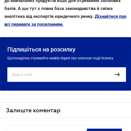
до навчальних продуктів ВША для отримання залікових
балів. А ще тут є повна база законодавства й свіжа
аналітика від експертів юридичного ринку.
Дізнайтеся про
всі переваги за посиланням.
Підпишіться на розсилку
Щопонеділка отримуйте weekly-digest про ключові події бізнесу
Залиште коментар