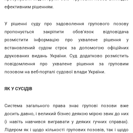
ефективним рішенням.
У рішенні суду про задоволення групового позову
пропонується закріпити обов'язок відповідача
розмістити інформацію про ухвалене рішення у
встановлений судом строк за допомогою офіційних
друкованих видань України. Суд додатково розмістить
повідомлення про ухвалене рішення за груповим
позовом на веб-порталі судової влади України.
ЯК У СУСІДІВ
Система загального права знає групові позови вже
досить давно, і великий бізнес деякою мірою звик до них
(і навіть навчився вигравати у деяких гучних справах).
Лідером як і щодо кількості групових позовів, так і щодо