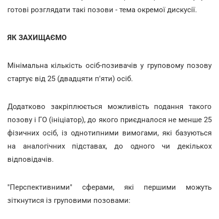
готові розглядати такі позови - тема окремої дискусії.
ЯК ЗАХИЩАЄМО
Мінімальна кількість осіб-позивачів у груповому позову
стартує від 25 (двадцяти п'яти) осіб.
Додатково закріплюється можливість подання такого
позову і ГО (ініціатор), до якого приєдналося не менше 25
фізичних осіб, із однотипними вимогами, які базуються
на аналогічних підставах, до одного чи декількох
відповідачів.
"Перспективними" сферами, які першими можуть
зіткнутися із груповими позовами: