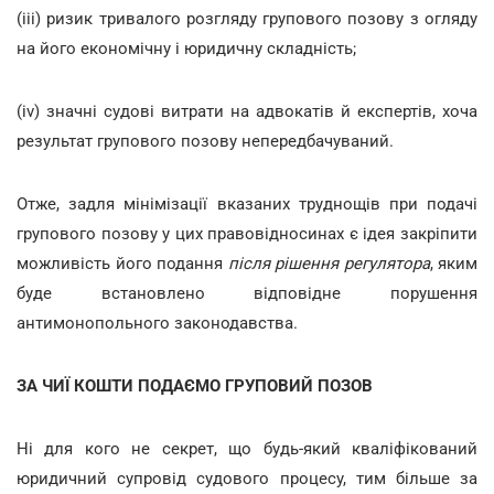
(iii) ризик тривалого розгляду групового позову з огляду
на його економічну і юридичну складність;
(iv) значні судові витрати на адвокатів й експертів, хоча
результат групового позову непередбачуваний.
Отже, задля мінімізації вказаних труднощів при подачі
групового позову у цих правовідносинах є ідея закріпити
можливість його подання
після рішення регулятора
, яким
буде встановлено відповідне порушення
антимонопольного законодавства.
ЗА ЧИЇ КОШТИ ПОДАЄМО ГРУПОВИЙ ПОЗОВ
Ні для кого не секрет, що будь-який кваліфікований
юридичний супровід судового процесу, тим більше за