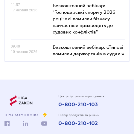
11.57
Безкоштовний вебінар:
17 червня 2026
"Господарські спори у 2026
році: які помилки бізнесу
найчастіше призводять до
судових конфліктів"
09.40
Безкоштовний вебінар: «Типові
10 червня 2026
помилки держорганів в судах »
Центр підтримки користувачів
0-800-210-103
ПРО КОМПАНІЮ
Підбір продуктів та рішень
0-800-210-102