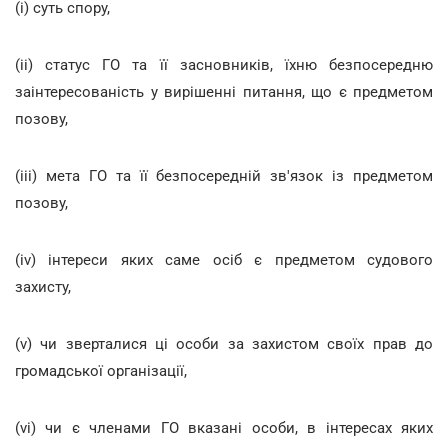
(i) суть спору,
(ii) статус ГО та її засновників, їхню безпосередню
заінтересованість у вирішенні питання, що є предметом
позову,
(iii) мета ГО та її безпосередній зв'язок із предметом
позову,
(iv) інтереси яких саме осіб є предметом судового
захисту,
(v) чи зверталися ці особи за захистом своїх прав до
громадської організації,
(vi) чи є членами ГО вказані особи, в інтересах яких