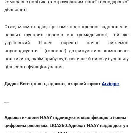
комплаєнс-політик та страхуванням своєї господарської
діяльності.
Отже, маємо надію, що саме під загрозою задоволення
перших групових позовів від громадськості, той же
український бізнес нарешті почне системно
впроваджувати і (головне!) дотримуватись комплаєнс-
політики та, окрім прибутку, бачити ще й високу суспільну
ціль свого функціонування.
Дядюк Євген, к.ю.н., адвокат, старший юрист
Arzinger
__
Адвокати-члени НААУ підвищують кваліфікацію з новим
цифровим рішенням. LIGA360:Адвокат НААУ надає доступ