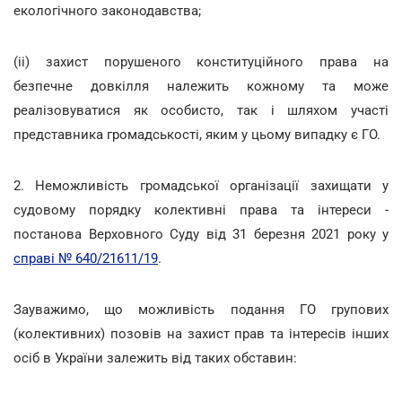
екологічного законодавства;
(ii) захист порушеного конституційного права на
безпечне довкілля належить кожному та може
реалізовуватися як особисто, так і шляхом участі
представника громадськості, яким у цьому випадку є ГО.
2. Неможливість громадської організації захищати у
судовому порядку колективні права та інтереси -
постанова Верховного Суду від 31 березня 2021 року у
справі № 640/21611/19
.
Зауважимо, що можливість подання ГО групових
(колективних) позовів на захист прав та інтересів інших
осіб в України залежить від таких обставин: