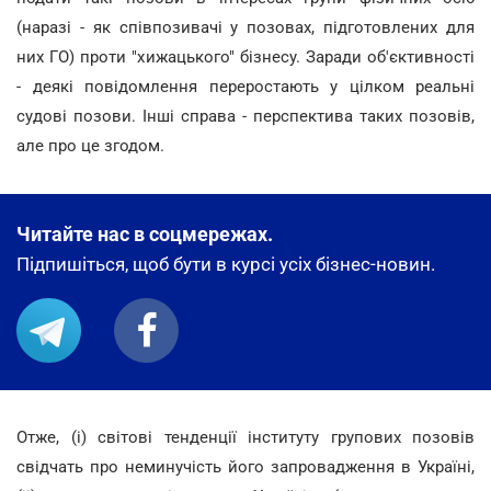
(наразі - як співпозивачі у позовах, підготовлених для
них ГО) проти "хижацького" бізнесу. Заради об'єктивності
- деякі повідомлення переростають у цілком реальні
судові позови. Інші справа - перспектива таких позовів,
але про це згодом.
Читайте нас в соцмережах.
Підпишіться, щоб бути в курсі усіх бізнес-новин.
Отже, (і) світові тенденції інституту групових позовів
свідчать про неминучість його запровадження в Україні,