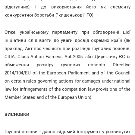
відступних), і до використання його як елементу
конкурентної боротьби ("кишенькові" ГО).
Отже, українському парламенту при обговоренні цієї
ініціативи слід взяти до уваги досвід окремих країн (як
приклад, Акт про чесність при розгляді групових позовів,
США, Class Action Fairness Act 2005, або Директиву ЄС із
обмеження розміру групових позовів Directive
2014/104/EU of the European Parliament and of the Council
on certain rules governing actions for damages under national
law for infringements of the competition law provisions of the
Member States and of the European Union).
ВИСНОВКИ
Групові позови - давно відомий інструмент у розвинутих