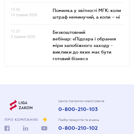
12.36
Помилка у звітності МГК: коли
13 травня 2026
штраф неминучий, а коли – ні
17.37
Безкоштовний
5 травня 2026
вебінар: «Підозра і обрання
міри запобіжного заходу -
виклики до яких має бути
готовий бізнес»
Центр підтримки користувачів
0-800-210-103
ПРО КОМПАНІЮ
Підбір продуктів та рішень
0-800-210-102