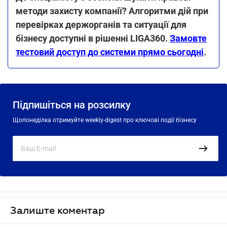
методи захисту компанії? Алгоритми дій при
перевірках держорганів та ситуації для
бізнесу доступні в рішенні LIGA360.
Замовте
тестовий доступ до системи прямо сьогодні
.
Підпишіться на розсилку
Щопонеділка отримуйте weekly-digest про ключові події бізнесу
Залиште коментар