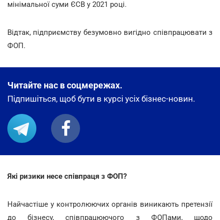
мінімальної суми ЄСВ у 2021 році.
Відтак, підприємству безумовно вигідно співпрацювати з
ФОП.
Читайте нас в соцмережах.
Підпишіться, щоб бути в курсі усіх бізнес-новин.
Які ризики несе співпраця з ФОП?
Найчастіше у контролюючих органів виникають претензії
до бізнесу, співпрацюючого з ФОПами, щодо