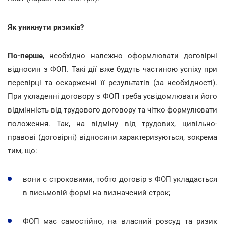
Як уникнути ризиків?
По-перше
, необхідно
належно оформлювати договірні
відносин з ФОП. Такі дії вже будуть частиною успіху при
перевірці та оскарженні її результатів (за необхідності).
При укладенні договору з ФОП треба усвідомлювати його
відмінність від трудового договору та чітко формулювати
положення. Так, на відміну від трудових, цивільно-
правові (договірні) відносини характеризуються, зокрема
тим, що:
вони є строковими, тобто договір з ФОП укладається
в письмовій формі на визначений строк;
ФОП має самостійно, на власний розсуд та ризик