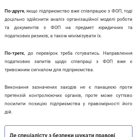
По-друге
, якщо підприємство вже співпрацює з ФОП, тоді
доцільно здійснити аналіз організаційної моделі роботи
та документів з ФОП на предмет юридичних та
податкових ризиків, а також мінімізувати їх.
По-третє
, до перевірок треба готуватись. Направлення
податкових запитів щодо співпраці з ФОП вже є
тривожним сигналом для підприємства.
Виконання зазначених заходів не є панацеєю проти
претензій контролюючих органів, проте може суттєво
посилити позицію підприємства у правомірності його
дій.
Де спеціалісту з безпеки шукати правові