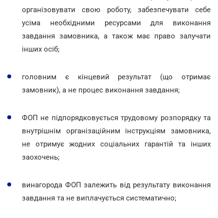
організовувати свою роботу, забезпечувати себе
усіма необхідними ресурсами для виконання
завдання замовника, а також має право залучати
інших осіб;
головним є кінцевий результат (що отримає
замовник), а не процес виконання завдання;
ФОП не підпорядковується трудовому розпорядку та
внутрішнім організаційним інструкціям замовника,
не отримує жодних соціальних гарантій та інших
заохочень;
винагорода ФОП залежить від результату виконання
завдання та не виплачується систематично;