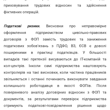
приховування трудових відносин та здійснення
фіктивних операцій.
Податкові ризики.
Висновки про неправомірне
оформлення підприємством цивільно-правових
договорів з ФОП замість трудових та заниження
податкових зобов'язань з ПДФО, ВЗ, ЄСВ є доволі
поширеними в практиці податківців. У більшості
випадків такі претензії висуваються до ІТ-компаній та
кол-центрів. Інколи самі підприємства наштовхують
контролерів на такі висновки, коли частина працівників
звільняється і останні починають виконувати завдання
колишнього роботодавця в якості ФОПів. Після
поверхневого аналізу договірних відносин з ФОП та
документів, за результатами перевірок підприємства
отримують податкові-повідомлення рішення щодо