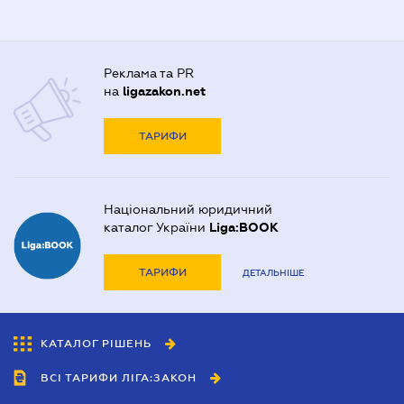
Реклама та PR
на
ligazakon.net
ТАРИФИ
Національний юридичний
каталог України
Liga:BOOK
ТАРИФИ
ДЕТАЛЬНІШЕ
КАТАЛОГ РІШЕНЬ
ВСІ ТАРИФИ ЛІГА:ЗАКОН