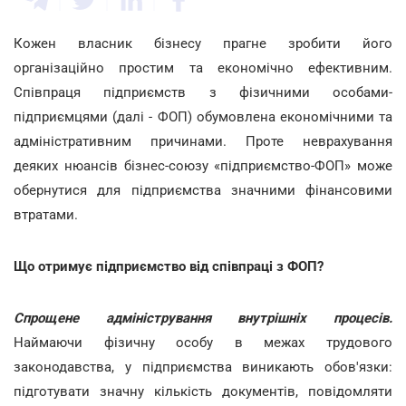
Кожен власник бізнесу прагне зробити його
організаційно простим та економічно ефективним.
Співпраця підприємств з фізичними особами-
підприємцями (далі ­- ФОП) обумовлена економічними та
адміністративним причинами. Проте неврахування
деяких нюансів бізнес-союзу «підприємство-ФОП» може
обернутися для підприємства значними фінансовими
втратами.
Що отримує підприємство від співпраці з ФОП?
Спрощене адміністрування внутрішніх процесів.
Наймаючи фізичну особу в межах трудового
законодавства, у підприємства виникають обов'язки:
підготувати значну кількість документів, повідомляти