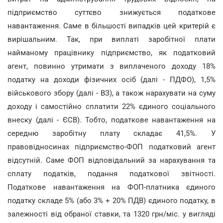
підприємство суттєво знижується податкове
навантаження. Саме в більшості випадків цей критерій є
вирішальним. Так, при виплаті заробітної плати
найманому працівнику підприємство, як податковий
агент, повинно утримати з виплаченого доходу 18%
податку на доходи фізичних осіб (далі - ПДФО), 1,5%
військового збору (далі - ВЗ), а також нарахувати на суму
доходу і самостійно сплатити 22% єдиного соціального
внеску (далі - ЄСВ). Тобто, податкове навантаження на
середню заробітну плату складає 41,5%. У
правовідносинах підприємство-ФОП податковий агент
відсутній. Саме ФОП відповідальний за нарахування та
сплату податків, подання податкової звітності.
Податкове навантаження на ФОП-платника єдиного
податку складе 5% (або 3% + 20% ПДВ) єдиного податку, в
залежності від обраної ставки, та 1320 грн/міс. у вигляді