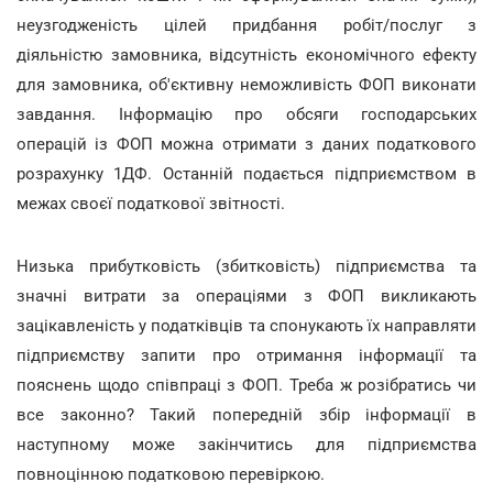
неузгодженість цілей придбання робіт/послуг з
діяльністю замовника, відсутність економічного ефекту
для замовника, об'єктивну неможливість ФОП виконати
завдання. Інформацію про обсяги господарських
операцій із ФОП можна отримати з даних податкового
розрахунку 1ДФ. Останній подається підприємством в
межах своєї податкової звітності.
Низька прибутковість (збитковість) підприємства та
значні витрати за операціями з ФОП викликають
зацікавленість у податківців та спонукають їх направляти
підприємству запити про отримання інформації та
пояснень щодо співпраці з ФОП. Треба ж розібратись чи
все законно? Такий попередній збір інформації в
наступному може закінчитись для підприємства
повноцінною податковою перевіркою.