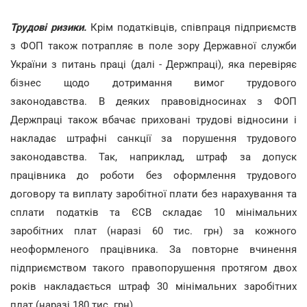
Трудові ризики.
Крім податківців, співпраця підприємств
з ФОП також потрапляє в поле зору Державної служби
України з питань праці (далі - Держпраці), яка перевіряє
бізнес щодо дотримання вимог трудового
законодавства. В деяких правовідносинах з ФОП
Держпраці також вбачає приховані трудові відносини і
накладає штрафні санкції за порушення трудового
законодавства. Так, наприклад, штраф за допуск
працівника до роботи без оформлення трудового
договору та виплату заробітної плати без нарахування та
сплати податків та ЄСВ складає 10 мінімальних
заробітних плат (наразі 60 тис. грн) за кожного
неоформленого працівника. За повторне вчинення
підприємством такого правопорушення протягом двох
років накладається штраф 30 мінімальних заробітних
плат (наразі 180 тис. грн).