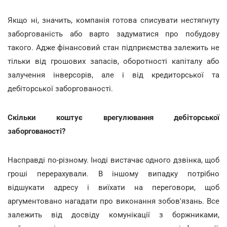
Якщо ні, значить, компанія готова списувати нестягнуту
заборгованість або варто задуматися про побудову
такого. Адже фінансовий стан підприємства залежить не
тільки від грошових запасів, оборотності капіталу або
залучення інверсорів, але і від кредиторської та
дебіторської заборгованості.
Скільки коштує врегулювання дебіторської
заборгованості?
Насправді по-різному. Іноді вистачає одного дзвінка, щоб
гроші перерахували. В іншому випадку потрібно
відшукати адресу і виїхати на переговори, щоб
аргументовано нагадати про виконання зобов'язань. Все
залежить від досвіду комунікації з боржниками,