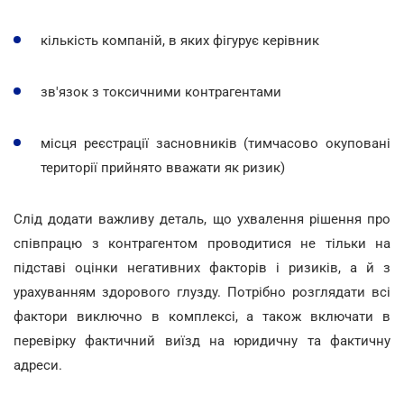
кількість компаній, в яких фігурує керівник
зв'язок з токсичними контрагентами
місця реєстрації засновників (тимчасово окуповані
території прийнято вважати як ризик)
Слід додати важливу деталь, що ухвалення рішення про
співпрацю з контрагентом проводитися не тільки на
підставі оцінки негативних факторів і ризиків, а й з
урахуванням здорового глузду. Потрібно розглядати всі
фактори виключно в комплексі, а також включати в
перевірку фактичний виїзд на юридичну та фактичну
адреси.