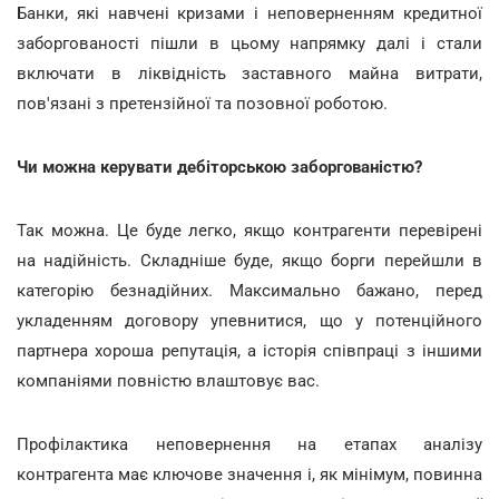
Банки, які навчені кризами і неповерненням кредитної
заборгованості пішли в цьому напрямку далі і стали
включати в ліквідність заставного майна витрати,
пов'язані з претензійної та позовної роботою.
Чи можна керувати дебіторською заборгованістю?
Так можна. Це буде легко, якщо контрагенти перевірені
на надійність. Складніше буде, якщо борги перейшли в
категорію безнадійних. Максимально бажано, перед
укладенням договору упевнитися, що у потенційного
партнера хороша репутація, а історія співпраці з іншими
компаніями повністю влаштовує вас.
Профілактика неповернення на етапах аналізу
контрагента має ключове значення і, як мінімум, повинна