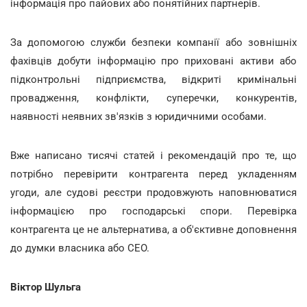
інформація про пайових або понятійних партнерів.
За допомогою служби безпеки компанії або зовнішніх
фахівців добути інформацію про приховані активи або
підконтрольні підприємства, відкриті кримінальні
провадження, конфлікти, суперечки, конкурентів,
наявності неявних зв'язків з юридичними особами.
Вже написано тисячі статей і рекомендацій про те, що
потрібно перевірити контрагента перед укладенням
угоди, але судові реєстри продовжують наповнюватися
інформацією про господарські спори. Перевірка
контрагента це не альтернатива, а об'єктивне доповнення
до думки власника або СЕО.
Віктор Шульга