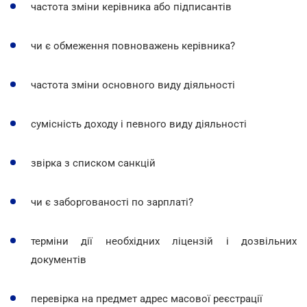
частота зміни керівника або підписантів
чи є обмеження повноважень керівника?
частота зміни основного виду діяльності
сумісність доходу і певного виду діяльності
звірка з списком санкцій
чи є заборгованості по зарплаті?
терміни дії необхідних ліцензій і дозвільних
документів
перевірка на предмет адрес масової реєстрації