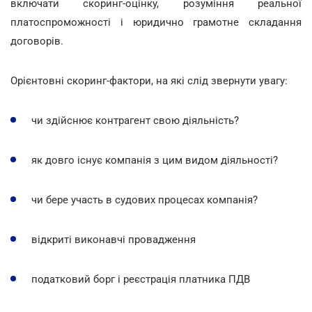
включати скоринг-оцінку, розуміння реальної
платоспроможності і юридично грамотне складання
договорів.
Орієнтовні скоринг-фактори, на які слід звернути увагу:
чи здійснює контрагент свою діяльність?
як довго існує компанія з цим видом діяльності?
чи бере участь в судових процесах компанія?
відкриті виконавчі провадження
податковий борг і реєстрація платника ПДВ