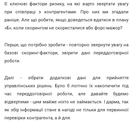
Є ключові фактори ризику, на які варто звертати увагу
при співпраці з контрагентами. Про них ми згадали
раніше. Але що робити, якщо доведеться вдатися в плану
«Б», коли скорингом не скористалися або форс-мажор?
Перше, що потрібно зробити - повторно звернути увагу на
базові скоринг-фактори, звірити дані переддоговірної
роботи.
Далі - зібрати додаткові дані для прийняття
управлінських рішень. Було б логічно їх накопичити під
час переддоговірної роботи, але давайте будемо
відвертими - цим майже ніхто не займається. І дарма, так
як збір інформації стане в нагоді не тільки для первинної
перевірки контрагента, а й для: