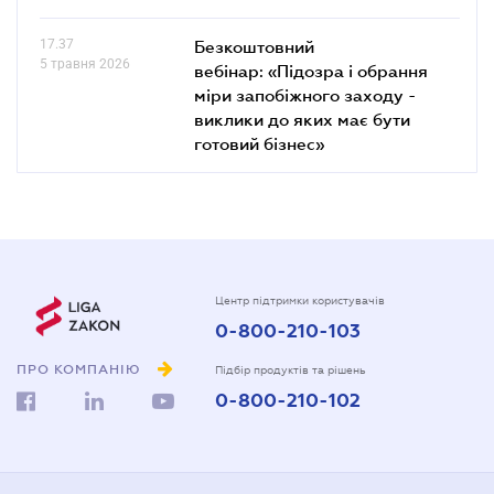
17.37
Безкоштовний
5 травня 2026
вебінар: «Підозра і обрання
міри запобіжного заходу -
виклики до яких має бути
готовий бізнес»
Центр підтримки користувачів
0-800-210-103
ПРО КОМПАНІЮ
Підбір продуктів та рішень
0-800-210-102