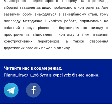
майстерності переговорного процесу та інформації,
зібраної заздалегідь щодо проблемного контрагента. Але
зазвичай борги знаходяться в занедбаному стані, тому
попереду методична і копітка робота, спрямована на
спільний пошук рішень з боржником по виходу з
прострочення, відновлення контакту з ним, ведення
конструктивних переговорів, а також створення
додаткових вагомих важелів впливу.
Читайте нас в соцмережах.
Підпишіться, щоб бути в курсі усіх бізнес-новин.