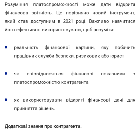
Розуміння платоспроможності може дати відкрита
фінансова звітність. Це порівняно новий інструмент,
який став доступним в 2021 році. Важливо навчитися
його ефективно використовувати, щоб розуміти:
реальність фінансової картини, яку побачить
працівник служби безпеки, ризиковик або юрист
як співвідносяться фінансові показники з
платоспроможністю контрагента
як використовувати відкриті фінансові дані для
прийняття рішень.
Додаткові знання про контрагента.