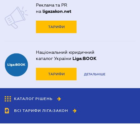
Реклама та PR
на
ligazakon.net
ТАРИФИ
Національний юридичний
каталог України
Liga:BOOK
ТАРИФИ
ДЕТАЛЬНІШЕ
КАТАЛОГ РІШЕНЬ
ВСІ ТАРИФИ ЛІГА:ЗАКОН
Співробітництво
Агенти