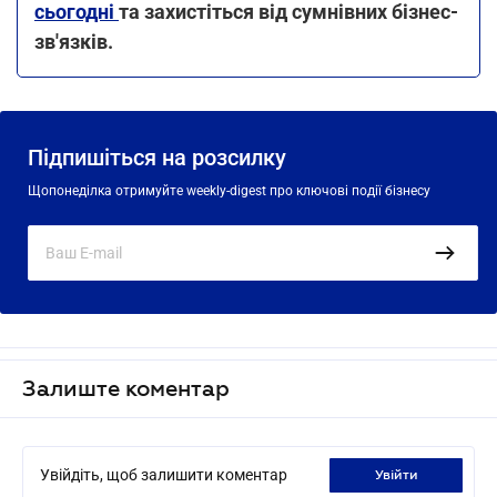
сьогодні
та захистіться від сумнівних бізнес-
зв'язків.
Підпишіться на розсилку
Щопонеділка отримуйте weekly-digest про ключові події бізнесу
Залиште коментар
Увійдіть, щоб залишити коментар
увійти