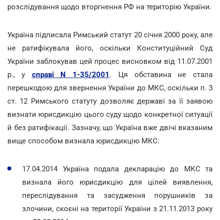
розслідування щодо вторгнення РФ на територію України.
Україна підписала Римський статут 20 січня 2000 року, але
не ратифікувала його, оскільки Конституційний Суд
України заблокував цей процес висновком від 11.07.2001
р., у
справі N 1-35/2001
. Ця обставина не стала
перешкодою для звернення України до МКС, оскільки п. 3
ст. 12 Римського статуту дозволяє державі за її заявою
визнати юрисдикцію цього суду щодо конкретної ситуації
й без ратифікації. Зазначу, що Україна вже двічі вказаним
вище способом визнала юрисдикцію МКС:
17.04.2014 Україна подала декларацію до МКС та
визнала його юрисдикцію для цілей виявлення,
переслідування та засудження порушників за
злочини, скоєні на території України з 21.11.2013 року