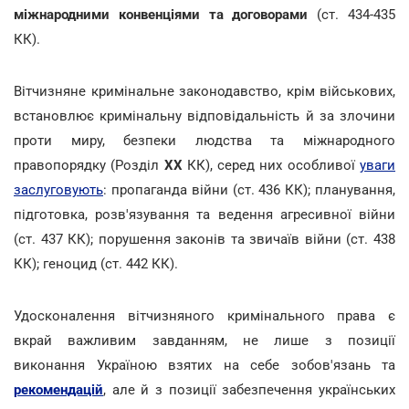
міжнародними конвенціями та договорами
(ст. 434-435
КК).
Вітчизняне кримінальне законодавство, крім військових,
встановлює кримінальну відповідальність й за злочини
проти миру, безпеки людства та міжнародного
правопорядку (Розділ
ХХ
КК), серед них особливої
уваги
заслуговують
: пропаганда війни (ст. 436 КК); планування,
підготовка, розв'язування та ведення агресивної війни
(ст. 437 КК); порушення законів та звичаїв війни (ст. 438
КК); геноцид (ст. 442 КК).
Удосконалення вітчизняного кримінального права є
вкрай важливим завданням, не лише з позиції
виконання Україною взятих на себе зобов'язань та
рекомендацій
, але й з позиції забезпечення українських