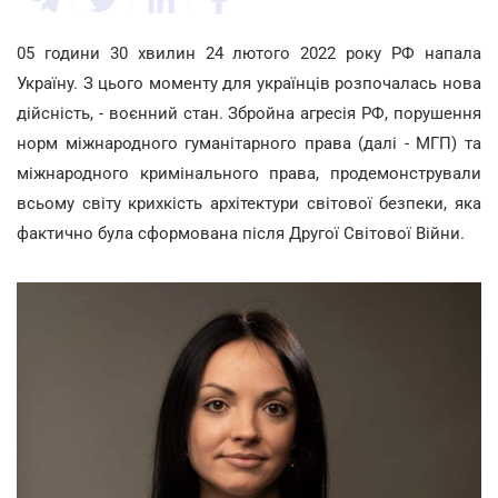
05 години 30 хвилин 24 лютого 2022 року РФ напала
Україну. З цього моменту для українців розпочалась нова
дійсність, - воєнний стан. Збройна агресія РФ, порушення
норм міжнародного гуманітарного права (далі - МГП) та
міжнародного кримінального права, продемонстрували
всьому світу крихкість архітектури світової безпеки, яка
фактично була сформована після Другої Світової Війни.