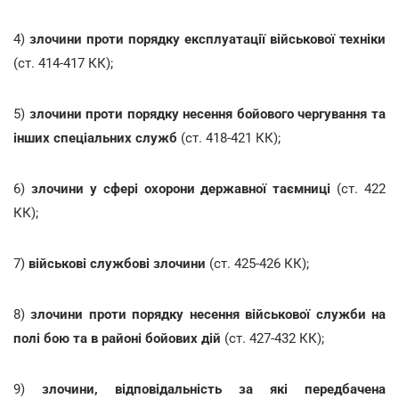
4)
злочини проти порядку експлуатації військової техніки
(ст. 414-417 КК);
5)
злочини проти порядку несення бойового чергування та
інших спеціальних служб
(ст. 418-421 КК);
6)
злочини у сфері охорони державної таємниці
(ст. 422
КК);
7)
військові службові злочини
(ст. 425-426 КК);
8)
злочини проти порядку несення військової служби на
полі бою та в районі бойових дій
(ст. 427-432 КК);
9)
злочини, відповідальність за які передбачена