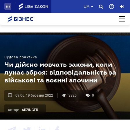
UA
БІЗНЕС
Судова практика
Чи дійсно мовчать закони, коли
лунає зброя: відповідальність за
військові та воєнні злочини
09.06, 19 березня 2022
3325
0
Автор:
ARZINGER