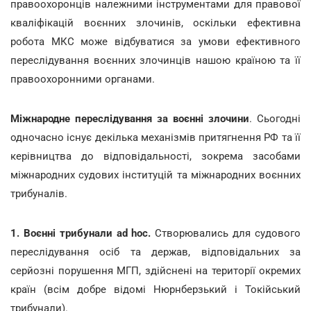
правоохоронців належними інструментами для правової
кваліфікацій воєнних злочинів, оскільки ефективна
робота МКС може відбуватися за умови ефективного
переслідування воєнних злочинців нашою країною та її
правоохоронними органами.
Міжнародне переслідування за воєнні злочини
.
Сьогодні
одночасно існує декілька механізмів притягнення РФ та її
керівництва до відповідальності, зокрема засобами
міжнародних судових інституцій та міжнародних воєнних
трибуналів.
1. Воєнні трибунали ad hoc.
Створювались для судового
переслідування осіб та держав, відповідальних за
серйозні порушення МГП, здійснені на території окремих
країн (всім добре відомі Нюрнберзький і Токійський
трибунали).