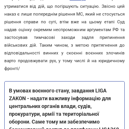
утриматися від дій, що погіршують ситуацію. Звісно цей
наказ є лише попереднім рішення МС, який не стосується
рішення справи по суті, втім вже на цьому етапі Суд
надав оцінку окремим неспроможним аргументам РФ та
застосував тимчасові заходи задля припинення
військових дій. Таким чином, з метою притягнення до
відповідальності винних у скоєнні воєнних злочинів
варто продовжувати рух, у тому числі й на юридичному
фронті/
В умовах воєнного стану, завдання LIGA
ZAKON - надати важливу інформацію для
центральних органів влади, судів,
прокуратури, армії та територіальної
оборони. Саме тому ми забезпечимо