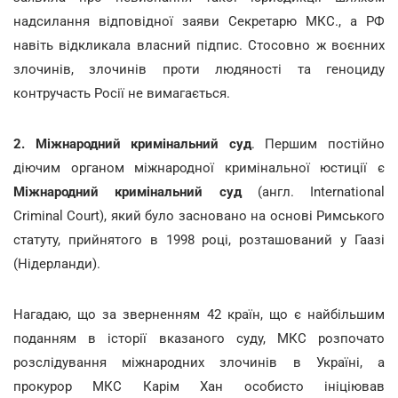
надсилання відповідної заяви Секретарю МКС., а РФ
навіть відкликала власний підпис. Стосовно ж воєнних
злочинів, злочинів проти людяності та геноциду
контручасть Росії не вимагається.
2. Міжнародний кримінальний суд
. Першим постійно
діючим органом міжнародної кримінальної юстиції є
Міжнародний кримінальний суд
(англ. International
Criminal Court), який було засновано на основі Римського
статуту, прийнятого в 1998 році, розташований у Гаазі
(Нідерланди).
Нагадаю, що за зверненням 42 країн, що є найбільшим
поданням в історії вказаного суду, МКС розпочато
розслідування міжнародних злочинів в Україні, а
прокурор МКС Карім Хан особисто ініціював