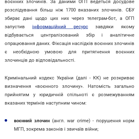
воєнних злочинів. За даними ОГП ведеться досудове
розслідування більш ніж 1700 вказаних злочинів. СБУ
збирає дані щодо цих них через телеграм-бот, а ОГП
запустив
інформаційний ресурс
завдяки якому
відбувається централізований збір і аналітичне
опрацювання даних. Фіксація наслідків воєнних злочинів
є необхідною умовою для притягнення воєнних
злочинців до відповідальності.
Кримінальний кодекс України (далі - КК) не розкриває
визначення «воєнного злочину». Натомість загально
прийнятим у юридичній спільноті є розмежуванням
вказаних термінів наступним чином:
воєнний злочин
(англ. war crime) - порушення норм
МГП, зокрема законів і звичаїв війни;