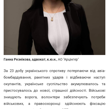
Ганна Резнікова, адвокат, к.ю.н.
, АО "Арцінгер"
За 23 добу українського спротиву потерпаючи від авіа-
бомбардування, ракетних ударів і відбиваючи наступ
окупантів, українське суспільство акумулювалось та
пристосувалось до нової, страшної дійсності. Військові
знищують ворога, волонтери забезпечують потреби
військових, а правоохоронці здійснюють фіксацію