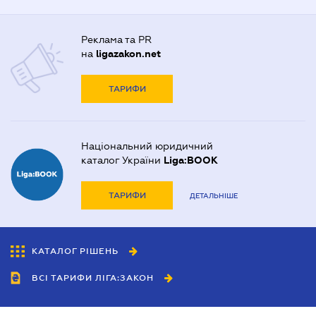
Реклама та PR
на
ligazakon.net
ТАРИФИ
Національний юридичний
каталог України
Liga:BOOK
ТАРИФИ
ДЕТАЛЬНІШЕ
КАТАЛОГ РІШЕНЬ
ВСІ ТАРИФИ ЛІГА:ЗАКОН
Співробітництво