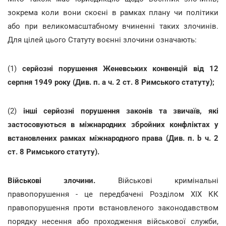
зокрема коли вони скоєні в рамках плану чи політики
або при великомасштабному вчиненні таких злочинів.
Для цілей цього Статуту воєнні злочини означають:
(1)
серйозні порушення Женевських конвенцій від 12
серпня 1949 року (Див. п. a ч. 2 ст. 8 Римського статуту);
(2)
інші серйозні порушення законів та звичаїв, які
застосовуються в міжнародних збройних конфліктах у
встановлених рамках міжнародного права (Див. п. b ч. 2
ст. 8 Римського статуту).
Військові злочини.
Військові кримінальні
правопорушення - це передбачені Розділом XIX КК
правопорушення проти встановленого законодавством
порядку несення або проходження військової служби,