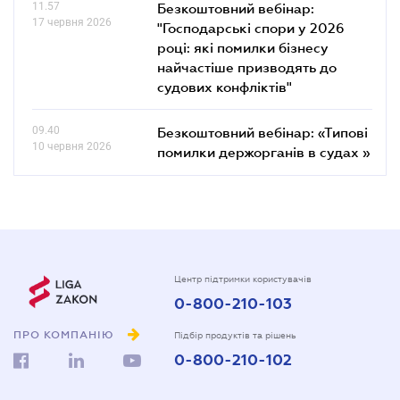
11.57
Безкоштовний вебінар:
17 червня 2026
"Господарські спори у 2026
році: які помилки бізнесу
найчастіше призводять до
судових конфліктів"
09.40
Безкоштовний вебінар: «Типові
10 червня 2026
помилки держорганів в судах »
Центр підтримки користувачів
0-800-210-103
ПРО КОМПАНІЮ
Підбір продуктів та рішень
0-800-210-102