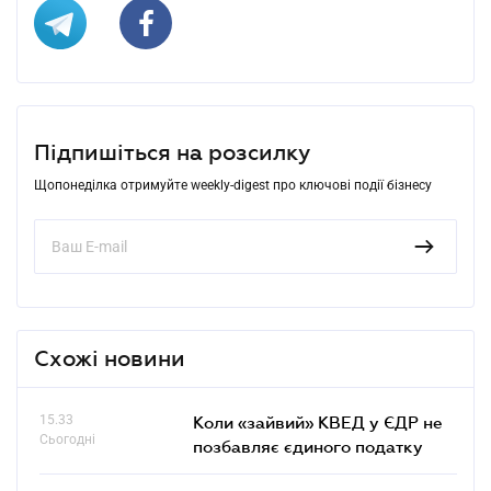
Підпишіться на розсилку
Щопонеділка отримуйте weekly-digest про ключові події бізнесу
Схожі новини
15.33
Коли «зайвий» КВЕД у ЄДР не
Сьогодні
позбавляє єдиного податку