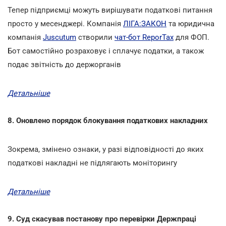
Тепер підприємці можуть вирішувати податкові питання
просто у месенджері. Компанія
ЛІГА:ЗАКОН
та юридична
компанія
Juscutum
створили
чат-бот ReporTax
для ФОП.
Бот самостійно розраховує і сплачує податки, а також
подає звітність до держорганів
Детальніше
8. Оновлено порядок блокування податкових накладних
Зокрема, змінено ознаки, у разі відповідності до яких
податкові накладні не підлягають моніторингу
Детальніше
9. Суд скасував постанову про перевірки Держпраці