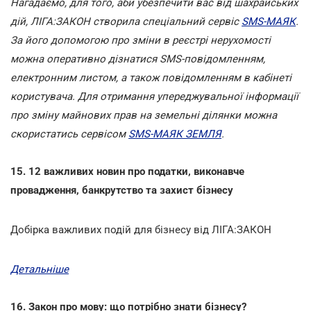
Нагадаємо, для того, аби убезпечити вас від шахрайських
дій, ЛІГА:ЗАКОН створила спеціальний сервіс
SMS-МАЯК
.
За його допомогою про зміни в реєстрі нерухомості
можна оперативно дізнатися SMS-повідомленням,
електронним листом, а також повідомленням в кабінеті
користувача. Для отримання упереджувальної інформації
про зміну майнових прав на земельні ділянки можна
скористатись сервісом
SMS-МАЯК ЗЕМЛЯ
.
15. 12 важливих новин про податки, виконавче
провадження, банкрутство та захист бізнесу
Добірка важливих подій для бізнесу від ЛІГА:ЗАКОН
Детальніше
16. Закон про мову: що потрібно знати бізнесу?