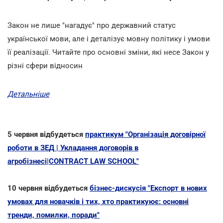
Закон не лише "нагадує" про державний статус
української мови, але і деталізує мовну політику і умови
її реалізації. Читайте про основні зміни, які несе Закон у
різні сфери відносин
Детальніше
5 червня відбудеться
практикум "Організація договірної
роботи в ЗЕД | Укладання договорів в
агробізнесі|CONTRACT LAW SCHOOL"
10 червня відбудеться
бізнес-дискусія "Експорт в нових
умовах для новачків і тих, хто практикуює: основні
тренди, помилки, поради"