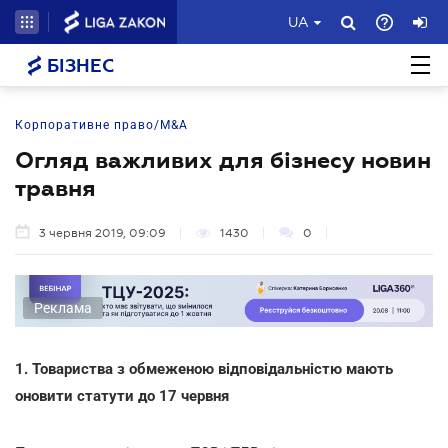
UA
БІЗНЕС
Корпоративне право/M&A
Огляд важливих для бізнесу новин
травня
3 червня 2019, 09:09
1430
0
Реклама
1. Товариства з обмеженою відповідальністю мають
оновити статути до 17 червня