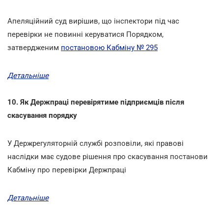
Апеляційний суд вирішив, що інспектори під час
перевірки не повинні керуватися Порядком,
затвердженим
постановою Кабміну № 295
Детальніше
10. Як Держпраці перевірятиме підприємців після
скасування порядку
У Держрегуляторній службі розповіли, які правові
наслідки має судове рішення про скасування постанови
Кабміну про перевірки Держпраці
Детальніше