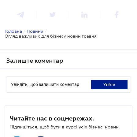
Головна
/
Новини
/
Огляд важливих для бізнесу новин травня
Залиште коментар
Увійдіть, щоб залишити коментар
увійти
Читайте нас в соцмережах.
Підпишіться, щоб бути в курсі усіх бізнес-новин.