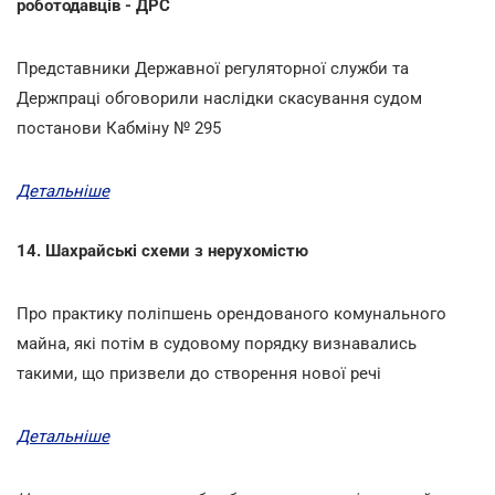
роботодавців - ДРС
Представники Державної регуляторної служби та
Держпраці обговорили наслідки скасування судом
постанови Кабміну № 295
Детальніше
14. Шахрайські схеми з нерухомістю
Про практику поліпшень орендованого комунального
майна, які потім в судовому порядку визнавались
такими, що призвели до створення нової речі
Детальніше