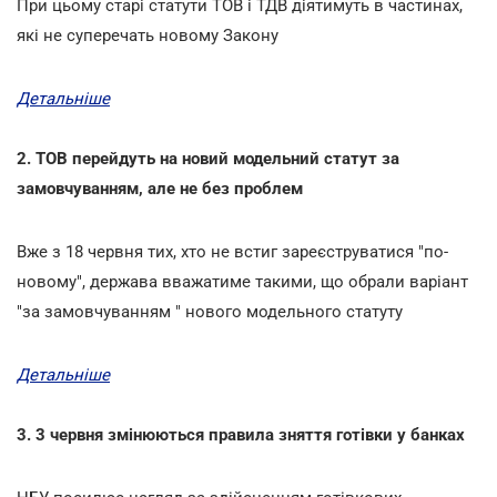
При цьому старі статути ТОВ і ТДВ діятимуть в частинах,
які не суперечать новому Закону
Детальніше
2. ТОВ перейдуть на новий модельний статут за
замовчуванням, але не без проблем
Вже з 18 червня тих, хто не встиг зареєструватися "по-
новому", держава вважатиме такими, що обрали варіант
"за замовчуванням " нового модельного статуту
Детальніше
3. 3 червня змінюються правила зняття готівки у банках