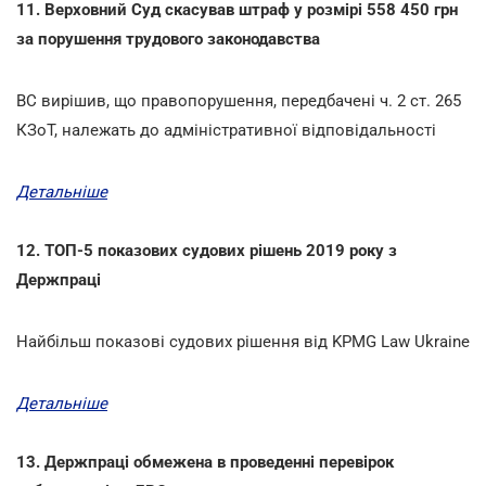
11. Верховний Суд скасував штраф у розмірі 558 450 грн
за порушення трудового законодавства
ВС вирішив, що правопорушення, передбачені ч. 2 ст. 265
КЗоТ, належать до адміністративної відповідальності
Детальніше
12. ТОП-5 показових судових рішень 2019 року з
Держпраці
Найбільш показові судових рішення від KPMG Law Ukraine
Детальніше
13. Держпраці обмежена в проведенні перевірок