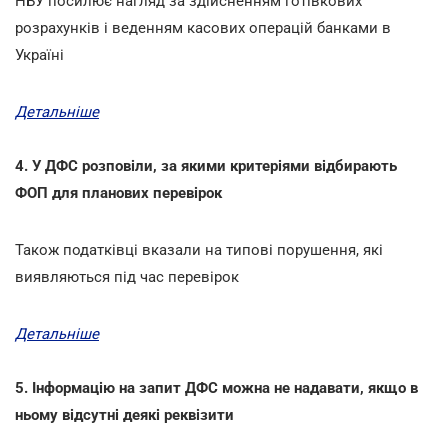
НБУ посилює нагляд за здійсненням готівкових
розрахунків і веденням касових операцій банками в
Україні
Детальніше
4. У ДФС розповіли, за якими критеріями відбирають
ФОП для планових перевірок
Також податківці вказали на типові порушення, які
виявляються під час перевірок
Детальніше
5. Інформацію на запит ДФС можна не надавати, якщо в
ньому відсутні деякі реквізити