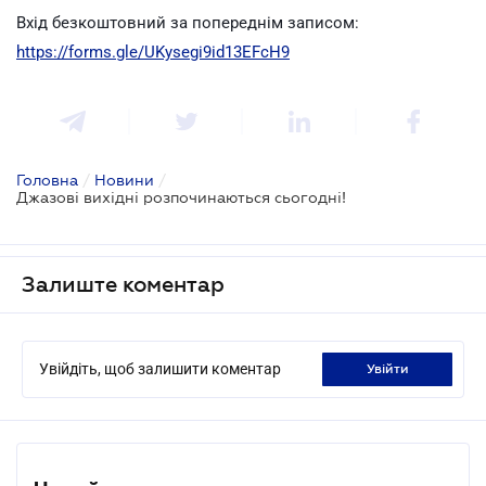
Вхід безкоштовний за попереднім записом:
https://forms.gle/UKysegi9id13EFcH9
Головна
/
Новини
/
Джазові вихідні розпочинаються сьогодні!
Залиште коментар
Увійдіть, щоб залишити коментар
увійти