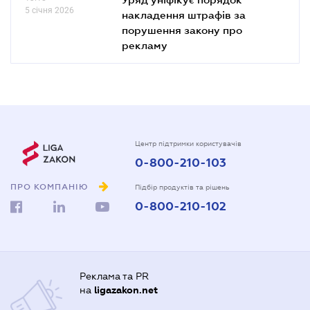
5 січня 2026
накладення штрафів за
порушення закону про
рекламу
Центр підтримки користувачів
0-800-210-103
ПРО КОМПАНІЮ
Підбір продуктів та рішень
0-800-210-102
Реклама та PR
на
ligazakon.net