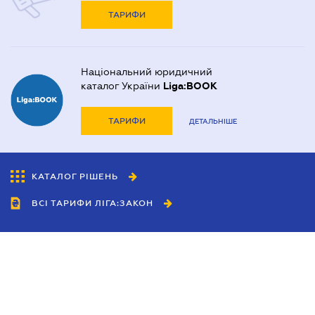
ТАРИФИ
Національний юридичний
каталог України
Liga:BOOK
ТАРИФИ
ДЕТАЛЬНІШЕ
КАТАЛОГ РІШЕНЬ
ВСІ ТАРИФИ ЛІГА:ЗАКОН
Співробітництво
Агенти
Дилери
Політика конфіденційності