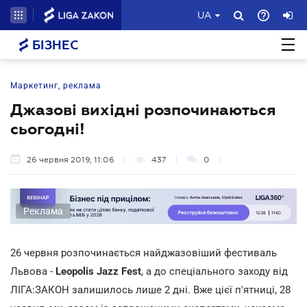
UA
БІЗНЕС
Маркетинг, реклама
Джазові вихідні розпочинаються
сьогодні!
26 червня 2019, 11:06
437
0
Реклама
26 червня розпочинається найджазовіший фестиваль
Львова -
Leopolis Jazz Fest
, а до спеціального заходу від
ЛІГА:ЗАКОН залишилось лише 2 дні. Вже цієї п'ятниці, 28