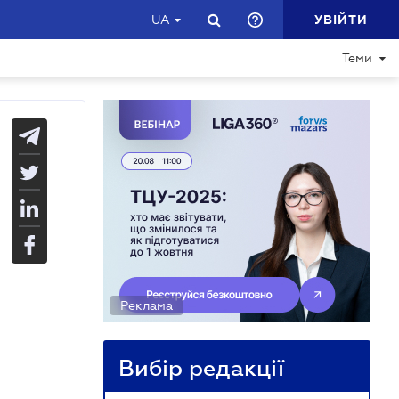
УВІЙТИ
UA
Теми
Реклама
Вибір редакції