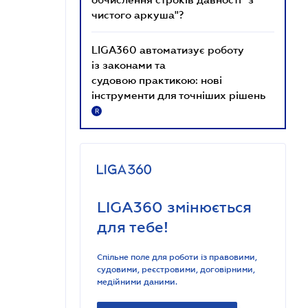
чистого аркуша"?
LIGA360 автоматизує роботу
із законами та
судовою практикою: нові
інструменти для точніших рішень
R
LIGA360 змінюється
для тебе!
Спільне поле для роботи із правовими,
судовими, реєстровими, договірними,
медійними даними.