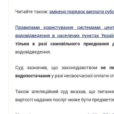
Читайте також:
змінено порядок виплати субс
Правилами користування системами цент
водовідведення в населених пунктах Украї
тільки в разі самовільного приєднання 
водовідведення.
Суд зазначив, що законодавством
не пе
водопостачання
у разі несвоєчасної оплати 
Також апеляційний суд вказав, що питання
вартості наданих послуг може бути предмето