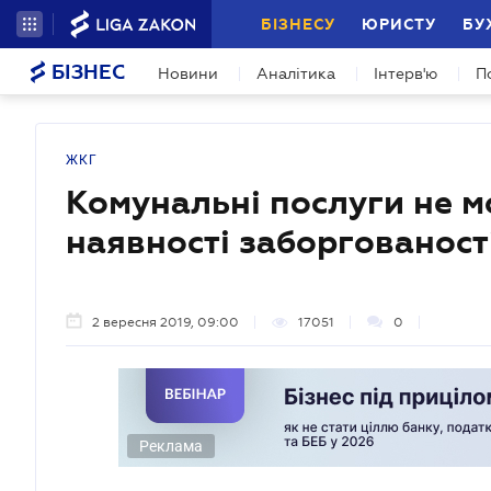
БІЗНЕСУ
ЮРИСТУ
БУ
БІЗНЕС
Новини
Аналітика
Інтерв'ю
П
ЖКГ
Комунальні послуги не м
наявності заборгованості
2 вересня 2019, 09:00
17051
0
Реклама