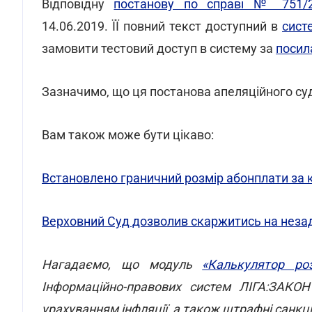
Відповідну
постанову по справі № 751/2
14.06.2019. ЇЇ повний текст доступний в
сист
замовити тестовий доступ в систему за
посил
Зазначимо, що ця постанова апеляційного су
Вам також може бути цікаво:
Встановлено граничний розмір абонплати за 
Верховний Суд дозволив скаржитись на неза
Нагадаємо, що модуль
«Калькулятор ро
Інформаційно-правових систем ЛІГА:ЗАКО
урахуванням інфляції, а також штрафні санкц