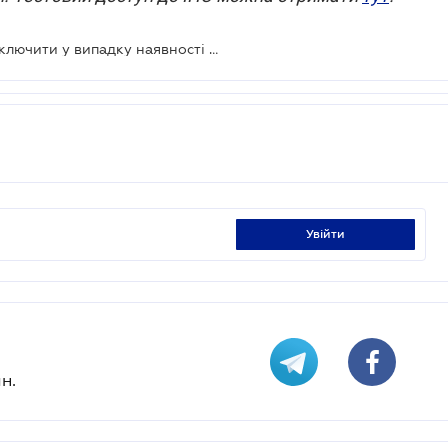
Комунальні послуги не можуть відключити у випадку наявності заборгованості: суд
увійти
н.