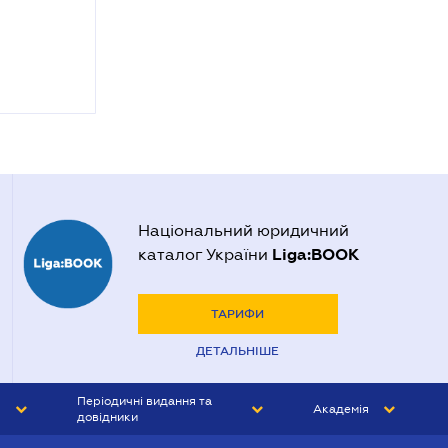
Національний юридичний
Liga:BOOK
каталог України
ТАРИФИ
ДЕТАЛЬНІШЕ
Періодичні видання та
Академія
довідники
ЮРИСТ&ЗАКОН
АКАДЕМІЯ ЛІГА:ЗАКОН