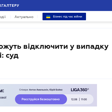
ХГАЛТЕРУ
одії
Актуально
Бізнес під час війни
ожуть відключити у випадку
: суд