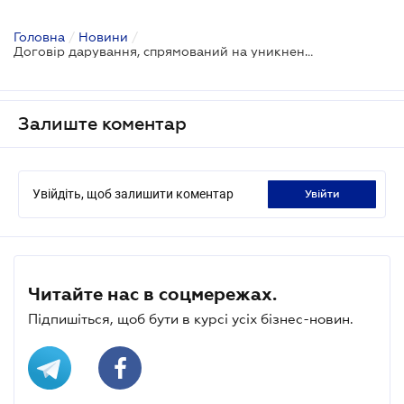
Головна
/
Новини
/
Договір дарування, спрямований на уникнення звернення стягнення на майно, є фіктивним
Залиште коментар
Увійдіть, щоб залишити коментар
увійти
Читайте нас в соцмережах.
Підпишіться, щоб бути в курсі усіх бізнес-новин.