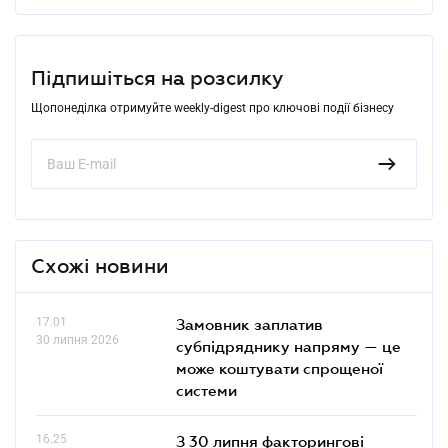
Підпишіться на розсилку
Щопонеділка отримуйте weekly-digest про ключові події бізнесу
Схожі новини
17.01
Замовник заплатив
30 липня 2026
субпідряднику напряму — це
може коштувати спрощеної
системи
16.25
З 30 липня факторингові