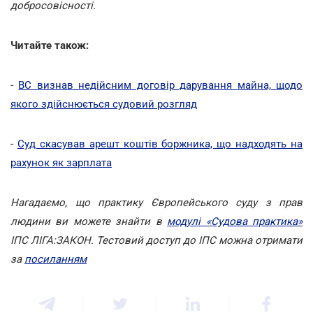
добросовісності.
Читайте також:
-
ВС визнав недійсним договір дарування майна, щодо
якого здійснюється судовий розгляд
-
Суд скасував арешт коштів боржника, що надходять на
рахунок як зарплата
Нагадаємо, що практику Європейського суду з прав
людини ви можете знайти в
модулі «Судова практика»
ІПС ЛІГА:ЗАКОН. Тестовий доступ до ІПС можна отримати
за
посиланням