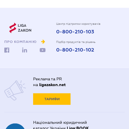
Центр підтримки користувачів
0-800-210-103
ПРО КОМПАНІЮ
Підбір продуктів та рішень
0-800-210-102
Реклама та PR
на
ligazakon.net
ТАРИФИ
Національний юридичний
каталог України
Liga:BOOK