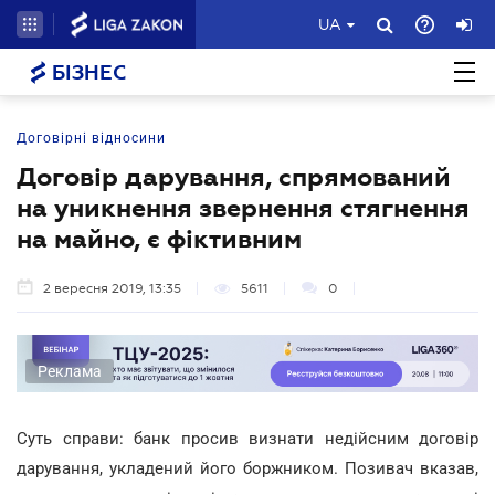
UA
БІЗНЕС
Договірні відносини
Договір дарування, спрямований
на уникнення звернення стягнення
на майно, є фіктивним
2 вересня 2019, 13:35
5611
0
Реклама
Суть справи: банк просив визнати недійсним договір
дарування, укладений його боржником. Позивач вказав,