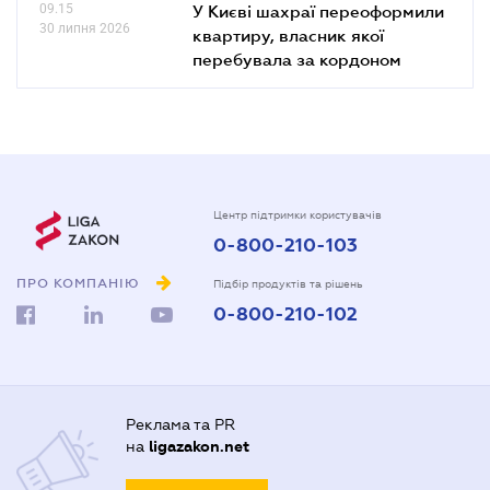
09.15
У Києві шахраї переоформили
30 липня 2026
квартиру, власник якої
перебувала за кордоном
Центр підтримки користувачів
0-800-210-103
ПРО КОМПАНІЮ
Підбір продуктів та рішень
0-800-210-102
Реклама та PR
на
ligazakon.net