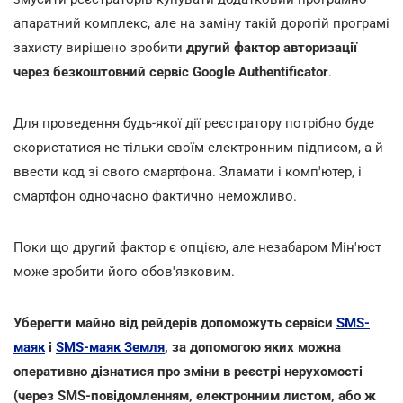
апаратний комплекс, але на заміну такій дорогій програмі
захисту вирішено зробити
другий фактор авторизації
через безкоштовний сервіс Google Authentificator
.
Для проведення будь-якої дії реєстратору потрібно буде
скористатися не тільки своїм електронним підписом, а й
ввести код зі свого смартфона. Зламати і комп'ютер, і
смартфон одночасно фактично неможливо.
Поки що другий фактор є опцією, але незабаром Мін'юст
може зробити його обов'язковим.
Уберегти майно від рейдерів допоможуть сервіси
SMS-
маяк
і
SMS-маяк Земля
, за допомогою яких можна
оперативно дізнатися про зміни в реєстрі нерухомості
(через SMS-повідомленням, електронним листом, або ж