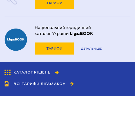
ТАРИФИ
Національний юридичний
каталог України
Liga:BOOK
ТАРИФИ
ДЕТАЛЬНІШЕ
КАТАЛОГ РІШЕНЬ
ВСІ ТАРИФИ ЛІГА:ЗАКОН
Співробітництво
Агенти
Дилери
Політика конфіденційності