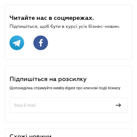
Читайте нас в соцмережах.
Підпишіться, щоб бути в курсі усіх бізнес-новин.
Підпишіться на розсилку
Щопонеділка отримуйте weekly-digest про ключові події бізнесу
Схожі новини