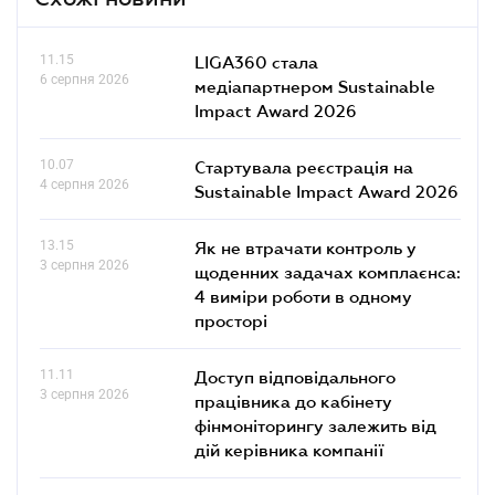
11.15
LIGA360 стала
6 серпня 2026
медіапартнером Sustainable
Impact Award 2026
10.07
Стартувала реєстрація на
4 серпня 2026
Sustainable Impact Award 2026
13.15
Як не втрачати контроль у
3 серпня 2026
щоденних задачах комплаєнса:
4 виміри роботи в одному
просторі
11.11
Доступ відповідального
3 серпня 2026
працівника до кабінету
фінмоніторингу залежить від
дій керівника компанії