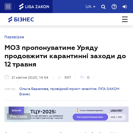
UA
БІЗНЕС
Перевірки
МОЗ пропонуватиме Уряду
продовжити карантинні заходи до
12 травня
21 квітня 2020, 14:54
937
0
Автор:
Ольга Баранова, провідний юрист-аналітик ЛІГА:ЗАКОН
Бізнес
Реклама