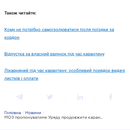
Також читайте:
Кому не потрібно самоізолюватися після поїздки за
кордон
Відпустка за власний рахунок під час карантину
Лікарняний під час карантину: особливий порядок видачі
листків і оплати
Головна
/
Новини
/
МОЗ пропонуватиме Уряду продовжити карантинні заходи до 12 травня