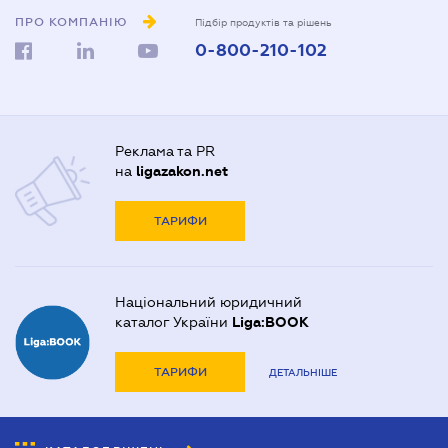
ПРО КОМПАНІЮ
Підбір продуктів та рішень
0-800-210-102
Реклама та PR
на
ligazakon.net
ТАРИФИ
Національний юридичний
каталог України
Liga:BOOK
ТАРИФИ
ДЕТАЛЬНІШЕ