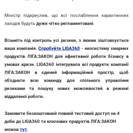
Міністр підкреслив, що всі послаблення карантинних
заходів будуть
дуже чітко регламентовані
.
Візьміть під контроль усі ризики, з якими зіштовхується
ваша компанія.
Спробуйте LIGA360
- екосистему хмарних
продуктів ЛІГА:ЗАКОН для ефективної роботи бізнесу в
умовах кризи. LIGA360 інтегрувала всі продукти компанії
ЛІГА:ЗАКОН в єдиний інформаційний простір, щоб
об'єднати всю команду для спільного управління
ризиками та пошуку нових можливостей в режимі
віддаленої роботи.
Замовити безкоштовний повний тестовий доступ на 4
доби до LIGA360 та ключових продуктів ЛІГА:ЗАКОН
можна
тут
.