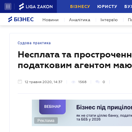
БІЗНЕСУ
ЮРИСТУ
БУ
БІЗНЕС
Новини
Аналітика
Інтерв'ю
П
Судова практика
Несплата та простроченн
податковим агентом мают
12 травня 2020, 14:37
1568
0
Реклама