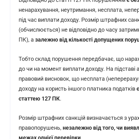
ненарахування, неутримання, несплата, непер
під час виплати доходу. Розмір штрафних са
(обчислюється) не відповідно до часу затрим
ПК), а
залежно від кількості допущених пору
Тобто склад порушення передбачає, що нарах
до чи на момент виплати доходу. На підставі
правовий висновок, що несплата (неперераху
доходу на користь іншого платника податків
статтею 127 ПК
.
Розмір штрафних санкцій визначається з ура
правопорушень,
незалежно від того, чи вия
межах однієї перевірки
.