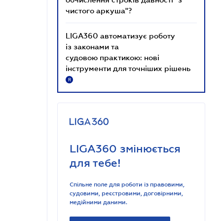
чистого аркуша"?
LIGA360 автоматизує роботу
із законами та
судовою практикою: нові
інструменти для точніших рішень
R
LIGA360 змінюється
для тебе!
Спільне поле для роботи із правовими,
судовими, реєстровими, договірними,
медійними даними.