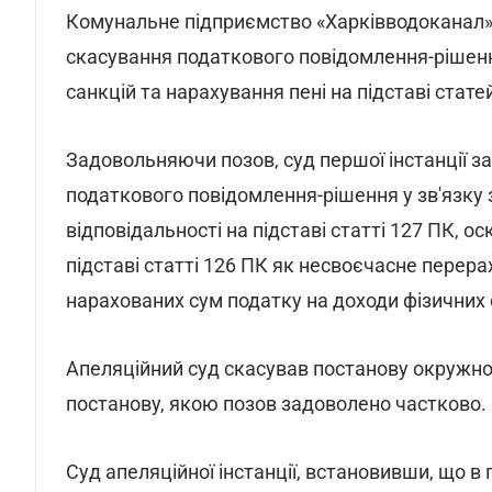
Комунальне підприємство «Харківводоканал»
скасування податкового повідомлення-рішен
санкцій та нарахування пені на підставі стате
Задовольняючи позов, суд першої інстанції 
податкового повідомлення-рішення у зв'язку
відповідальності на підставі статті 127 ПК, о
підставі статті 126 ПК як несвоєчасне пере
нарахованих сум податку на доходи фізичних 
Апеляційний суд скасував постанову окружног
постанову, якою позов задоволено частково.
Суд апеляційної інстанції, встановивши, що в