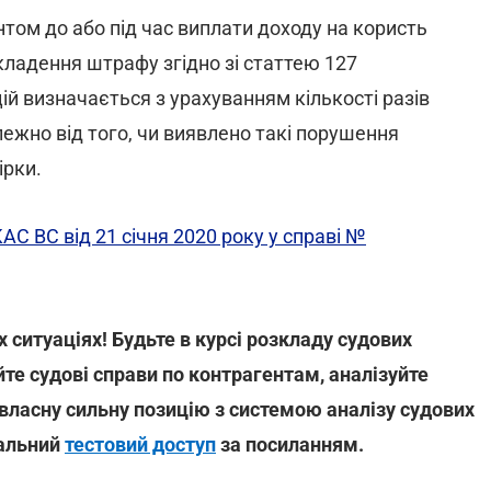
том до або під час виплати доходу на користь
кладення штрафу згідно зі статтею 127
ій визначається з урахуванням кількості разів
жно від того, чи виявлено такі порушення
ірки.
АС ВС від 21 січня 2020 року у справі №
ситуаціях! Будьте в курсі розкладу судових
йте судові справи по контрагентам, аналізуйте
 власну сильну позицію з системою аналізу судових
нальний
тестовий доступ
за посиланням.