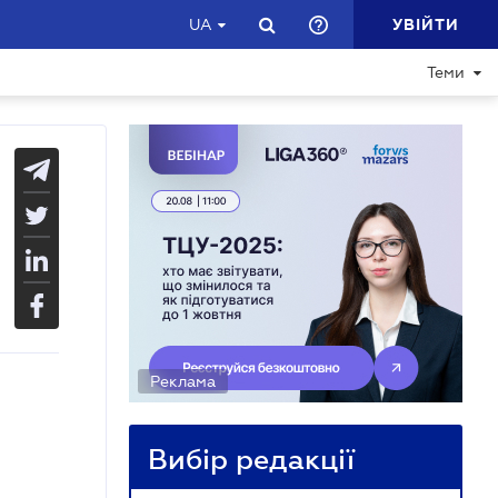
УВІЙТИ
UA
Теми
Реклама
Вибір редакції