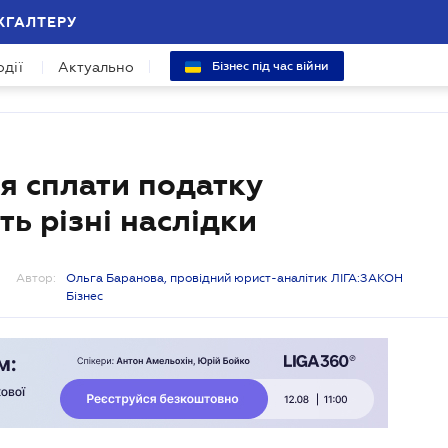
ХГАЛТЕРУ
одії
Актуально
Бізнес під час війни
я сплати податку
ь різні наслідки
Автор:
Ольга Баранова, провідний юрист-аналітик ЛІГА:ЗАКОН
Бізнес