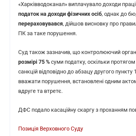
«Харківводоканал» виплачувало доходи праців
податок на доходи фізичних осіб
, однак до б
перераховувався
, дійшов висновку про прав
ПК за таке порушення.
Суд також зазначив, що контролюючий орга
розмірі 75 %
суми податку, оскільки протягом
санкцій відповідно до абзацу другого пункту
вважати порушення, встановлені одним актом 
вдруге та втретє.
ДФС подало касаційну скаргу з проханням по
Позиція Верховного Суду