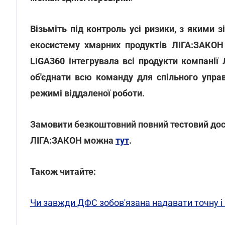
Візьміть під контроль усі ризики, з якими 
екосистему хмарних продуктів ЛІГА:ЗАКОН 
LIGA360 інтегрувала всі продукти компанії
об'єднати всю команду для спільного упра
режимі віддаленої роботи.
Замовити безкоштовний повний тестовий дост
ЛІГА:ЗАКОН можна
тут
.
Також читайте:
Чи завжди ДФС зобов'язана надавати точну і