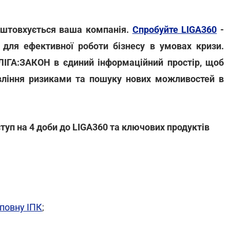
зіштовхується ваша компанія.
Спробуйте LIGA360
-
для ефективної роботи бізнесу в умовах кризи.
 ЛІГА:ЗАКОН в єдиний інформаційний простір, щоб
вління ризиками та пошуку нових можливостей в
уп на 4 доби до LIGA360 та ключових продуктів
 повну ІПК
;