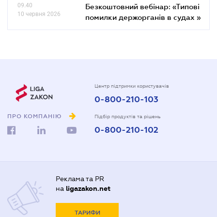
09.40
Безкоштовний вебінар: «Типові
10 червня 2026
помилки держорганів в судах »
Центр підтримки користувачів
0-800-210-103
ПРО КОМПАНІЮ
Підбір продуктів та рішень
0-800-210-102
Реклама та PR
на
ligazakon.net
ТАРИФИ