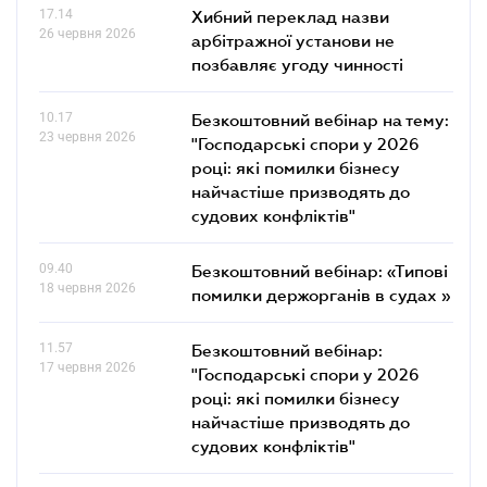
17.14
Хибний переклад назви
26 червня 2026
арбітражної установи не
позбавляє угоду чинності
10.17
Безкоштовний вебінар на тему:
23 червня 2026
"Господарські спори у 2026
році: які помилки бізнесу
найчастіше призводять до
судових конфліктів"
09.40
Безкоштовний вебінар: «Типові
18 червня 2026
помилки держорганів в судах »
11.57
Безкоштовний вебінар:
17 червня 2026
"Господарські спори у 2026
році: які помилки бізнесу
найчастіше призводять до
судових конфліктів"