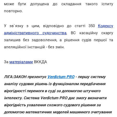
може бути допущена до складання такого іспиту
повторно.
У зв`язку з цим, відповідно до статті 350
Кодексу
адміністративного судочинства
, ВС касаційну скаргу
залишив без задоволення, а рішення судів першої та
апеляційної інстанцій - без змін.
За
матеріалами
ВККДА
ЛІГА:ЗАКОН презентує
Verdictum PRO
- першу систему
аналізу судових рішень із функціоналом передбачення
вірогідності перемоги в суді за допомогою штучного
інтелекту. Система Verdictum PRO дає змогу визначити
вірогідність ухвалення схожого судового рішення за
допомогою математичних моделей машинного зчитування