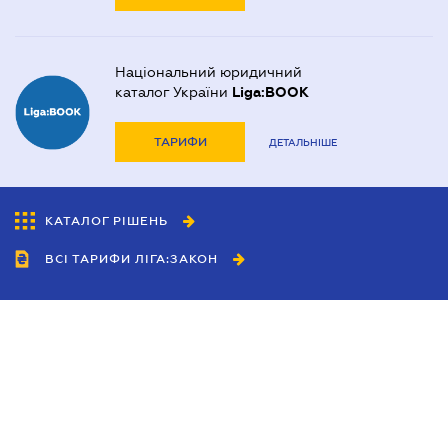
Національний юридичний
каталог України
Liga:BOOK
ТАРИФИ
ДЕТАЛЬНІШЕ
КАТАЛОГ РІШЕНЬ
ВСІ ТАРИФИ ЛІГА:ЗАКОН
Співробітництво
Агенти
Дилери
Політика конфіденційності
Умови використання сайту