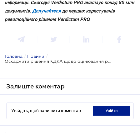
інформації. Сьогодні Verdictum PRO аналізує понад 80 млн
документів.
Долучайтеся
до перших користувачів
революційного рішення Verdictum PRO.
Головна
/
Новини
/
Оскаржити рішення КДКА щодо оцінювання рівня знань особи у суді не можна
Залиште коментар
Увійдіть, щоб залишити коментар
увійти