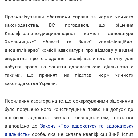
Проаналізувавши обставини справи та норми чинного
законодавства, ВС погодився, що рішення
Кваліфікаційно-дисциплінарної комісії адвокатури
Хмельницької області та Вищої кваліфікаційно-
дисциплінарної комісії адвокатури про відмову у видачі
свідоцтва про складання кваліфікаційного іспиту для
набуття права на заняття адвокатською діяльністю є
такими, що прийняті на підставі норм чинного
законодавства України.
Посилання касатора на те, що оскаржуваними рішеннями
було порушено його конституційне право на допуск до
професії адвоката визнані безпідставним, оскільки
відповідно до
Закону «Про адвокатуру та адвокатську
діяльність»
особа, яка не склала кваліфікаційний іспит