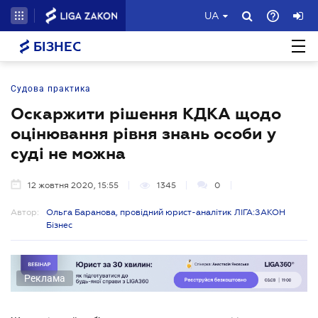
UA
БІЗНЕС
Судова практика
Оскаржити рішення КДКА щодо
оцінювання рівня знань особи у
суді не можна
12 жовтня 2020, 15:55
1345
0
Автор:
Ольга Баранова, провідний юрист-аналітик ЛІГА:ЗАКОН
Бізнес
Реклама