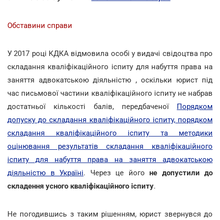
Обставини справи
У 2017 році КДКА відмовила особі у видачі свідоцтва про
складання кваліфікаційного іспиту для набуття права на
заняття адвокатською діяльністю , оскільки юрист під
час письмової частини кваліфікаційного іспиту не набрав
достатньої кількості балів, передбаченої
Порядком
допуску до складання кваліфікаційного іспиту, порядком
складання кваліфікаційного іспиту та методики
оцінювання результатів складання кваліфікаційного
іспиту для набуття права на заняття адвокатською
діяльністю в Україні
. Через це його
не допустили до
складення усного кваліфікаційного іспиту
.
Не погодившись з таким рішенням, юрист звернувся до