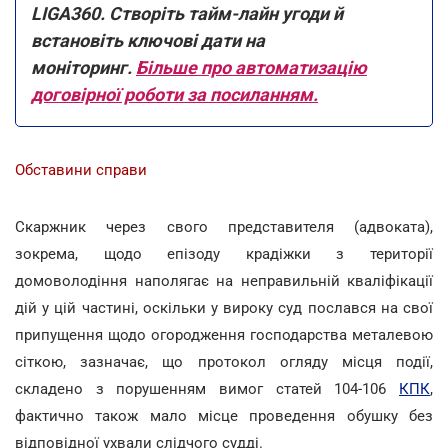
LIGA360. Створіть тайм-лайн угоди й
встановіть ключові дати на
моніторинг.
Більше про автоматизацію
договірної роботи за посиланням.
Обставини справи
Скаржник через свого представителя (адвоката),
зокрема, щодо епізоду крадіжки з території
домоволодіння наполягає на неправильній кваліфікації
дій у цій частині, оскільки у вироку суд послався на свої
припущення щодо огородження господарства металевою
сіткою, зазначає, що протокол огляду місця події,
складено з порушенням вимог статей 104-106
КПК
,
фактично також мало місце проведення обушку без
відповідної ухвали слідчого судді.