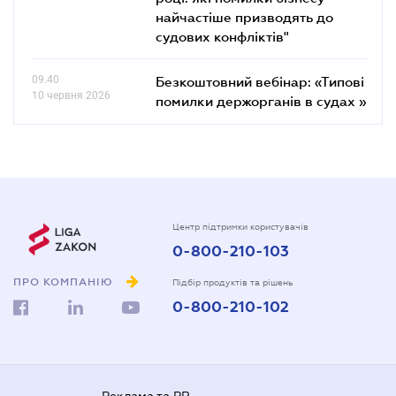
найчастіше призводять до
судових конфліктів"
09.40
Безкоштовний вебінар: «Типові
10 червня 2026
помилки держорганів в судах »
Центр підтримки користувачів
0-800-210-103
ПРО КОМПАНІЮ
Підбір продуктів та рішень
0-800-210-102