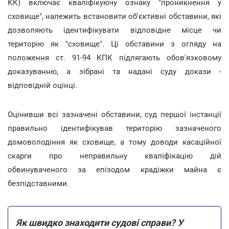
КК) включає кваліфікуючу ознаку "проникнення у
сховище", належить встановити об'єктивні обставини, які
дозволяють ідентифікувати відповідне місце чи
територію як "сховище". Ці обставини з огляду на
положення ст. 91-94 КПК підлягають обов'язковому
доказуванню, а зібрані та надані суду докази -
відповідній оцінці.
Оцінивши всі зазначені обставини, суд першої інстанції
правильно ідентифікував територію зазначеного
домоволодіння як сховище, а тому доводи касаційної
скарги про неправильну кваліфікацію дій
обвинуваченого за епізодом крадіжки майна є
безпідставними.
Як швидко знаходити судові справи? У