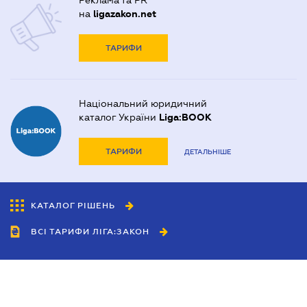
Реклама та PR
на
ligazakon.net
ТАРИФИ
Національний юридичний
каталог України
Liga:BOOK
ТАРИФИ
ДЕТАЛЬНІШЕ
КАТАЛОГ РІШЕНЬ
ВСІ ТАРИФИ ЛІГА:ЗАКОН
Співробітництво
Агенти