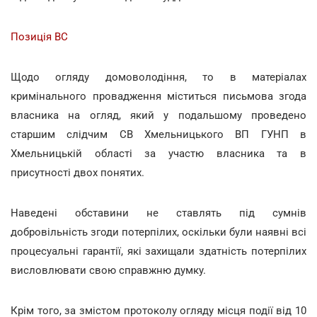
Позиція ВС
Щодо огляду домоволодіння, то в матеріалах
кримінального провадження міститься письмова згода
власника на огляд, який у подальшому проведено
старшим слідчим СВ Хмельницького ВП ГУНП в
Хмельницькій області за участю власника та в
присутності двох понятих.
Наведені обставини не ставлять під сумнів
добровільність згоди потерпілих, оскільки були наявні всі
процесуальні гарантії, які захищали здатність потерпілих
висловлювати свою справжню думку.
Крім того, за змістом протоколу огляду місця події від 10