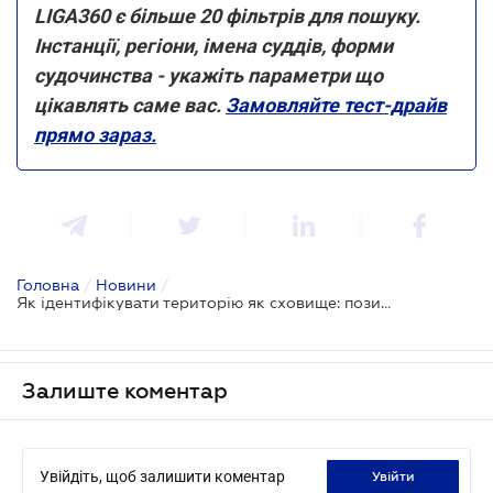
LIGA360 є більше 20 фільтрів для пошуку.
Інстанції, регіони, імена суддів, форми
судочинства - укажіть параметри що
цікавлять саме вас.
Замовляйте тест-драйв
прямо зараз.
Головна
/
Новини
/
Як ідентифікувати територію як сховище: позиція ВС
Залиште коментар
Увійдіть, щоб залишити коментар
увійти