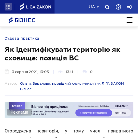
UA
БІЗНЕС
Судова практика
Як ідентифікувати територію як
сховище: позиція ВС
3 серпня 2021, 13:03
1341
0
Автор:
Ольга Баранова, провідний юрист-аналітик ЛІГА:ЗАКОН
Бізнес
Реклама
Огороджена територія, у тому числі приватного