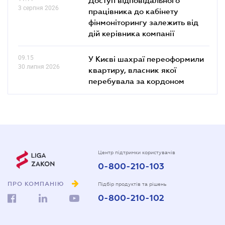
3 серпня 2026
працівника до кабінету
фінмоніторингу залежить від
дій керівника компанії
09.15
У Києві шахраї переоформили
30 липня 2026
квартиру, власник якої
перебувала за кордоном
Центр підтримки користувачів
0-800-210-103
ПРО КОМПАНІЮ
Підбір продуктів та рішень
0-800-210-102