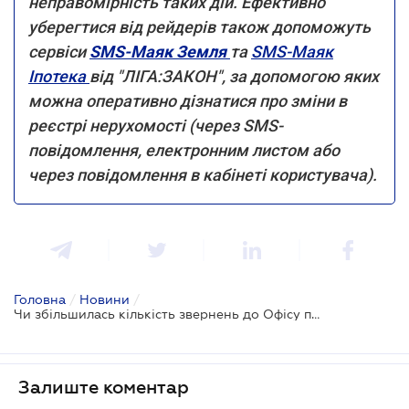
неправомірність таких дій. Ефективно
уберегтися від рейдерів також допоможуть
сервіси
SMS-Маяк Земля
та
SMS-Маяк
Іпотека
від "ЛІГА:ЗАКОН", за допомогою яких
можна оперативно дізнатися про зміни в
реєстрі нерухомості (через SMS-
повідомлення, електронним листом або
через повідомлення в кабінеті користувача).
Головна
/
Новини
/
Чи збільшилась кількість звернень до Офісу протидії рейдерству після відкриття ринку землі
Залиште коментар