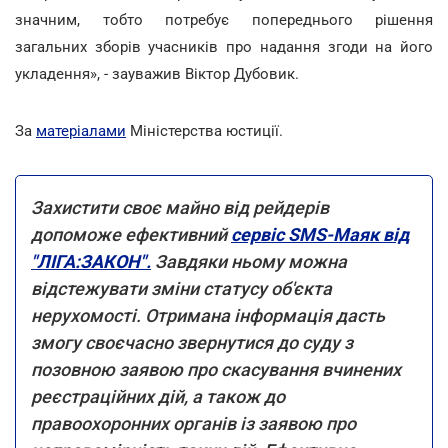
значним, тобто потребує попереднього рішення
загальних зборів учасників про надання згоди на його
укладення», - зауважив Віктор Дубовик.
За
матеріалами
Міністерства юстиції.
Захистити своє майно від рейдерів
допоможе ефективний
сервіс SMS-Маяк від
"ЛІГА:ЗАКОН".
Завдяки ньому можна
відстежувати зміни статусу об'єкта
нерухомості. Отримана інформація дасть
змогу своєчасно звернутися до суду з
позовною заявою про скасування вчинених
реєстраційних дій, а також до
правоохоронних органів із заявою про