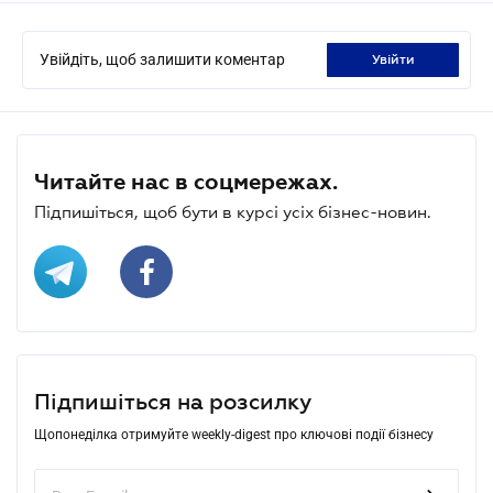
Увійдіть, щоб залишити коментар
увійти
Читайте нас в соцмережах.
Підпишіться, щоб бути в курсі усіх бізнес-новин.
Підпишіться на розсилку
Щопонеділка отримуйте weekly-digest про ключові події бізнесу