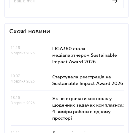
Схожі новини
11.15
LIGA360 стала
6 серпня 2026
медіапартнером Sustainable
Impact Award 2026
10.07
Стартувала реєстрація на
4 серпня 2026
Sustainable Impact Award 2026
13.15
Як не втрачати контроль у
3 серпня 2026
щоденних задачах комплаєнса:
4 виміри роботи в одному
просторі
11.11
Доступ відповідального