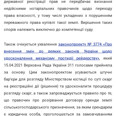
державної реєстрації прав не передбачає визнання
недійсними нотаріальних правочинів щодо переходу
права власності, у тому числі укладених з порушенням
переважного права купівлі такої землі. Вирішення таких
спорів належить виключно до компетенції суду.
Також очікується ухвалення
законопроекту № 3774 «Про
внесення змін до деяких законів України щодо
удосконалення механізму протидії рейдерству»
, який
15.04.2021 Верховна Рада України 311 голосами прийняла
за основу. Цим законопроектом усуваються штучні
бар'єри для розгляду Міністерством юстиції по суті скарг
на реєстраційні дії (рішення) та удосконалити процедуру
розгляду скарг, а також запроваджується правило про те,
що правочин про розірвання договору оренди землі
сільськогосподарського призначення, за яким орендарем
є юридична особа, проголошується за замовчуванням