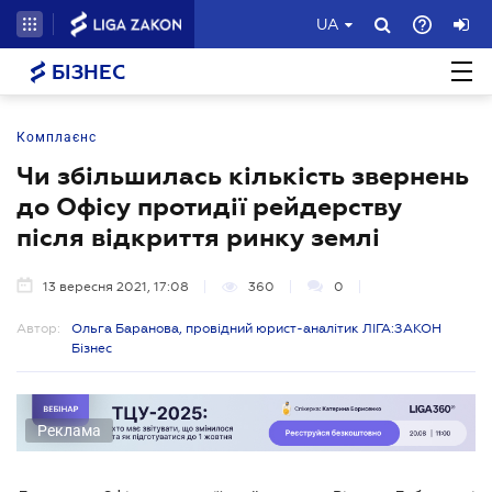
UA
БІЗНЕС
Комплаєнс
Чи збільшилась кількість звернень
до Офісу протидії рейдерству
після відкриття ринку землі
13 вересня 2021, 17:08
360
0
Автор:
Ольга Баранова, провідний юрист-аналітик ЛІГА:ЗАКОН
Бізнес
Реклама