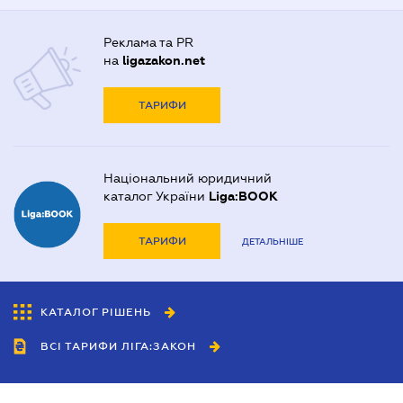
Реклама та PR
на
ligazakon.net
ТАРИФИ
Національний юридичний
каталог України
Liga:BOOK
ТАРИФИ
ДЕТАЛЬНІШЕ
КАТАЛОГ РІШЕНЬ
ВСІ ТАРИФИ ЛІГА:ЗАКОН
Співробітництво