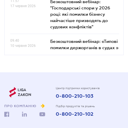
11.57
Безкоштовний вебінар:
17 червня 2026
"Господарські спори у 2026
році: які помилки бізнесу
найчастіше призводять до
судових конфліктів"
09.40
Безкоштовний вебінар: «Типові
10 червня 2026
помилки держорганів в судах »
Центр підтримки користувачів
0-800-210-103
ПРО КОМПАНІЮ
Підбір продуктів та рішень
0-800-210-102