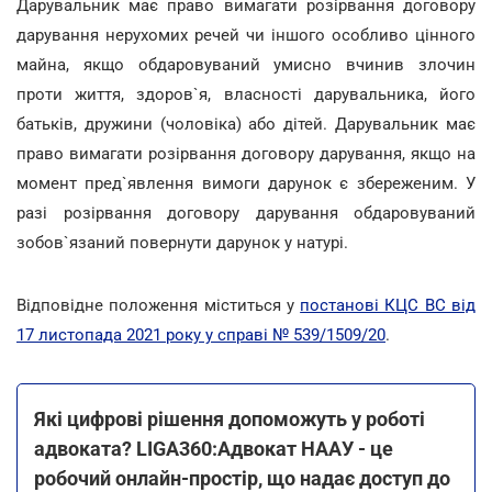
Дарувальник має право вимагати розірвання договору
дарування нерухомих речей чи іншого особливо цінного
майна, якщо обдаровуваний умисно вчинив злочин
проти життя, здоров`я, власності дарувальника, його
батьків, дружини (чоловіка) або дітей. Дарувальник має
право вимагати розірвання договору дарування, якщо на
момент пред`явлення вимоги дарунок є збереженим. У
разі розірвання договору дарування обдаровуваний
зобов`язаний повернути дарунок у натурі.
Відповідне положення міститься у
постанові КЦС ВС від
17 листопада 2021 року у справі № 539/1509/20
.
Які цифрові рішення допоможуть у роботі
адвоката? LIGA360:Адвокат НААУ - це
робочий онлайн-простір, що надає доступ до