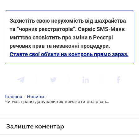
Захистіть свою нерухомість від шахрайства
та “чорних реєстраторів”. Сервіс SMS-Маяк
миттєво сповістить про зміни в Реєстрі
речових прав та незаконні процедури.
Ставте свої об'єкти на контроль прямо зараз.
Головна
/
Новини
/
Чи має право дарувальник вимагати розірвання договору дарування: позиція ВС
Залиште коментар