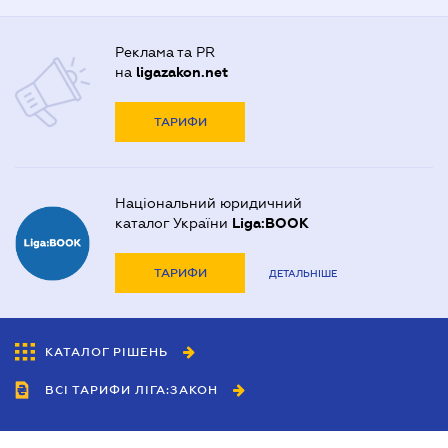
Реклама та PR
на
ligazakon.net
ТАРИФИ
Національний юридичний
каталог України
Liga:BOOK
ТАРИФИ
ДЕТАЛЬНІШЕ
КАТАЛОГ РІШЕНЬ
ВСІ ТАРИФИ ЛІГА:ЗАКОН
Співробітництво