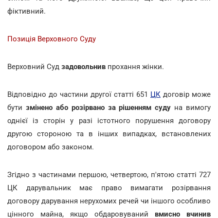
фіктивний.
Позиція Верховного Суду
Верховний Суд
задовольнив
прохання жінки.
Відповідно до частини другої статті 651
ЦК
договір може
бути
змінено або розірвано за рішенням суду
на вимогу
однієї із сторін у разі істотного порушення договору
другою стороною та в інших випадках, встановлених
договором або законом.
Згідно з частинами першою, четвертою, п'ятою статті 727
ЦК дарувальник має право вимагати розірвання
договору дарування нерухомих речей чи іншого особливо
цінного майна, якщо обдаровуваний
вмисно вчинив