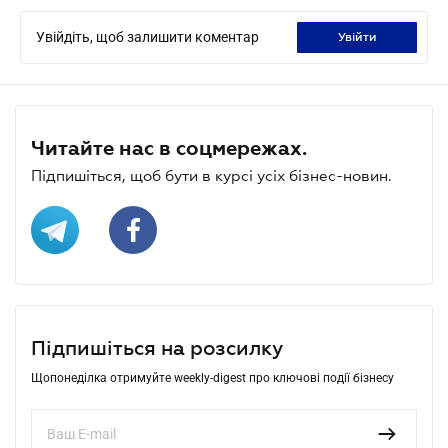
Увійдіть, щоб залишити коментар
увійти
Читайте нас в соцмережах.
Підпишіться, щоб бути в курсі усіх бізнес-новин.
Підпишіться на розсилку
Щопонеділка отримуйте weekly-digest про ключові події бізнесу