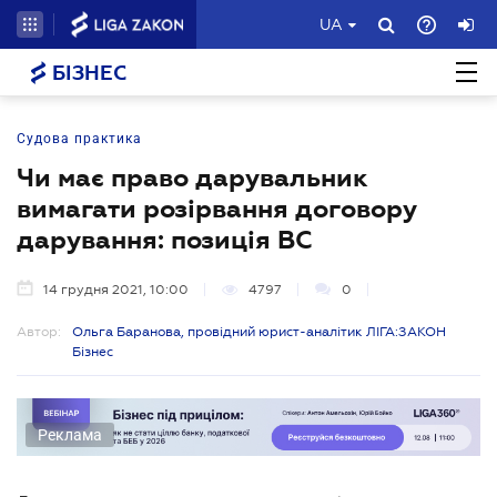
UA
БІЗНЕС
Судова практика
Чи має право дарувальник
вимагати розірвання договору
дарування: позиція ВС
14 грудня 2021, 10:00
4797
0
Автор:
Ольга Баранова, провідний юрист-аналітик ЛІГА:ЗАКОН
Бізнес
Реклама