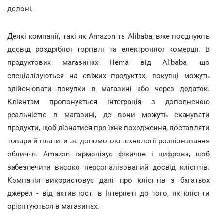
долоні.
Деякі компанії, такі як Amazon та Alibaba, вже поєднують
досвід роздрібної торгівлі та електронної комерції. В
продуктових магазинах Hema від Alibaba, що
спеціалізуються на свіжих продуктах, покупці можуть
здійснювати покупки в магазині або через додаток.
Клієнтам пропонується інтеграція з доповненою
реальністю в магазині, де вони можуть сканувати
продукти, щоб дізнатися про їхнє походження, доставляти
товари й платити за допомогою технології розпізнавання
обличчя. Amazon гармонізує фізичне і цифрове, щоб
забезпечити високо персоналізований досвід клієнтів.
Компанія використовує дані про клієнтів з багатьох
джерел - від активності в Інтернеті до того, як клієнти
орієнтуються в магазинах.