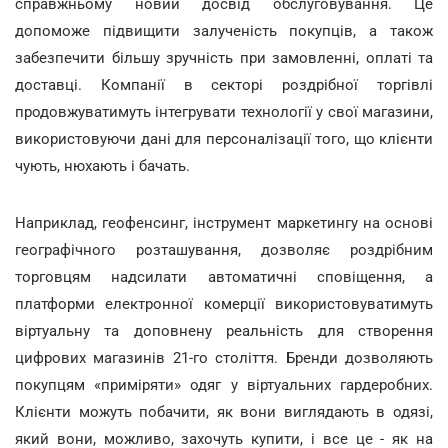
справжньому новий досвід обслуговування. Це
допоможе підвищити залученість покупців, а також
забезпечити більшу зручність при замовленні, оплаті та
доставці. Компанії в секторі роздрібної торгівлі
продовжуватимуть інтегрувати технології у свої магазини,
використовуючи дані для персоналізації того, що клієнти
чують, нюхають і бачать.
Наприклад, геофенсинг, інструмент маркетингу на основі
географічного розташування, дозволяє роздрібним
торговцям надсилати автоматичні сповіщення, а
платформи електронної комерції використовуватимуть
віртуальну та доповнену реальність для створення
цифрових магазинів 21-го століття. Бренди дозволяють
покупцям «приміряти» одяг у віртуальних гардеробних.
Клієнти можуть побачити, як вони виглядають в одязі,
який вони, можливо, захочуть купити, і все це - як на