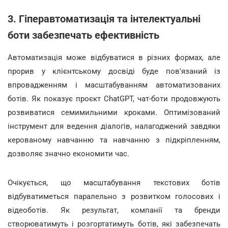
3. Гіперавтоматизація та інтелектуальні
боти забезпечать ефективність
Автоматизація може відбуватися в різних формах, але
прорив у клієнтському досвіді буде пов'язаний із
впровадженням і масштабуванням автоматизованих
ботів. Як показує проєкт ChatGPT, чат-боти продовжують
розвиватися семимильними кроками. Оптимізований
інструмент для ведення діалогів, налагоджений завдяки
керованому навчанню та навчанню з підкріпленням,
дозволяє значно економити час.
Очікується, що масштабування текстових ботів
відбуватиметься паралельно з розвитком голосових і
відеоботів. Як результат, компанії та бренди
створюватимуть і розгортатимуть ботів, які забезпечать