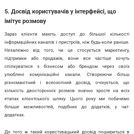
5. Досвід користувачів у інтерфейсі, що
імітує розмову
Зараз клієнти мають доступ до більшої кількості
інформаційних каналів і пристроїв, ніж будь-коли раніше.
Незалежно від того, чи це стосується маркетингу,
підтримки або продажів, вони все частіше хочуть
спілкуватися з бізнесом або брендом через своїх
улюблені комунікаційні канали. Створюючи більш
різноманітний і всеохопний досвід, очікується, що
кількість двосторонніх розмов значно зросте на всіх
етапах клієнтського шляху. Цього року ми побачимо
більше можливостей, подібних до додатків, у чат-
додатках.
До того ж такий користувацький досвід пошириться в