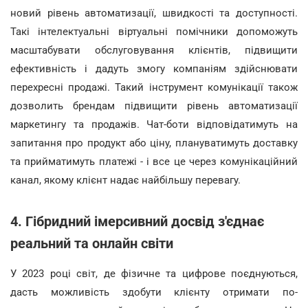
новий рівень автоматизації, швидкості та доступності.
Такі інтелектуальні віртуальні помічники допоможуть
масштабувати обслуговування клієнтів, підвищити
ефективність і дадуть змогу компаніям здійснювати
перехресні продажі. Такий інструмент комунікації також
дозволить брендам підвищити рівень автоматизації
маркетингу та продажів. Чат-боти відповідатимуть на
запитання про продукт або ціну, плануватимуть доставку
та прийматимуть платежі - і все це через комунікаційний
канал, якому клієнт надає найбільшу перевагу.
4. Гібридний імерсивний досвід з'єднає
реальний та онлайн світи
У 2023 році світ, де фізичне та цифрове поєднуються,
дасть можливість здобути клієнту отримати по-