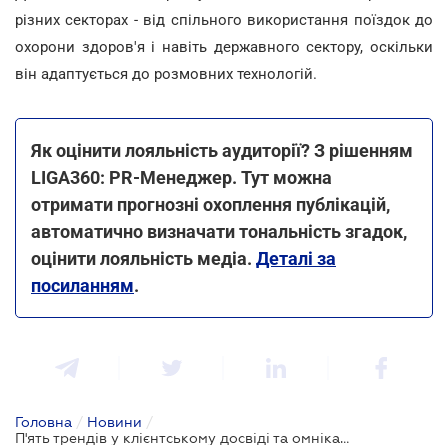
різних секторах - від спільного використання поїздок до
охорони здоров'я і навіть державного сектору, оскільки
він адаптується до розмовних технологій.
Як оцінити лояльність аудиторії? З рішенням
LIGA360: PR-Менеджер. Тут можна
отримати прогнозні охоплення публікацій,
автоматично визначати тональність згадок,
оцінити лояльність медіа.
Деталі за
посиланням
.
Головна
/
Новини
/
П'ять трендів у клієнтському досвіді та омніканальних комунікаціях на 2023 рік від Infobip