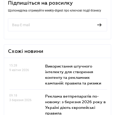
Підпишіться на розсилку
Щопонеділка отримуйте weekly-digest про ключові події бізнесу
Схожі новини
15.28
Використання штучного
9 квітня 2026
інтелекту для створення
контенту та рекламних
кампаній: правила та ризики
09.18
Реклама ветпрепаратів по-
3 березня 2026
новому: з березня 2026 року в
Україні діють європейські
правила