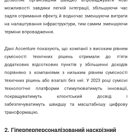
можливості завдяки легкій інтеграції, збільшуючи час
задля отримання ефекту, й водночас зменшуючи витрати
на налаштування інфраструктури, тим самим зменшуючи
терміни впровадження.
Дані Accenture показують, що компанії з високим рівнем
сумісності технічних рішень отримали до п'яти
додаткових відсоткових пунктів у збільшенні доходів
порівняно з компаніями з низьким рівнем сумісності
технічних рішень або взагалі без неї. У 2023 році сумісні
технологічні платформи стимулюватимуть інновації,
покращуватимуть клієнтський досвід і
забезпечуватимуть швидшу та масштабнішу цифрову
трансформацію.
2. Гіперперперсоналізований наскрізний