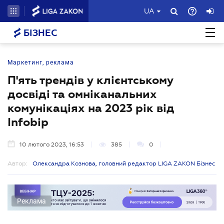
UA
БІЗНЕС
Маркетинг, реклама
П'ять трендів у клієнтському
досвіді та омніканальних
комунікаціях на 2023 рік від
Infobip
10 лютого 2023, 16:53
385
0
Автор:
Олександра Кознова, головний редактор LIGA ZAKON Бізнес
Реклама