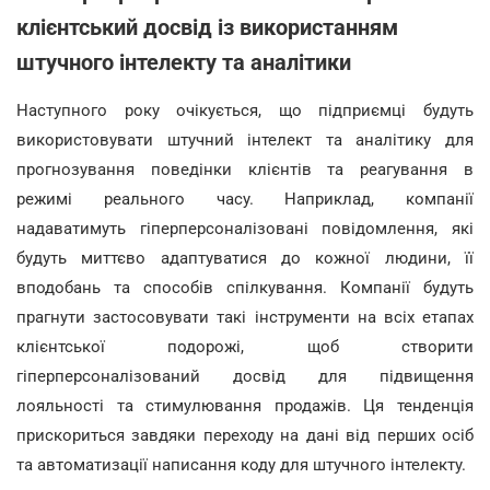
клієнтський досвід із використанням
штучного інтелекту та аналітики
Наступного року очікується, що підприємці будуть
використовувати штучний інтелект та аналітику для
прогнозування поведінки клієнтів та реагування в
режимі реального часу. Наприклад, компанії
надаватимуть гіперперсоналізовані повідомлення, які
будуть миттєво адаптуватися до кожної людини, її
вподобань та способів спілкування. Компанії будуть
прагнути застосовувати такі інструменти на всіх етапах
клієнтської подорожі, щоб створити
гіперперсоналізований досвід для підвищення
лояльності та стимулювання продажів. Ця тенденція
прискориться завдяки переходу на дані від перших осіб
та автоматизації написання коду для штучного інтелекту.