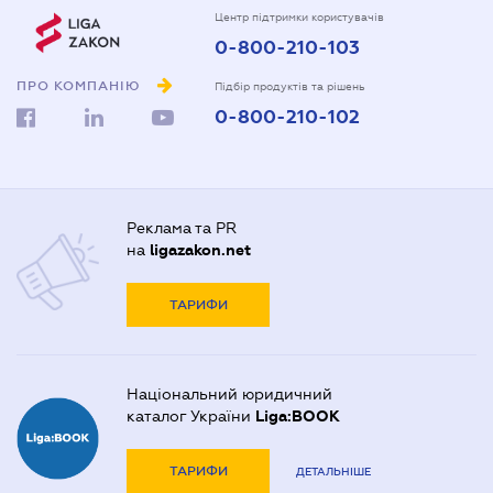
Центр підтримки користувачів
0-800-210-103
ПРО КОМПАНІЮ
Підбір продуктів та рішень
0-800-210-102
Реклама та PR
на
ligazakon.net
ТАРИФИ
Національний юридичний
каталог України
Liga:BOOK
ТАРИФИ
ДЕТАЛЬНІШЕ