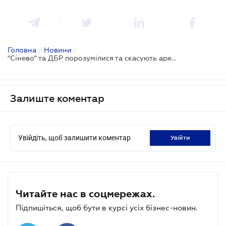
Головна
/
Новини
/
"Сінево" та ДБР порозумілися та скасують арешт будівлі в судовому порядку
Залиште коментар
Увійдіть, щоб залишити коментар
увійти
Читайте нас в соцмережах.
Підпишіться, щоб бути в курсі усіх бізнес-новин.