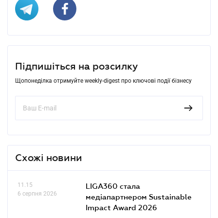
Підпишіться на розсилку
Щопонеділка отримуйте weekly-digest про ключові події бізнесу
Схожі новини
11.15
LIGA360 стала
6 серпня 2026
медіапартнером Sustainable
Impact Award 2026