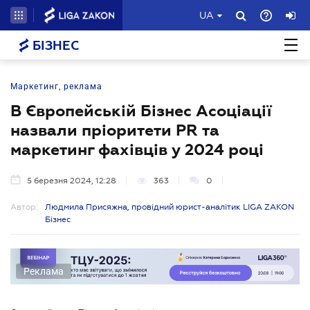
UA
БІЗНЕС
Маркетинг, реклама
В Європейській Бізнес Асоціації
назвали пріоритети PR та
маркетинг фахівців у 2024 році
5 березня 2024, 12:28
363
0
Автор:
Людмила Присяжна, провідний юрист-аналітик LIGA ZAKON
Бізнес
Реклама