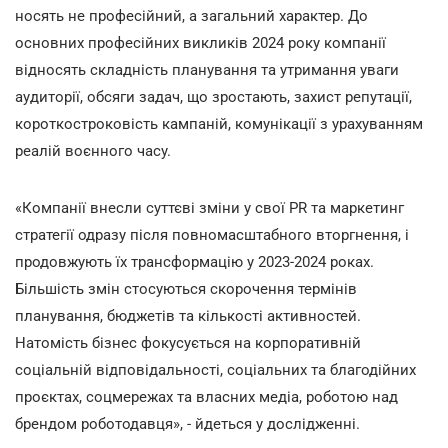
носять не професійний, а загальний характер. До
основних професійних викликів 2024 року компанії
відносять складність планування та утримання уваги
аудиторії, обсяги задач, що зростають, захист репутації,
короткостроковість кампаній, комунікації з урахуванням
реалій воєнного часу.
«Компанії внесли суттєві зміни у свої PR та маркетинг
стратегії одразу після повномасштабного вторгнення, і
продовжують їх трансформацію у 2023-2024 роках.
Більшість змін стосуються скорочення термінів
планування, бюджетів та кількості активностей.
Натомість бізнес фокусується на корпоративній
соціальній відповідальності, соціальних та благодійних
проєктах, соцмережах та власних медіа, роботою над
брендом роботодавця», - йдеться у дослідженні.