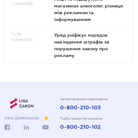
7 січня 2026
магазинах алкоголю: різниця
між рекламою та
інформуванням
13.18
Уряд уніфікує порядок
5 січня 2026
накладення штрафів за
порушення закону про
рекламу
Центр підтримки користувачів
0-800-210-103
ПРО КОМПАНІЮ
Підбір продуктів та рішень
0-800-210-102