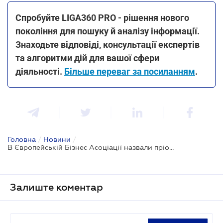
Спробуйте LIGA360 PRO - рішення нового
покоління для пошуку й аналізу інформації.
Знаходьте відповіді, консультації експертів
та алгоритми дій для вашої сфери
діяльності.
Більше переваг за посиланням
.
Головна
/
Новини
/
В Європейській Бізнес Асоціації назвали пріоритети PR та маркетинг фахівців у 2024 році
Залиште коментар