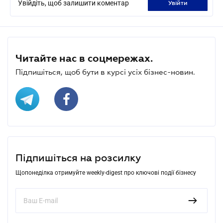
Увійдіть, щоб залишити коментар
увійти
Читайте нас в соцмережах.
Підпишіться, щоб бути в курсі усіх бізнес-новин.
Підпишіться на розсилку
Щопонеділка отримуйте weekly-digest про ключові події бізнесу