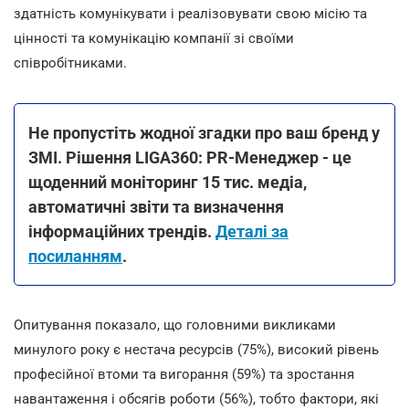
здатність комунікувати і реалізовувати свою місію та
цінності та комунікацію компанії зі своїми
співробітниками.
Не пропустіть жодної згадки про ваш бренд у
ЗМІ. Рішення LIGA360: PR-Менеджер - це
щоденний моніторинг 15 тис. медіа,
автоматичні звіти та визначення
інформаційних трендів.
Деталі за
посиланням
.
Опитування показало, що головними викликами
минулого року є нестача ресурсів (75%), високий рівень
професійної втоми та вигорання (59%) та зростання
навантаження і обсягів роботи (56%), тобто фактори, які