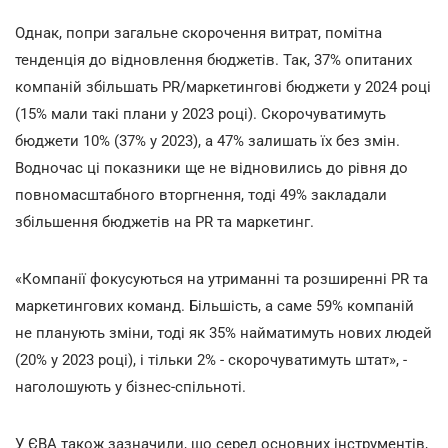
Однак, попри загальне скорочення витрат, помітна
тенденція до відновлення бюджетів. Так, 37% опитаних
компаній збільшать PR/маркетингові бюджети у 2024 році
(15% мали такі плани у 2023 році). Скорочуватимуть
бюджети 10% (37% у 2023), а 47% залишать їх без змін.
Водночас ці показники ще не відновились до рівня до
повномасштабного вторгнення, тоді 49% закладали
збільшення бюджетів на PR та маркетинг.
«Компанії фокусуються на утриманні та розширенні PR та
маркетингових команд. Більшість, а саме 59% компаній
не планують зміни, тоді як 35% найматимуть нових людей
(20% у 2023 році), і тільки 2% - скорочуватимуть штат», -
наголошують у бізнес-спільноті.
У ЄВА також зазначили, що серед основних інструментів,