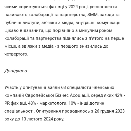
якими користуються фахівці у 2024 році, респонденти
називають колаборації та партнерства, SMM, заходи та
публічні виступи, зв'язки з медіа, внутрішні комунікації.
Цікаво відзначити, що порівняно з минулим роком
колаборації та партнерства піднялись з п'ятого на перше
місце, а зв'язки з медіа - з першого знизились до
четвертого.
Довідково:
Участь у опитуванні взяли 63 спеціалісти членських
компаній Європейської Бізнес Асоціації, серед яких 42% -
PR фахівці, 48% - маркетологи, 10% - інші дотичні
спеціальності. Опитування проводилось з 26 грудня 2023
року до 13 лютого 2024 року.