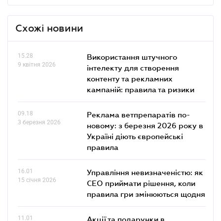
Схожі новини
15.28
Використання штучного
9 квітня 2026
інтелекту для створення
контенту та рекламних
кампаній: правила та ризики
09.18
Реклама ветпрепаратів по-
3 березня 2026
новому: з березня 2026 року в
Україні діють європейські
правила
16.01
Управління невизначеністю: як
15 січня 2026
СЕО приймати рішення, коли
правила гри змінюються щодня
11.01
Акції та подарунки в