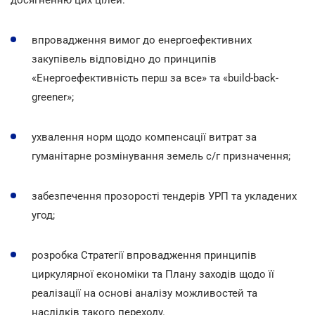
впровадження вимог до енергоефективних
закупівель відповідно до принципів
«Енергоефективність перш за все» та «build-back-
greener»;
ухвалення норм щодо компенсації витрат за
гуманітарне розмінування земель с/г призначення;
забезпечення прозорості тендерів УРП та укладених
угод;
розробка Стратегії впровадження принципів
циркулярної економіки та Плану заходів щодо її
реалізації на основі аналізу можливостей та
наслідків такого переходу.