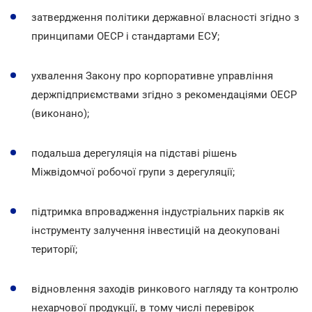
затвердження політики державної власності згідно з
принципами ОЕСР і стандартами ЕСУ;
ухвалення Закону про корпоративне управління
держпідприємствами згідно з рекомендаціями ОЕСР
(виконано);
подальша дерегуляція на підставі рішень
Міжвідомчої робочої групи з дерегуляції;
підтримка впровадження індустріальних парків як
інструменту залучення інвестицій на деокуповані
території;
відновлення заходів ринкового нагляду та контролю
нехарчової продукції, в тому числі перевірок