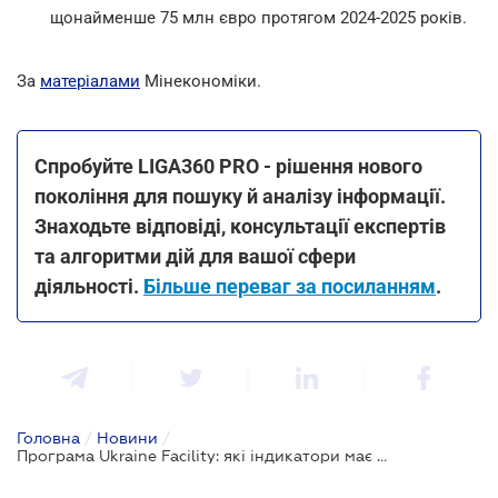
щонайменше 75 млн євро протягом 2024-2025 років.
За
матеріалами
Мінекономіки.
Спробуйте LIGA360 PRO - рішення нового
покоління для пошуку й аналізу інформації.
Знаходьте відповіді, консультації експертів
та алгоритми дій для вашої сфери
діяльності.
Більше переваг за посиланням
.
Головна
/
Новини
/
Програма Ukraine Facility: які індикатори має виконати Мінекономіки