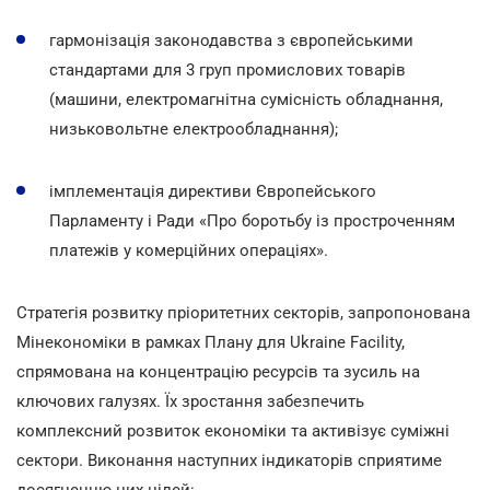
гармонізація законодавства з європейськими
стандартами для 3 груп промислових товарів
(машини, електромагнітна сумісність обладнання,
низьковольтне електрообладнання);
імплементація директиви Європейського
Парламенту і Ради «Про боротьбу із простроченням
платежів у комерційних операціях».
Стратегія розвитку пріоритетних секторів, запропонована
Мінекономіки в рамках Плану для Ukraine Facility,
спрямована на концентрацію ресурсів та зусиль на
ключових галузях. Їх зростання забезпечить
комплексний розвиток економіки та активізує суміжні
сектори. Виконання наступних індикаторів сприятиме
досягненню цих цілей: