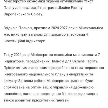
Міністерство економіки України опублікувало текст
Плану для реалізації програми Ukraine Facility
Європейського Союзу.
Згідно з Планом, протягом 2024-2027 років Мінекономіки
має виконати загалом 27 індикаторів, зокрема 4
інвестиційні індикатори.
Так, у 2024 році Міністерство економіки має виконати 7
індикаторів, передбачених Планом для Ukraine Facility.
Пріоритетним завданням є розроблення та затвердження
Інтегрованого національного плану з енергетики та
клімату. Загалом робота Міністерства цьогоріч буде
спрямована на оптимізацію управління державною
власністю, загальне покращення бізнес-середовища, а
також розвиток пріоритетних галузей: