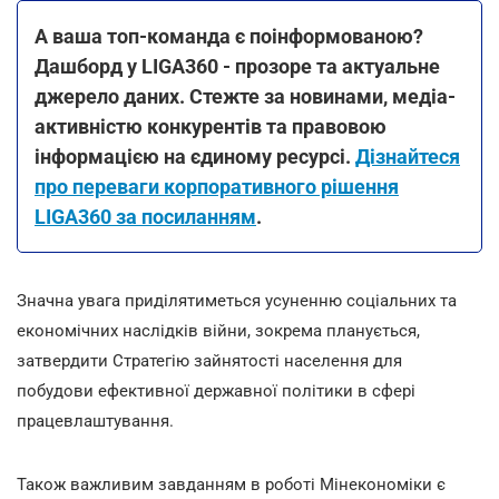
А ваша топ-команда є поінформованою?
Дашборд у LIGA360 - прозоре та актуальне
джерело даних. Стежте за новинами, медіа-
активністю конкурентів та правовою
інформацією на єдиному ресурсі.
Дізнайтеся
про переваги корпоративного рішення
LIGA360 за посиланням
.
Значна увага приділятиметься усуненню соціальних та
економічних наслідків війни, зокрема планується,
затвердити Стратегію зайнятості населення для
побудови ефективної державної політики в сфері
працевлаштування.
Також важливим завданням в роботі Мінекономіки є