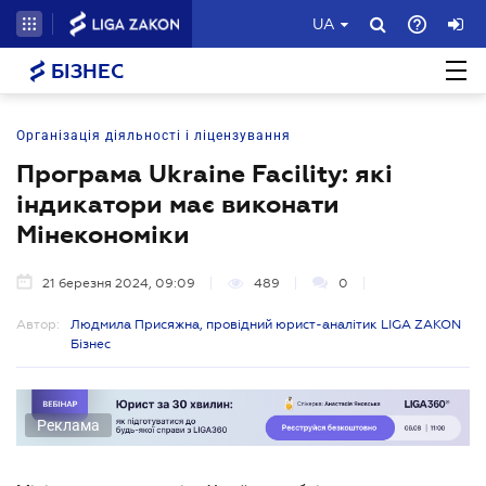
UA
БІЗНЕС
Організація діяльності і ліцензування
Програма Ukraine Facility: які
індикатори має виконати
Мінекономіки
21 березня 2024, 09:09
489
0
Автор:
Людмила Присяжна, провідний юрист-аналітик LIGA ZAKON
Бізнес
Реклама