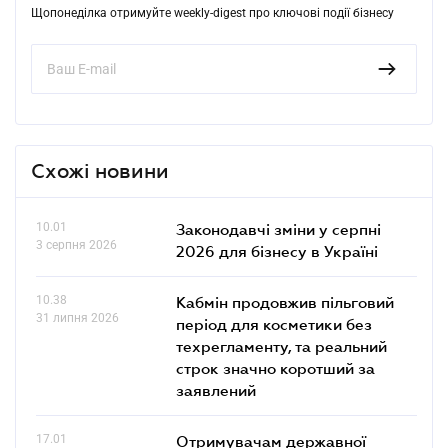
Щопонеділка отримуйте weekly-digest про ключові події бізнесу
Схожі новини
10.01
Законодавчі зміни у серпні
3 серпня 2026
2026 для бізнесу в Україні
10.38
Кабмін продовжив пільговий
31 липня 2026
період для косметики без
техрегламенту, та реальний
строк значно коротший за
заявлений
17.01
Отримувачам державної