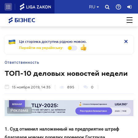
RU
БІЗНЕС
Ця сторінка доступна рідною мовою.
Перейти на українську
Ответственность
ТОП-10 деловых новостей недели
15 ноября 2019, 14:35
895
0
Реклама
1. Суд отменил наложенный на предприятие штраф
благодаря новому порядку проверок Гоструда