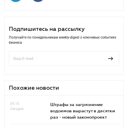
Подпишитесь на рассылку
Получайте по понедельникам weekly-digest о ключевых событиях
бизнеса
Похожие новости
09.10
Штрафы за загрязнение
Сегодня
водоемов вырастут в десятки
раз - новый законопроект