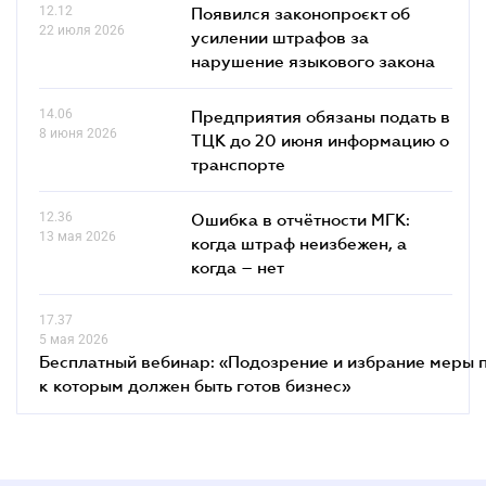
12.12
Появился законопроєкт об
22 июля 2026
усилении штрафов за
нарушение языкового закона
14.06
Предприятия обязаны подать в
8 июня 2026
ТЦК до 20 июня информацию о
транспорте
12.36
Ошибка в отчётности МГК:
13 мая 2026
когда штраф неизбежен, а
когда – нет
17.37
5 мая 2026
Бесплатный вебинар: «Подозрение и избрание меры п
к которым должен быть готов бизнес»