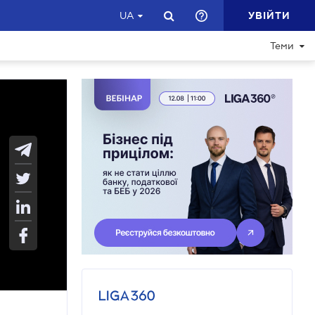
УВІЙТИ
UA
Теми