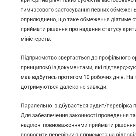
тимчасового застосування певних обмежень 
оприлюднено, що таке обмеження діятиме с
приймати рішення про надання статусу критич
міністерств.
Підприємство звертається до профільного о
принципом) із документами, які підтверджую
має відбутись протягом 10 робочих днів. На 
дотримуються далеко не завжди.
Паралельно відбувається аудит/перевірка пі
Для забезпечення законності проведення таки
наділені повноваженнями приймати рішення 
проводити перевірку підприємств на відповід