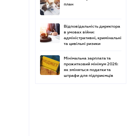
план
Відповідальність директора
в умовах війни:
адміністративні, кримінальні
та цивільні ризики
Мінімальна зарплата та
прожитковий мінімум 2026:
як зміняться податки та
штрафи для підприємців