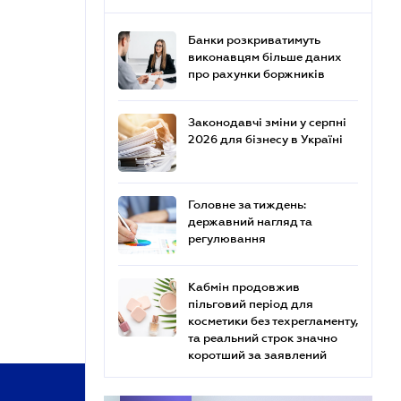
Банки розкриватимуть
виконавцям більше даних
про рахунки боржників
Законодавчі зміни у серпні
2026 для бізнесу в Україні
Головне за тиждень:
державний нагляд та
регулювання
Кабмін продовжив
пільговий період для
косметики без техрегламенту,
та реальний строк значно
коротший за заявлений