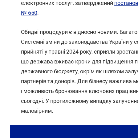
електронних послуг, затверджений
постаново
№ 650
.
Обидві процедури є відносно новими. Багато
Системні зміни до законодавства України у сф
прийняті у травні 2024 року, сприяли зрост
що держава вживає кроки для підвищення п
державного бюджету, окрім як шляхом залуч
партнерів та донорів. Для бізнесу важлива 
і можливість бронювання ключових працівник
сьогодні. У протилежному випадку залучення 
маловірним.