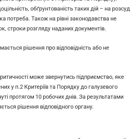
оцільність, обґрунтованість таких дій – на розсуд
ака потреба. Також на рівні законодавства не
к, строки розгляду наданих документів.
ається рішення про відповідність або не
критичності може звернутись підприємство, яке
них у п.2 Критеріїв та Порядку до галузевого
уті протягом 10 робочих днів. За результатами
ється рішення відповідного органу.