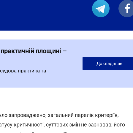
.
 практичній площині –
Докладніше
 судова практика та
ло запроваджено, загальний перелік критеріїв,
тусу критичності, суттєвих змін не зазнавав; його