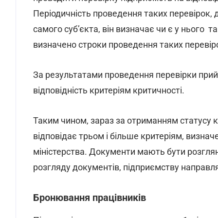
Періодичність проведення таких перевірок, д
самого суб’єкта, він визначає чи є у нього т
визначено строки проведення таких перевіро
За результатами проведення перевірки прийм
відповідність критеріям критичності.
Таким чином, зараз за отриманням статусу 
відповідає трьом і більше критеріям, визначе
міністерства. Документи мають бути розглян
розгляду документів, підприємству направля
Бронювання працівників