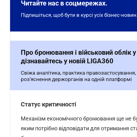
Читайте нас в соцмережах.
Підпишіться, щоб бути в курсі усіх бізнес-новин
Про бронювання і військовий облік у
дізнавайтесь у новій LIGA360
Свіжа аналітика, практика правозастосування,
розʼяснення держорганів на одній платформі
Статус критичності
Механізм економічного бронювання ще не бу
яким потрібно відповідати для отримання ста