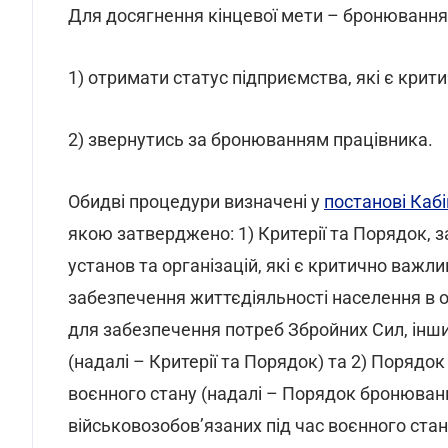
Для досягнення кінцевої мети – бронювання
1) отримати статус підприємства, які є кри
2) звернутись за бронюванням працівника.
Обидві процедури визначені у
постанові Кабі
якою затверджено: 1) Критерії та Порядок, 
установ та організацій, які є критично важ
забезпечення життєдіяльності населення в 
для забезпечення потреб Збройних Сил, інш
(надалі – Критерії та Порядок) та 2) Порядо
воєнного стану (надалі – Порядок бронюван
військовозобов’язаних під час воєнного ст