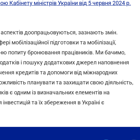
ю Кабінету міністрів України від 5 червня 2024 р.
 аспектів доопрацьовуються, зазнають змін.
ері мобілізаційної підготовки та мобілізації,
анню попиту бронювання працівників. Ми бачимо,
одатків і пошуку додаткових джерел наповнення
ення кредитів та допомоги від міжнародних
можливість планувати та захищати свою діяльність,
ів є одним із визначальних елементів на
інвестицій та їх збереження в Україні є