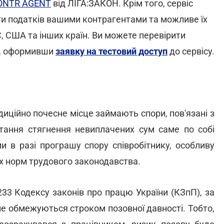
CONTR AGENT
від ЛІГА:ЗАКОН. Крім того, сервіс
и податків вашими контрагентами та можливе їх
, США та інших країн. Ви можете перевірити
аз, оформивши
заявку на тестовий доступ
до сервісу.
диційно почесне місце займають спори, пов'язані з
итання стягнення невиплачених сум саме по собі
 в разі програшу спору співробітнику, особливу
х норм трудового законодавства.
33 Кодексу законів про працю України (КЗпП), за
не обмежуються строком позовної давності. Тобто,