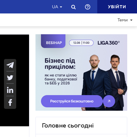
УВІЙТИ
UA
Теми
Головне сьогодні