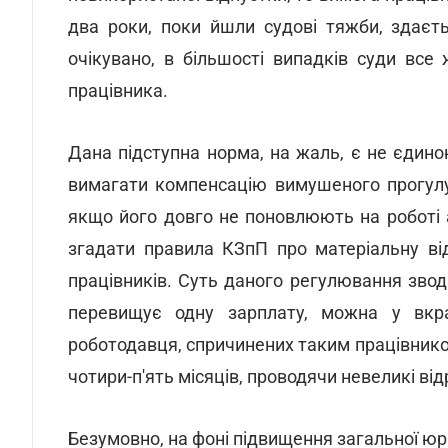
два роки, поки йшли судові тяжби, здаєт
очікувано, в більшості випадків суди вс
працівника.
Дана підступна норма, на жаль, є не єдино
вимагати компенсацію вимушеного прогулу
якщо його довго не поновлюють на роботі
згадати правила КЗпП про матеріальну відп
працівників. Суть даного регулювання звод
перевищує одну зарплату, можна у вкр
роботодавця, спричинених таким працівником
чотири-п'ять місяців, проводячи невеликі ві
Безумовно, на фоні підвищення загальної юр