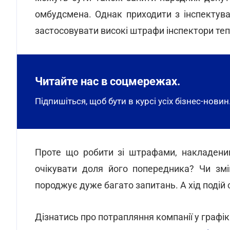
омбудсмена. Однак приходити з інспектува
застосовувати високі штрафи інспектори те
Читайте нас в соцмережах.
Підпишіться, щоб бути в курсі усіх бізнес-новин
Проте що робити зі штрафами, накладени
очікувати доля його попередника? Чи змі
породжує дуже багато запитань. А хід подій
Дізнатись про потрапляння компанії у графі