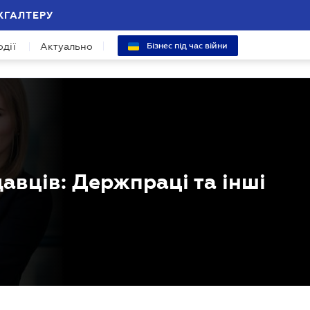
ХГАЛТЕРУ
одії
Актуально
Бізнес під час війни
авців: Держпраці та інші