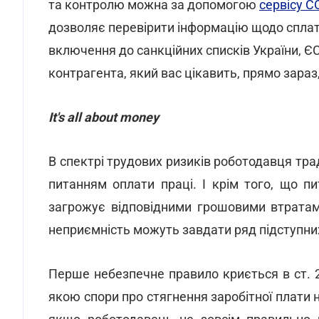
та контролю можна за допомогою
сервісу 
дозволяє перевірити інформацію щодо сплат
включення до санкційних списків України, ЄС
контрагента, який вас цікавить, прямо зар
It's all about money
В спектрі трудових ризиків роботодавця тра
питанням оплати праці. І крім того, що п
загрожує відповідними грошовими втратами
неприємність можуть завдати ряд підступни
Перше небезпечне правило криється в ст. 2
якою спори про стягнення заробітної плати 