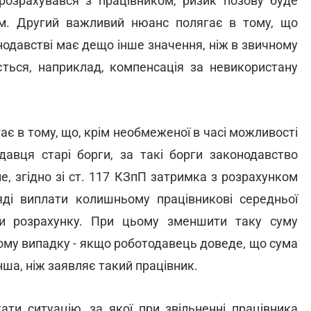
розрахувався з працівником, ризик позову буде
ом. Другий важливий нюанс полягає в тому, що
нодавстві має дещо інше значення, ніж в звичному
ється, наприклад, компенсація за невикористану
є в тому, що, крім необмеженої в часі можливості
давця старі борги, за такі борги законодавство
, згідно зі ст. 117 КЗпП затримка з розрахунком
яді виплати колишньому працівникові середньої
ки розрахунку. При цьому зменшити таку суму
ному випадку - якщо роботодавець доведе, що сума
ша, ніж заявляє такий працівник.
и ситуацію, за якої при звільненні працівника