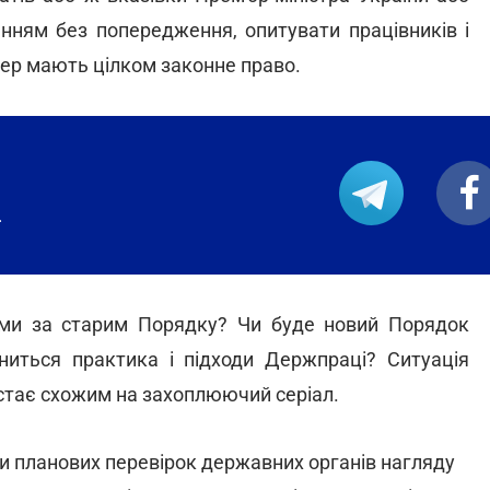
нням без попередження, опитувати працівників і
пер мають цілком законне право.
.
ми за старим Порядку? Чи буде новий Порядок
ниться практика і підходи Держпраці? Ситуація
 стає схожим на захоплюючий серіал.
ки планових перевірок державних органів нагляду