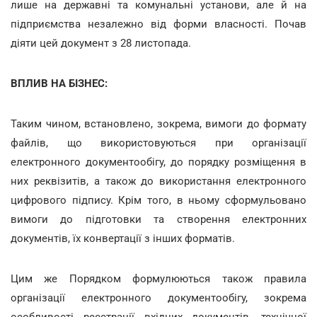
лише на державні та комунальні установи, але й на
підприємства незалежно від форми власності. Почав
діяти цей документ з 28 листопада.
ВПЛИВ НА БІЗНЕС:
Таким чином, встановлено, зокрема, вимоги до формату
файлів, що використовуються при організації
електронного документообігу, до порядку розміщення в
них реквізитів, а також до використання електронного
цифрового підпису. Крім того, в ньому сформульовано
вимоги до підготовки та створення електронних
документів, їх конвертації з інших форматів.
Цим же Порядком формулюються також правила
організації електронного документообігу, зокрема
особливості реєстрації вхідних документів, технічної