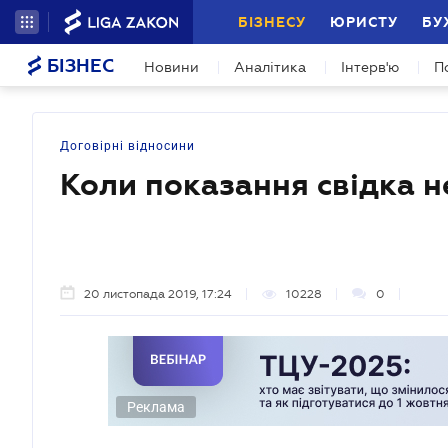
БІЗНЕСУ
ЮРИСТУ
БУ
БІЗНЕС
Новини
Аналітика
Інтерв'ю
П
Договірні відносини
Коли показання свідка н
20 листопада 2019, 17:24
10228
0
Реклама