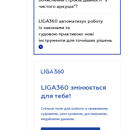
чистого аркуша"?
LIGA360 автоматизує роботу
із законами та
судовою практикою: нові
інструменти для точніших рішень
R
LIGA360 змінюється
для тебе!
Спільне поле для роботи із правовими,
судовими, реєстровими, договірними,
медійними даними.