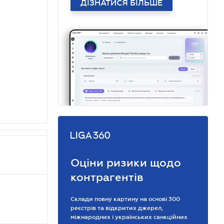
ДІЗНАТИСЯ БІЛЬШЕ
Оціни ризики щодо
контрагентів
Склади повну картину на основі 300
реєстрів та відкритих джерел,
міжнародних і українських санкційних