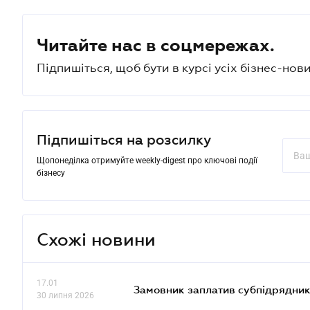
Читайте нас в соцмережах.
Підпишіться, щоб бути в курсі усіх бізнес-нови
Підпишіться на розсилку
Щопонеділка отримуйте weekly-digest про ключові події
бізнесу
Схожі новини
17.01
Замовник заплатив субпідрядник
30 липня 2026