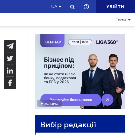
УВІЙТИ
UA
Теми
Реклама
Вибір редакції