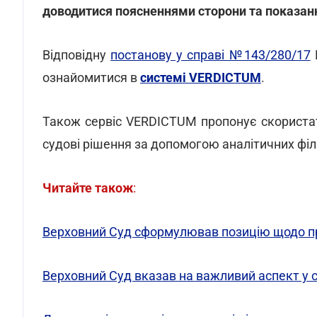
доводитися поясненнями сторони та показан
Відповідну
постанову у справі №143/280/17
ознайомитися в
системі VERDICTUM
.
Також сервіс VERDICTUM пропонує скорист
судові рішення за допомогою аналітичних філ
Читайте також
:
Верховний Суд сформулював позицію щодо пр
Верховний Суд вказав на важливий аспект у 