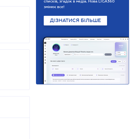
списків, згадок в медіа. Нова LIGA360
змінює все!
ДІЗНАТИСЯ БІЛЬШЕ