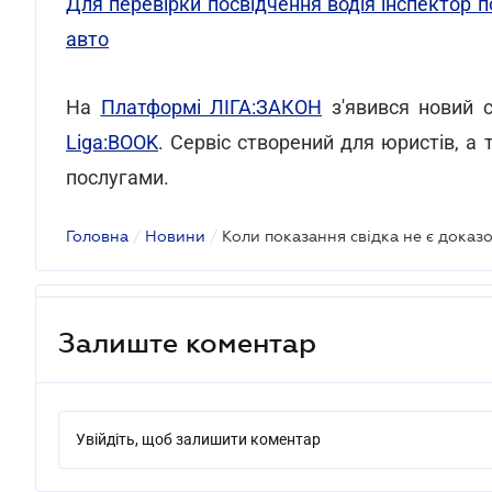
Для перевірки посвідчення водія інспектор п
авто
На
Платформі ЛІГА:ЗАКОН
з'явився новий с
Liga:BOOK
. Сервіс створений для юристів, а
послугами.
Головна
/
Новини
/
Коли показання свідка не є доказ
Залиште коментар
Увійдіть, щоб залишити коментар