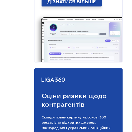
ДІЗНАТИСЯ БІЛЬШЕ
Оціни ризики щодо
контрагентів
Склади повну картину на основі 300
реєстрів та відкритих джерел,
міжнародних і українських санкційних