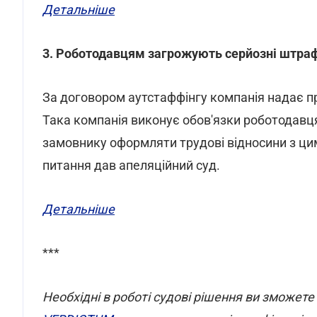
Детальніше
3. Роботодавцям загрожують серйозні штраф
За договором аутстаффінгу компанія надає пр
Така компанія виконує обов'язки роботодавця 
замовнику оформляти трудові відносини з ци
питання дав апеляційний суд.
Детальніше
***
Необхідні в роботі судові рішення ви зможете