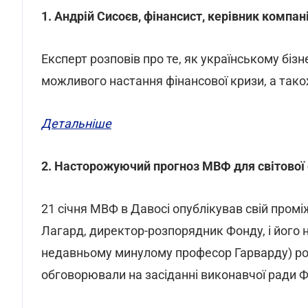
1. Андрій Сисоєв, фінансист, керівник компа
Експерт розповів про те, як українському біз
можливого настання фінансової кризи, а також
Детальніше
2. Насторожуючий прогноз МВФ для світової
21 січня МВФ в Давосі опублікував свій проміж
Лагард, директор-розпорядник Фонду, і його н
недавньому минулому професор Гарварду) роз
обговорювали на засіданні виконавчої ради Ф