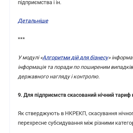
підприємства і ін.
Детальніше
***
У модулі «
Алгоритми дій для бізнесу
» інформа
інформація та поради по поширеним випадків,
державного нагляду і контролю.
9. Для підприємств скасований нічний тариф
Як стверджують в НКРЕКП, скасування нічног
перехресне субсидування між різними категор