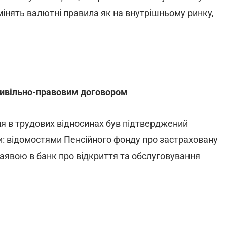
змінять валютні правила як на внутрішньому ринку,
 цивільно-правовим договором
я в трудових відносинах був підтверджений
: відомостями Пенсійного фонду про застраховану
заявою в банк про відкриття та обслуговування