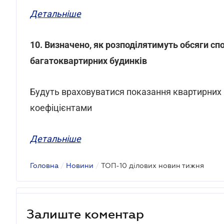
Детальніше
10. Визначено, як розподілятимуть обсяги 
багатоквартирних будинків
Будуть враховуватися показання квартирних 
коефіцієнтами
Детальніше
Головна
/
Новини
/
ТОП-10 ділових новин тижня
Залиште коментар