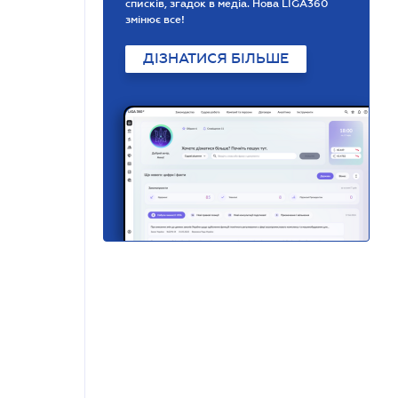
списків, згадок в медіа. Нова LIGA360
змінює все!
ДІЗНАТИСЯ БІЛЬШЕ