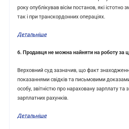
року опублікував вісім постанов, які істотно 
так і при транскордонних операціях.
Детальніше
6. Продавця не можна найняти на роботу за
Верховний суд зазначив, що факт знаходженн
показаннями свідків та письмовими доказами
особу, звітністю про нараховану зарплату та 
зарплатних рахунків.
Детальніше