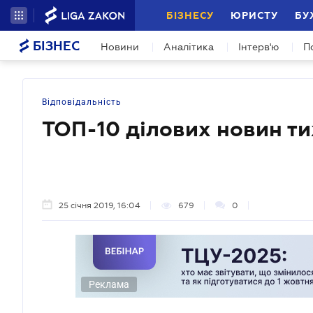
БІЗНЕСУ
ЮРИСТУ
БУ
БІЗНЕС
Новини
Аналітика
Інтерв'ю
П
Відповідальність
ТОП-10 ділових новин т
25 січня 2019, 16:04
679
0
Реклама