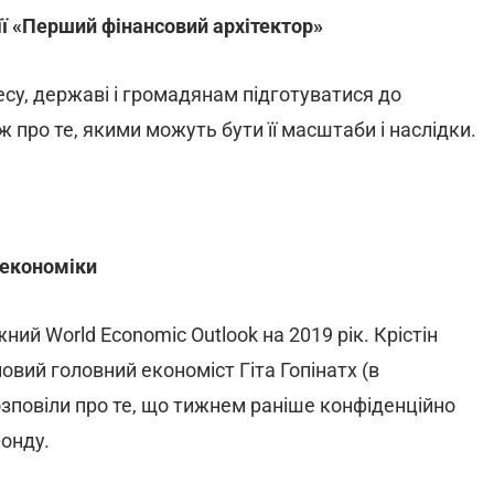
нії «Перший фінансовий архітектор»
несу, державі і громадянам підготуватися до
 про те, якими можуть бути її масштаби і наслідки.
 економіки
ний World Economic Outlook на 2019 рік. Крістін
овий головний економіст Гіта Гопінатх (в
повіли про те, що тижнем раніше конфіденційно
онду.