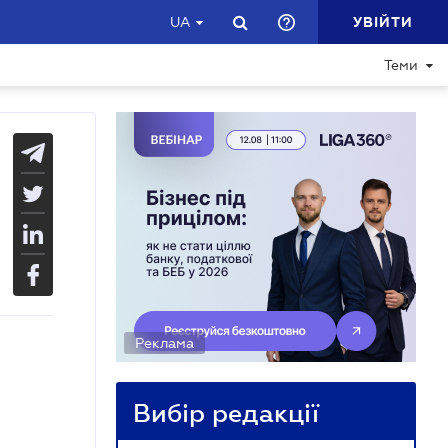
УВІЙТИ
UA
Теми
Реклама
Вибір редакції