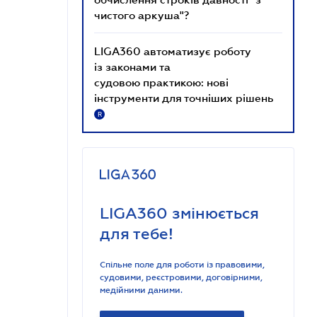
чистого аркуша"?
LIGA360 автоматизує роботу
із законами та
судовою практикою: нові
інструменти для точніших рішень
R
LIGA360 змінюється
для тебе!
Спільне поле для роботи із правовими,
судовими, реєстровими, договірними,
медійними даними.