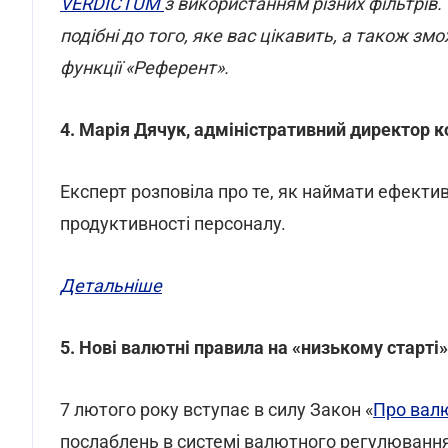
VERDICTUM
з використанням різних фільтрів.
подібні до того, яке вас цікавить, а також з
функції «Референт».
4. Марія Дячук, адміністративний директор к
Експерт розповіла про те, як наймати ефектив
продуктивності персоналу.
Детальніше
5. Нові валютні правила на «низькому старті»
7 лютого року вступає в силу Закон «
Про валю
послаблень в системі валютного регулювання.