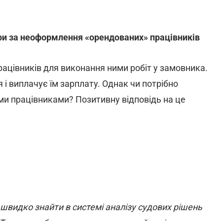
и за неоформлення «орендованих» працівників
ацівників для виконання ними робіт у замовника.
і виплачує їм зарплату. Однак чи потрібно
ми працівниками? Позитивну відповідь на це
 швидко знайти в системі аналізу судових рішень