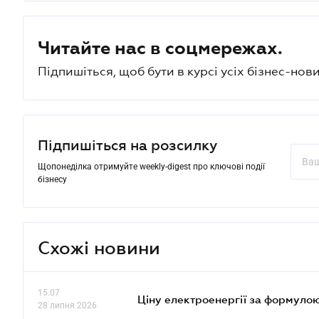
Читайте нас в соцмережах.
Підпишіться, щоб бути в курсі усіх бізнес-нови
Підпишіться на розсилку
Щопонеділка отримуйте weekly-digest про ключові події
бізнесу
Схожі новини
15.07
Ціну електроенергії за формулою
28 липня 2026