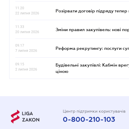
11.20
Розірвати договір підряду тепер
22 липня 2026
11.33
Зміни правил закупівель: нові пор
20 липня 2026
09.17
Реформа рекрутингу: послуги су
7 липня 2026
09.15
Будівельні закупівлі: Кабмін вр
2 липня 2026
ціною
Центр підтримки користувачів
0-800-210-103