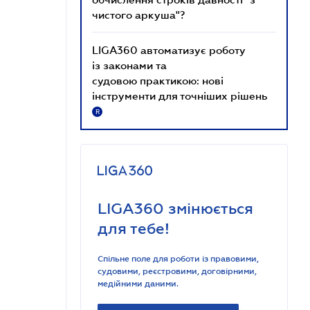
чистого аркуша"?
LIGA360 автоматизує роботу
із законами та
судовою практикою: нові
інструменти для точніших рішень
R
LIGA360 змінюється
для тебе!
Спільне поле для роботи із правовими,
судовими, реєстровими, договірними,
медійними даними.