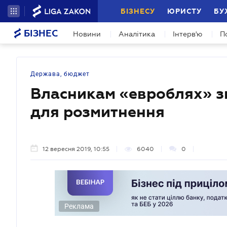
БІЗНЕСУ
ЮРИСТУ
БУ
БІЗНЕС
Новини
Аналітика
Інтерв'ю
П
Держава, бюджет
Власникам «евроблях» з
для розмитнення
12 вересня 2019, 10:55
6040
0
Реклама