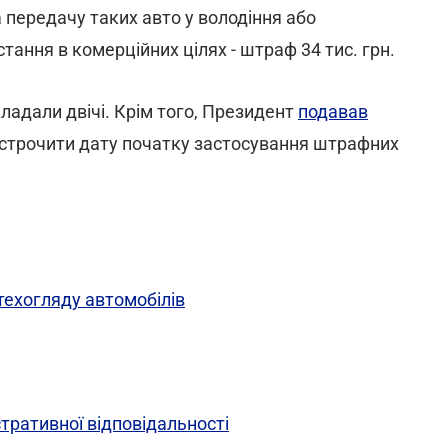
 передачу таких авто у володіння або
тання в комерційних цілях - штраф 34 тис. грн.
адали двічі. Крім того, Президент
подавав
дстрочити дату початку застосування штрафних
техогляду автомобілів
тративної відповідальності