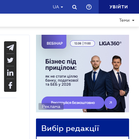
УВІЙТИ
UA
Теми
Реклама
Вибір редакції