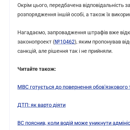
Окрім цього, передбачена відповідальність за
розпорядження іншій особі, а також їх викорис
Нагадаємо, запровадження штрафів вже відкл
законопроект (
№10462
), яким пропонував ві
санкцій, але рішення так і не прийняли.
Читайте також:
МВС готується до повернення обов'язкового 
ДТП: як варто діяти
ВС пояснив, коли водій може уникнути адмініс