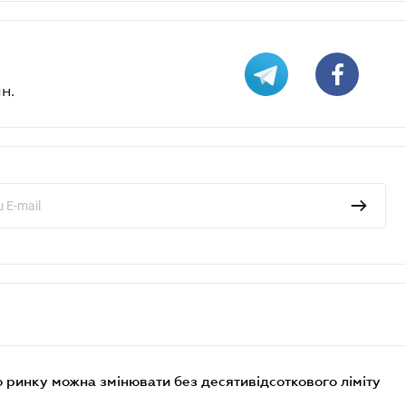
н.
 ринку можна змінювати без десятивідсоткового ліміту