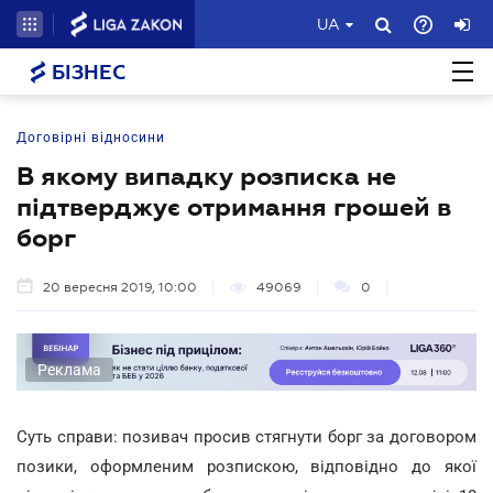
UA
БІЗНЕС
Договірні відносини
В якому випадку розписка не
підтверджує отримання грошей в
борг
20 вересня 2019, 10:00
49069
0
Реклама
Суть справи: позивач просив стягнути борг за договором
позики, оформленим розпискою, відповідно до якої