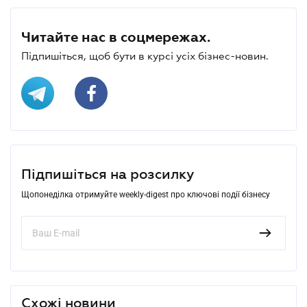
Читайте нас в соцмережах.
Підпишіться, щоб бути в курсі усіх бізнес-новин.
Підпишіться на розсилку
Щопонеділка отримуйте weekly-digest про ключові події бізнесу
Схожі новини