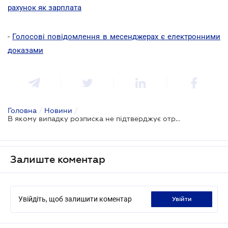
рахунок як зарплата
-
Голосові повідомлення в месенджерах є електронними
доказами
Головна
/
Новини
/
В якому випадку розписка не підтверджує отримання грошей в борг
Залиште коментар
Увійдіть, щоб залишити коментар
увійти