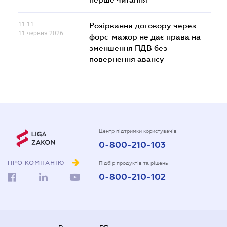
11.11
Розірвання договору через
11 червня 2026
форс-мажор не дає права на
зменшення ПДВ без
повернення авансу
Центр підтримки користувачів
0-800-210-103
ПРО КОМПАНІЮ
Підбір продуктів та рішень
0-800-210-102