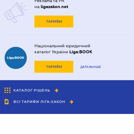
Реклама та PR
на
ligazakon.net
ТАРИФИ
Національний юридичний
каталог України
Liga:BOOK
ТАРИФИ
ДЕТАЛЬНІШЕ
КАТАЛОГ РІШЕНЬ
ВСІ ТАРИФИ ЛІГА:ЗАКОН
Співробітництво
Агенти