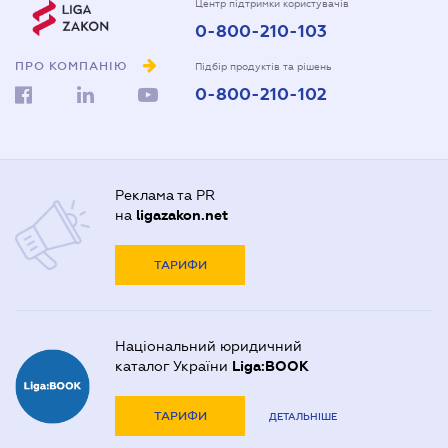
Центр підтримки користувачів
0-800-210-103
ПРО КОМПАНІЮ
Підбір продуктів та рішень
0-800-210-102
Реклама та PR
на
ligazakon.net
ТАРИФИ
Національний юридичний
каталог України
Liga:BOOK
ТАРИФИ
ДЕТАЛЬНІШЕ