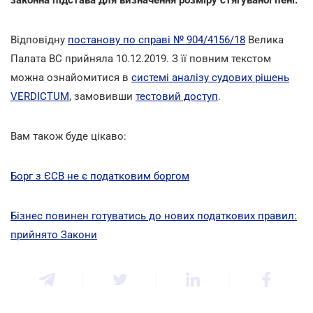
Відповідну
постанову по справі № 904/4156/18
Велика
Палата ВС прийняла 10.12.2019. З її повним текстом
можна ознайомитися в
системі аналізу судових рішень
VERDICTUM
, замовивши
тестовий доступ
.
Вам також буде цікаво:
Борг з ЄСВ не є податковим боргом
Бізнес повинен готуватись до нових податкових правил:
прийнято Закони