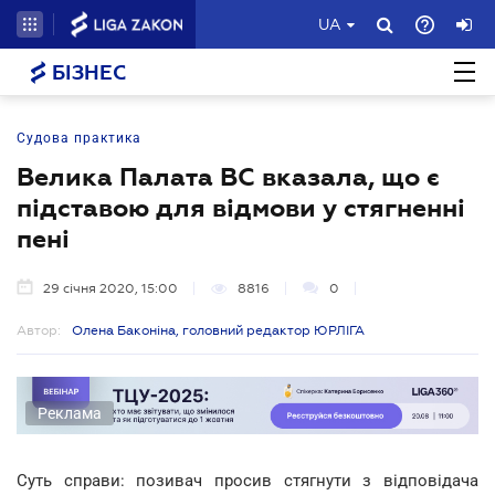
UA
БІЗНЕС
Судова практика
Велика Палата ВС вказала, що є
підставою для відмови у стягненні
пені
29 січня 2020, 15:00
8816
0
Автор:
Олена Баконіна, головний редактор ЮРЛІГА
Реклама
Суть справи: позивач просив стягнути з відповідача