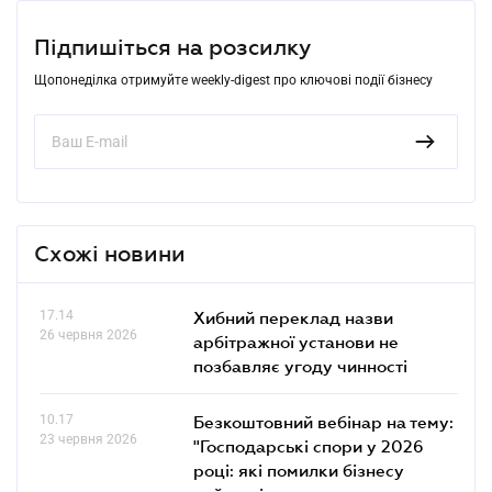
Підпишіться на розсилку
Щопонеділка отримуйте weekly-digest про ключові події бізнесу
Схожі новини
17.14
Хибний переклад назви
26 червня 2026
арбітражної установи не
позбавляє угоду чинності
10.17
Безкоштовний вебінар на тему:
23 червня 2026
"Господарські спори у 2026
році: які помилки бізнесу