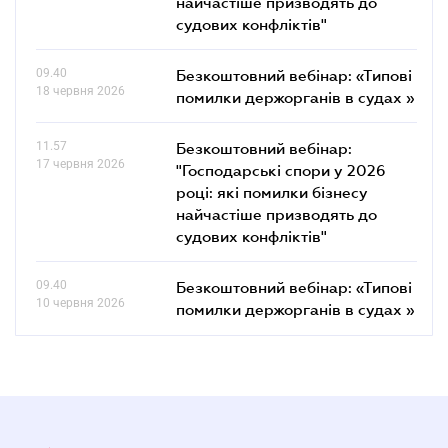
найчастіше призводять до
судових конфліктів"
09.40
Безкоштовний вебінар: «Типові
18 червня 2026
помилки держорганів в судах »
11.57
Безкоштовний вебінар:
17 червня 2026
"Господарські спори у 2026
році: які помилки бізнесу
найчастіше призводять до
судових конфліктів"
09.40
Безкоштовний вебінар: «Типові
10 червня 2026
помилки держорганів в судах »