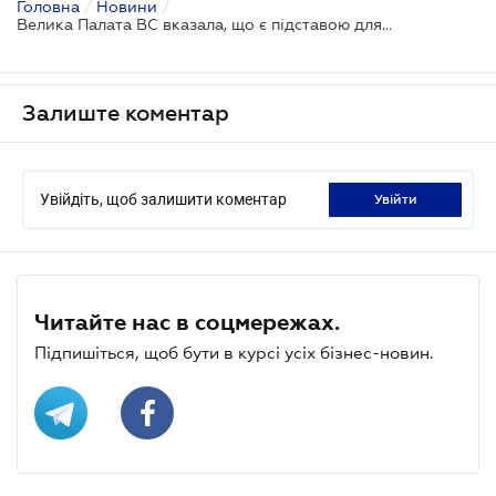
Головна
/
Новини
/
Велика Палата ВС вказала, що є підставою для відмови у стягненні пені
Залиште коментар
Увійдіть, щоб залишити коментар
увійти
Читайте нас в соцмережах.
Підпишіться, щоб бути в курсі усіх бізнес-новин.