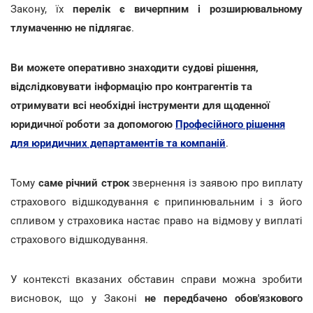
Закону, їх
перелік є вичерпним і розширювальному
тлумаченню не підлягає
.
Ви можете оперативно знаходити судові рішення,
відслідковувати інформацію про контрагентів та
отримувати всі необхідні інструменти для щоденної
юридичної роботи за допомогою
Професійного рішення
для юридичних департаментів та компаній
.
Тому
саме річний строк
звернення із заявою про виплату
страхового відшкодування є припинювальним і з його
спливом у страховика настає право на відмову у виплаті
страхового відшкодування.
У контексті вказаних обставин справи можна зробити
висновок, що у Законі
не передбачено обов'язкового