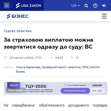
UA
БІЗНЕС
Судова практика
За страховою виплатою можна
звертатися одразу до суду: ВС
20 лютого 2020, 17:51
9443
0
Автор:
Ольга Баранова, провідний юрист-аналітик ЛІГА:ЗАКОН
Бізнес
Реклама
Не передбачено обов'язкового досудового порядку