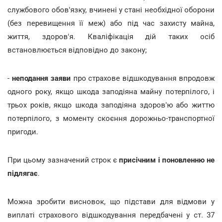
службового обов'язку, вчинені у стані необхідної оборони
(без перевищення її меж) або під час захисту майна,
життя, здоров'я. Кваліфікація дій таких осіб
встановлюється відповідно до закону;
-
неподання заяви
про страхове відшкодування впродовж
одного року, якщо шкода заподіяна майну потерпілого, і
трьох років, якщо шкода заподіяна здоров'ю або життю
потерпілого, з моменту скоєння дорожньо-транспортної
пригоди.
При цьому зазначений строк є
присічним і поновленню не
підлягає
.
Можна зробити висновок, що підстави для відмови у
виплаті страхового відшкодування передбачені у ст. 37