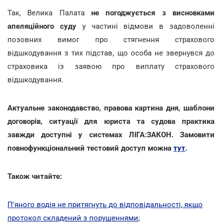
Так, Велика Палата
не погоджується з висновками
апеляційного суду
у частині відмови в задоволенні
позовних вимог про стягнення страхового
відшкодування з тих підстав, що особа не звернувся до
страховика із заявою про виплату страхового
відшкодування.
Актуальне законодавство, правова картина дня, шаблони
договорів, ситуації для юриста та судова практика
завжди доступні у системах ЛІГА:ЗАКОН. Замовити
повнофункціональний тестовий доступ можна
тут
.
Також читайте:
П'яного водія не притягнуть до відповідальності, якщо
протокол складений з порушеннями
;