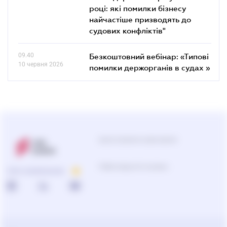
році: які помилки бізнесу
найчастіше призводять до
судових конфліктів"
09.40
Безкоштовний вебінар: «Типові
10 червня 2026
помилки держорганів в судах »
Центр підтримки користувачів
Підбір продуктів та рішень
ПРО КОМПАНІЮ