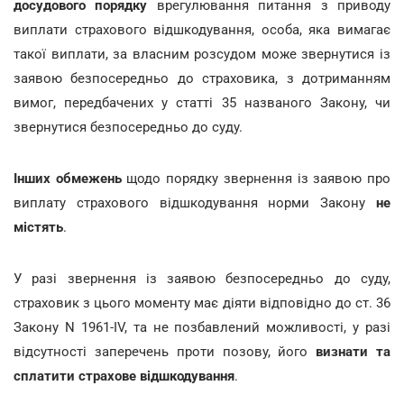
досудового порядку
врегулювання питання з приводу
виплати страхового відшкодування, особа, яка вимагає
такої виплати, за власним розсудом може звернутися із
заявою безпосередньо до страховика, з дотриманням
вимог, передбачених у статті 35 названого Закону, чи
звернутися безпосередньо до суду.
Інших обмежень
щодо порядку звернення із заявою про
виплату страхового відшкодування норми Закону
не
містять
.
У разі звернення із заявою безпосередньо до суду,
страховик з цього моменту має діяти відповідно до ст. 36
Закону N 1961-IV, та не позбавлений можливості, у разі
відсутності заперечень проти позову, його
визнати та
сплатити страхове відшкодування
.