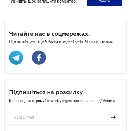
Увійдіть, щоб залишити коментар
увійти
Читайте нас в соцмережах.
Підпишіться, щоб бути в курсі усіх бізнес-новин.
Підпишіться на розсилку
Щопонеділка отримуйте weekly-digest про ключові події бізнесу