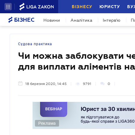
БІЗНЕСУ
ЮРИСТУ
БУ
БІЗНЕС
Новини
Аналітика
Інтерв'ю
П
Судова практика
Чи можна заблокувати че
для виплати аліментів н
18 березня 2020, 14:45
9791
0
Реклама