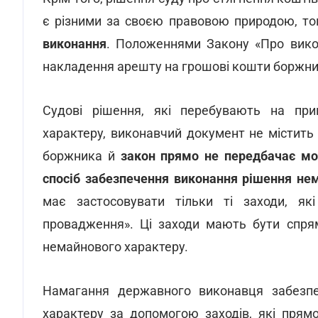
є різними за своєю правовою природою, то
виконання
. Положеннями Закону «Про вико
накладення арешту на грошові кошти боржни
Судові рішення, які перебувають на при
характеру, виконавчий документ не містит
боржника й
закон прямо не передбачає мо
спосіб забезпечення виконання рішення не
має застосовувати тільки ті заходи, як
провадження». Ці заходи мають бути спря
немайнового характеру.
Намагання державного виконавця забезпе
характеру за допомогою заходів, які прям