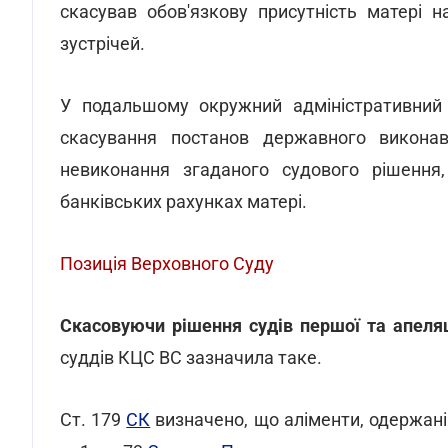
скасував обов'язкову присутність матері н
зустрічей.
У подальшому окружний адміністративний 
скасування постанов державного викона
невиконання згаданого судового рішення
банківських рахунках матері.
Позиція Верховного Суду
Скасовуючи рішення судів першої та апеляц
суддів КЦС ВС зазначила таке.
Ст. 179
СК
визначено, що аліменти, одержані 