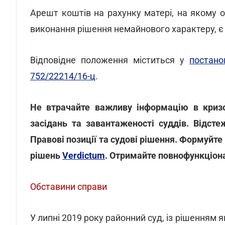
Арешт коштів на рахунку матері, на якому 
виконання рішення немайнового характеру, є
Відповідне положення міститься у
постано
752/22214/16-ц
.
Не втрачайте важливу інформацію в кризов
засідань та завантаженості суддів. Відсте
Правові позиції та судові рішення. Формуйте
рішень
Verdictum
. Отримайте повнофункціо
Обставини справи
У липні 2019 року районний суд, із рішенням я