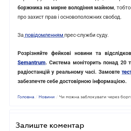
боржника на мирне володіння майном
, тобт
про захист прав і основоположних свобод.
За
повідомленням
прес-служби суду.
Розрізняйте фейкові новини та відслідк
Semantrum
. Система моніторить понад 20 т
радіостанцій у реальному часі. Замовте
тес
забезпечте себе достовірною інформацією.
Головна
/
Новини
/
Залиште коментар