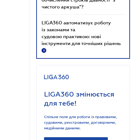
чистого аркуша"?
LIGA360 автоматизує роботу
із законами та
судовою практикою: нові
інструменти для точніших рішень
R
LIGA360 змінюється
для тебе!
Спільне поле для роботи із правовими,
судовими, реєстровими, договірними,
медійними даними.