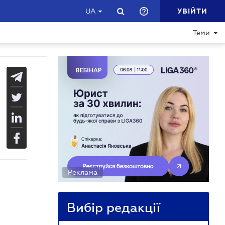
УВІЙТИ
UA
Теми
Реклама
Вибір редакції