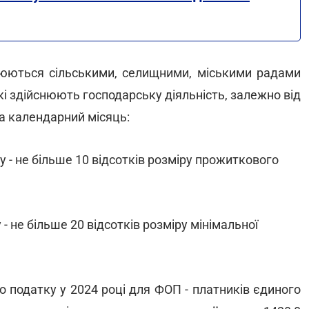
люються сільськими, селищними, міськими радами
 які здійснюють господарську діяльність, залежно від
на календарний місяць:
у - не більше 10 відсотків розміру прожиткового
 - не більше 20 відсотків розміру мінімальної
 податку у 2024 році
для ФОП - платників єдиного