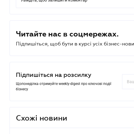
Увійдіть, щоб залишити коментар
Читайте нас в соцмережах.
Підпишіться, щоб бути в курсі усіх бізнес-нови
Підпишіться на розсилку
Щопонеділка отримуйте weekly-digest про ключові події
бізнесу
Схожі новини