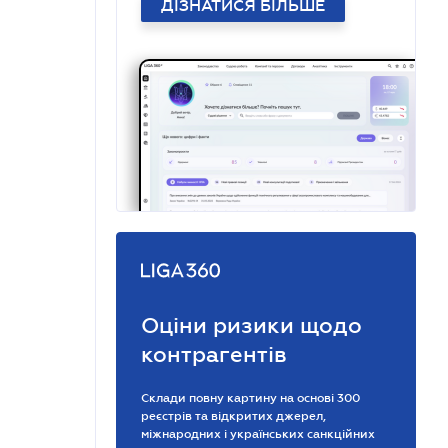
ДІЗНАТИСЯ БІЛЬШЕ
Оціни ризики щодо
контрагентів
Склади повну картину на основі 300
реєстрів та відкритих джерел,
міжнародних і українських санкційних