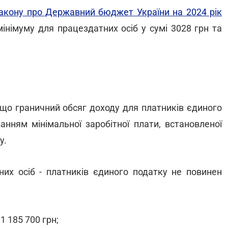
акону про Державний бюджет України на 2024 рік
інімуму для працездатних осіб у сумі 3028 грн та
що граничний обсяг доходу для платників єдиного
ванням мінімальної заробітної плати, встановленої
у.
них осіб - платників єдиного податку не повинен
1 185 700 грн;