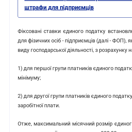
штрафи для підприємців
Фіксовані ставки єдиного податку встанов
для фізичних осіб - підприємців (далі - ФОП),
виду господарської діяльності, з розрахунку 
1) для першої групи платників єдиного податк
мінімуму;
2) для другої групи платників єдиного податку
заробітної плати.
Отже, максимальний місячний розмір єдиного