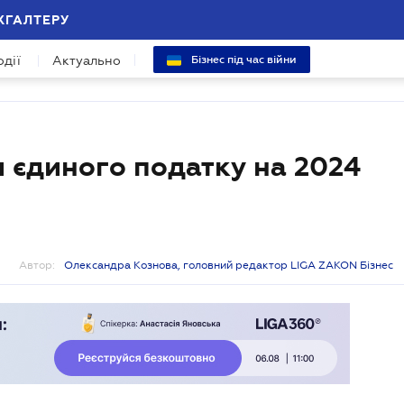
ХГАЛТЕРУ
одії
Актуально
Бізнес під час війни
и єдиного податку на 2024
Автор:
Олександра Кознова, головний редактор LIGA ZAKON Бізнес