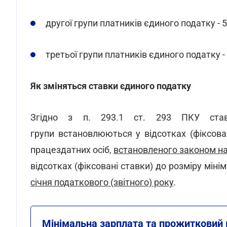
другої групи платників єдиного податку - 5
третьої групи платників єдиного податку -
Як зміняться ставки єдиного податку
Згідно з п. 293.1 ст. 293 ПКУ став
групи встановлюються у відсотках (фіксова
працездатних осіб,
встановленого законом на 
відсотках (фіксовані ставки) до розміру міні
січня податкового (звітного) року
.
Мінімальна зарплата та прожитковий м