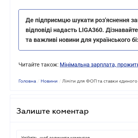
Де підприємцю шукати роз'яснення за
відповіді надасть LIGA360. Дізнавайте
та важливі новини для українського бі
Читайте також:
Мінімальна зарплата, прожитк
Головна
/
Новини
/
Ліміти для ФОП та ставки єдиного
Залиште коментар