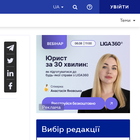
УВІЙТИ
UA
Теми
Реклама
Вибір редакції