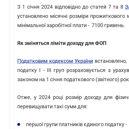
З 1 січня 2024 відповідно до статей 7 та 8
З
установлено місячні розміри прожиткового м
мінімальної заробітної плати - 7100 гривень.
Як зміняться ліміти доходу для ФОП
Податковим кодексом України
встановлено, 
податку I - III груп розраховується з ураху
законом на 1 січня податкового (звітного) рок
Отже, у 2024 році розмір доходу для фізич
перевищувати такі суми для:
першої групи платників єдиного податку - 