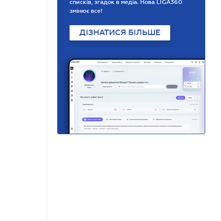
списків, згадок в медіа. Нова LIGA360
змінює все!
ДІЗНАТИСЯ БІЛЬШЕ