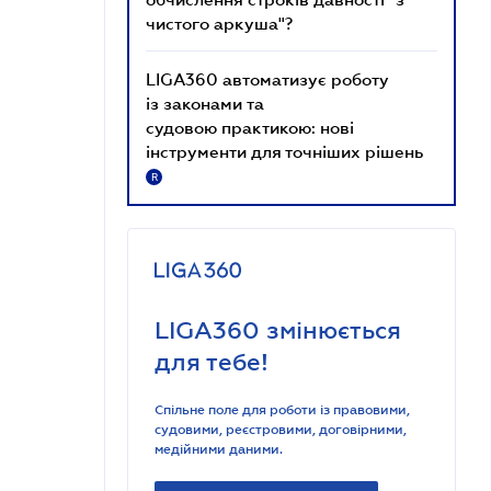
чистого аркуша"?
LIGA360 автоматизує роботу
із законами та
судовою практикою: нові
інструменти для точніших рішень
R
LIGA360 змінюється
для тебе!
Спільне поле для роботи із правовими,
судовими, реєстровими, договірними,
медійними даними.