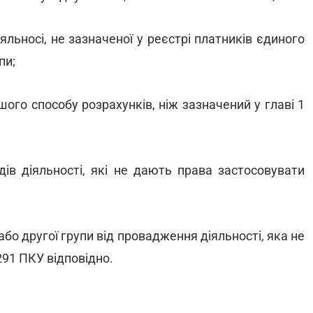
яльносі, не зазначеної у реєстрі платників єдиного
пи;
шого способу розрахунків, ніж зазначений у главі 1
дів діяльності, які не дають права застосовувати
бо другої групи від провадження діяльності, яка не
 291 ПКУ відповідно.