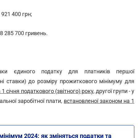
 921 400 грн;
 8 285 700 гривень.
ки єдиного податку для платників першої
ні ставки) до розміру прожиткового мінімуму для
1 січня податкового (звітного) року
, другої групи - у
мальної заробітної плати,
встановленої законом на 1
інімум 2024: як зміняться податки та