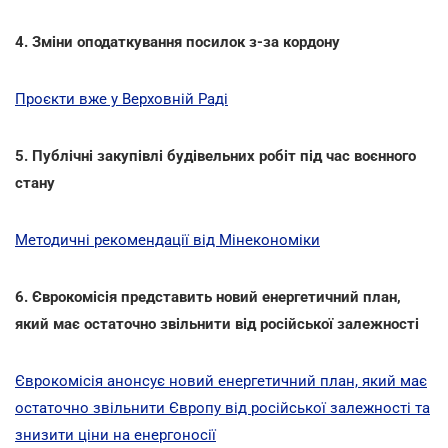
4. Зміни оподаткування посилок з-за кордону
Проєкти вже у Верховній Раді
5. Публічні закупівлі будівельних робіт під час воєнного
стану
Методичні рекомендації від Мінекономіки
6. Єврокомісія представить новий енергетичний план,
який має остаточно звільнити від російської залежності
Єврокомісія анонсує новий енергетичний план, який має
остаточно звільнити Європу від російської залежності та
знизити ціни на енергоносії