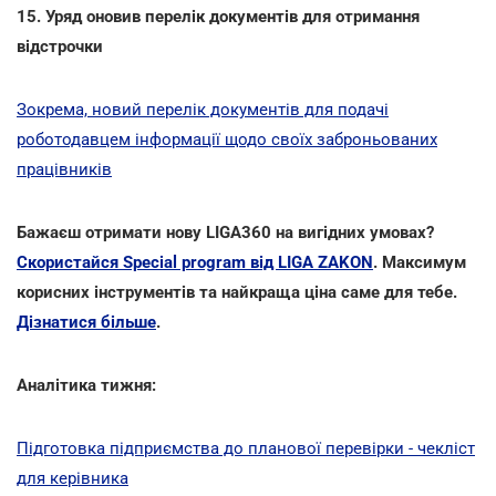
15. Уряд оновив перелік документів для отримання
відстрочки
Зокрема, новий перелік документів для подачі
роботодавцем інформації щодо своїх заброньованих
працівників
Бажаєш отримати нову LIGA360 на вигідних умовах?
Скористайся Special program від LIGA ZAKON
. Максимум
корисних інструментів та найкраща ціна саме для тебе.
Дізнатися більше
.
Аналітика тижня:
Підготовка підприємства до планової перевірки - чекліст
для керівника