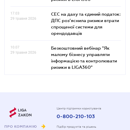
17.03
СЕС на даху та єдиний податок:
29 травня 2026
ДПС роз’яснила ризики втрати
спрощеної системи для
орендодавців
10.07
Безкоштовний вебінар "Як
29 травня 2026
малому бізнесу управляти
інформацією та контролювати
ризики в LIGA360"
Центр підтримки користувачів
0-800-210-103
ПРО КОМПАНІЮ
Підбір продуктів та рішень