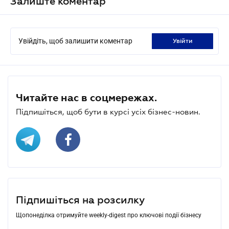
Залиште коментар
Увійдіть, щоб залишити коментар
увійти
Читайте нас в соцмережах.
Підпишіться, щоб бути в курсі усіх бізнес-новин.
Підпишіться на розсилку
Щопонеділка отримуйте weekly-digest про ключові події бізнесу