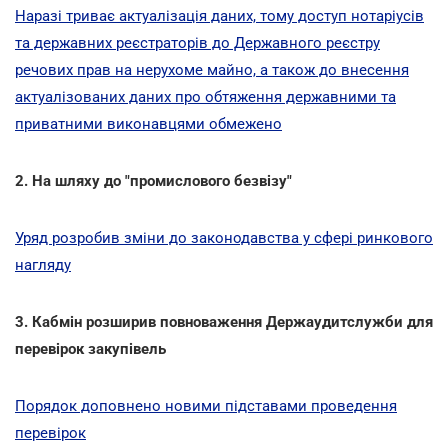
Наразі триває актуалізація даних, тому доступ нотаріусів
та державних реєстраторів до Державного реєстру
речових прав на нерухоме майно, а також до внесення
актуалізованих даних про обтяження державними та
приватними виконавцями обмежено
2. На шляху до "промислового безвізу"
Уряд розробив зміни до законодавства у сфері ринкового
нагляду
3. Кабмін розширив повноваження Держаудитслужби для
перевірок закупівель
Порядок доповнено новими підставами проведення
перевірок