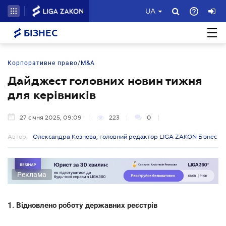
UA
БІЗНЕС
Корпоративне право/M&A
Дайджест головних новин тижня
для керівників
27 січня 2025, 09:09
223
0
Автор:
Олександра Кознова, головний редактор LIGA ZAKON Бізнес
Реклама
1. Відновлено роботу державних реєстрів