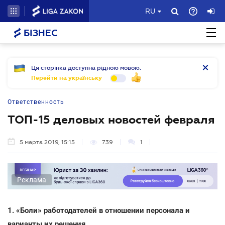
RU
БІЗНЕС
Ця сторінка доступна рідною мовою.
Перейти на українську
Ответственность
ТОП-15 деловых новостей февраля
5 марта 2019, 15:15
739
1
Реклама
1. «Боли» работодателей в отношении персонала и
варианты их решения