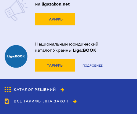
на
ligazakon.net
ТАРИФЫ
Национальный юридический
каталог Украины
Liga:BOOK
ТАРИФЫ
ПОДРОБНЕЕ
КАТАЛОГ РЕШЕНИЙ
ВСЕ ТАРИФЫ ЛІГА:ЗАКОН
Сотрудничество
Агенты
Дилеры