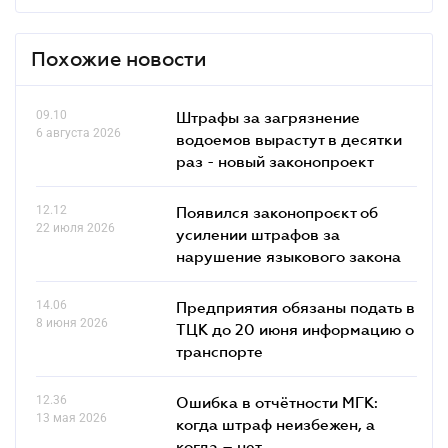
Похожие новости
09.10
Штрафы за загрязнение
6 августа 2026
водоемов вырастут в десятки
раз - новый законопроект
12.12
Появился законопроєкт об
22 июля 2026
усилении штрафов за
нарушение языкового закона
14.06
Предприятия обязаны подать в
8 июня 2026
ТЦК до 20 июня информацию о
транспорте
12.36
Ошибка в отчётности МГК:
13 мая 2026
когда штраф неизбежен, а
когда – нет