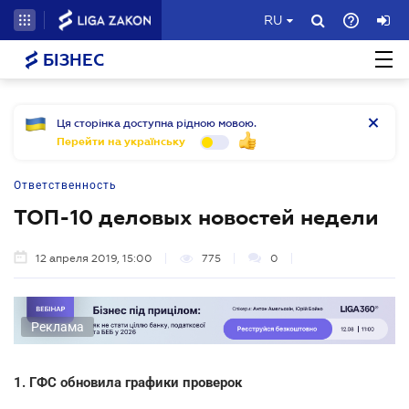
RU
БІЗНЕС
Ця сторінка доступна рідною мовою.
Перейти на українську
Ответственность
ТОП-10 деловых новостей недели
12 апреля 2019, 15:00
775
0
Реклама
1. ГФС обновила графики проверок