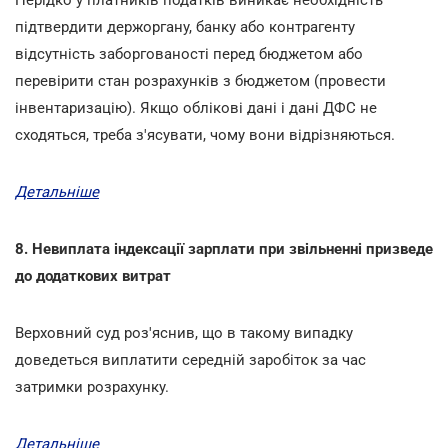
підтвердити держоргану, банку або контрагенту
відсутність заборгованості перед бюджетом або
перевірити стан розрахунків з бюджетом (провести
інвентаризацію). Якщо облікові дані і дані ДФС не
сходяться, треба з'ясувати, чому вони відрізняються.
Детальніше
8. Невиплата індексації зарплати при звільненні призведе
до додаткових витрат
Верховний суд роз'яснив, що в такому випадку
доведеться виплатити середній заробіток за час
затримки розрахунку.
Детальніше