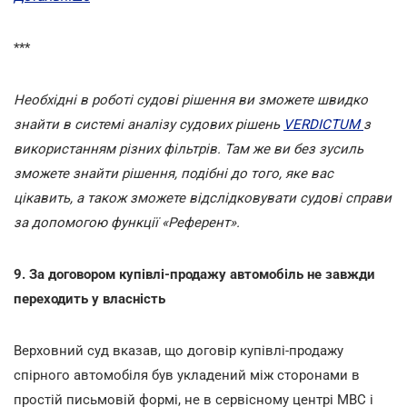
***
Необхідні в роботі судові рішення ви зможете швидко
знайти в системі аналізу судових рішень
VERDICTUM
з
використанням різних фільтрів. Там же ви без зусиль
зможете знайти рішення, подібні до того, яке вас
цікавить, а також зможете відслідковувати судові справи
за допомогою функції «Референт».
9. За договором купівлі-продажу автомобіль не завжди
переходить у власність
Верховний суд вказав, що договір купівлі-продажу
спірного автомобіля був укладений між сторонами в
простій письмовій формі, не в сервісному центрі МВС і