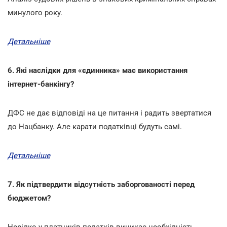
минулого року.
Детальніше
6. Які наслідки для «єдинника» має використання
інтернет-банкінгу?
ДФС не дає відповіді на це питання і радить звертатися
до Нацбанку. Але карати податківці будуть самі.
Детальніше
7. Як підтвердити відсутність заборгованості перед
бюджетом?
Нерідко у платників податків виникає необхідність