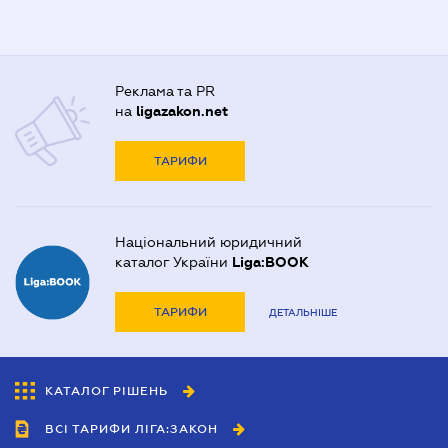
Реклама та PR
на
ligazakon.net
ТАРИФИ
Національний юридичний
каталог України
Liga:BOOK
ТАРИФИ
ДЕТАЛЬНІШЕ
КАТАЛОГ РІШЕНЬ
ВСІ ТАРИФИ ЛІГА:ЗАКОН