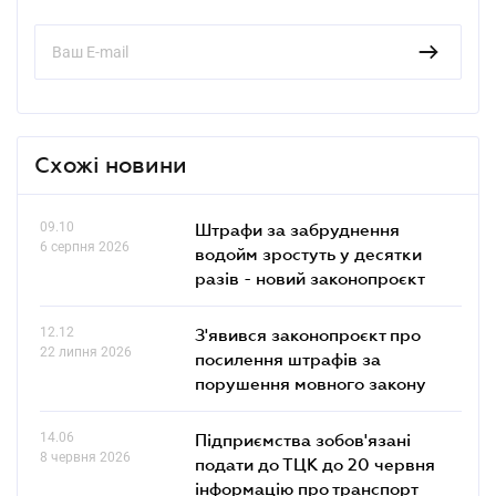
Схожі новини
09.10
Штрафи за забруднення
6 серпня 2026
водойм зростуть у десятки
разів - новий законопроєкт
12.12
З'явився законопроєкт про
22 липня 2026
посилення штрафів за
порушення мовного закону
14.06
Підприємства зобов'язані
8 червня 2026
подати до ТЦК до 20 червня
інформацію про транспорт