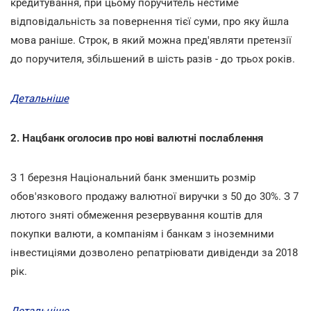
кредитування, при цьому поручитель нестиме
відповідальність за повернення тієї суми, про яку йшла
мова раніше. Строк, в який можна пред'являти претензії
до поручителя, збільшений в шість разів - до трьох років.
Детальніше
2. Нацбанк оголосив про нові валютні послаблення
З 1 березня Національний банк зменшить розмір
обов'язкового продажу валютної виручки з 50 до 30%. З 7
лютого зняті обмеження резервування коштів для
покупки валюти, а компаніям і банкам з іноземними
інвестиціями дозволено репатріювати дивіденди за 2018
рік.
Детальніше