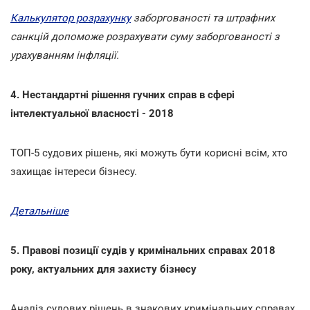
Калькулятор розрахунку
заборгованості та штрафних
санкцій допоможе розрахувати суму заборгованості з
урахуванням інфляції.
4. Нестандартні рішення гучних справ в сфері
інтелектуальної власності - 2018
ТОП-5 судових рішень, які можуть бути корисні всім, хто
захищає інтереси бізнесу.
Детальніше
5. Правові позиції судів у кримінальних справах 2018
року, актуальних для захисту бізнесу
Аналіз судових рішень в знакових кримінальних справах