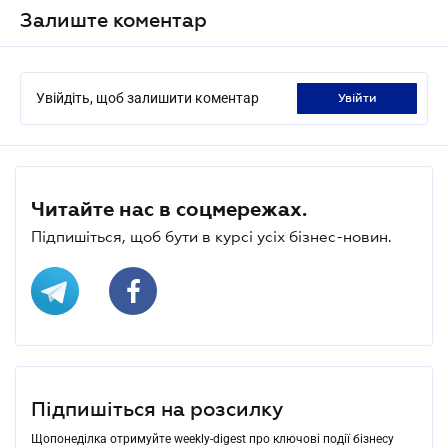
Залиште коментар
Увійдіть, щоб залишити коментар
увійти
Читайте нас в соцмережах.
Підпишіться, щоб бути в курсі усіх бізнес-новин.
Підпишіться на розсилку
Щопонеділка отримуйте weekly-digest про ключові події бізнесу