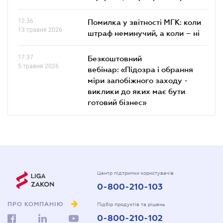
12.36
Помилка у звітності МГК: коли
13 травня 2026
штраф неминучий, а коли – ні
17.37
Безкоштовний
5 травня 2026
вебінар: «Підозра і обрання
міри запобіжного заходу -
виклики до яких має бути
готовий бізнес»
Центр підтримки користувачів
0-800-210-103
ПРО КОМПАНІЮ
Підбір продуктів та рішень
0-800-210-102