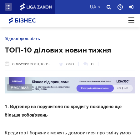
UA
БІЗНЕС
Відповідальність
ТОП-10 ділових новин тижня
8 лютого 2019, 16:15
860
0
Реклама
1. Відтепер на поручителя по кредиту покладено ще
більше зобов'язань
Кредитор і боржник можуть домовитися про зміну умов