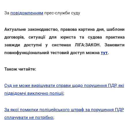
За
повідомленням
прес-служби суду
Актуальне законодавство, правова картина дня, шаблони
договорів, ситуації для юриста та судова практика
завжди доступні у системах ЛІГА:ЗАКОН. Замовити
повнофункціональний тестовий доступ можна
тут
.
Також читайте:
Суд не може вирішувати справи щодо порушення ПДР, які
підвідомчі виключно поліції
;
За якої помилки поліцейського штраф за порушення ПДР
сплачувати не потрібно
;