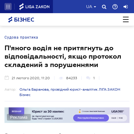
UA
БІЗНЕС
Судова практика
П'яного водія не притягнуть до
відповідальності, якщо протокол
складений з порушеннями
21 лютого 2020, 11:20
84233
1
Автор:
Ольга Баранова, провідний юрист-аналітик ЛІГА:ЗАКОН
Бізнес
Реклама