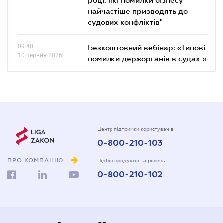
найчастіше призводять до
судових конфліктів"
09.40
Безкоштовний вебінар: «Типові
10 червня 2026
помилки держорганів в судах »
Центр підтримки користувачів
0-800-210-103
ПРО КОМПАНІЮ
Підбір продуктів та рішень
0-800-210-102