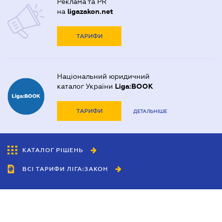
Реклама та PR
на
ligazakon.net
ТАРИФИ
Національний юридичний
каталог України
Liga:BOOK
ТАРИФИ
ДЕТАЛЬНІШЕ
КАТАЛОГ РІШЕНЬ
ВСІ ТАРИФИ ЛІГА:ЗАКОН
Співробітництво
Агенти