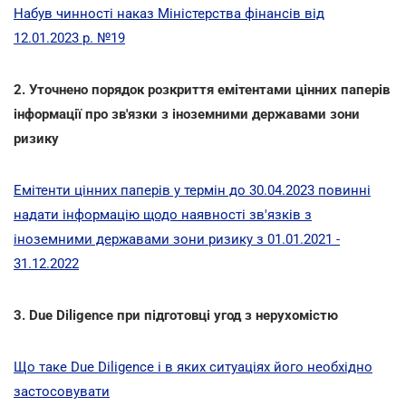
Набув чинності наказ Міністерства фінансів від
12.01.2023 р. №19
2. Уточнено порядок розкриття емітентами цінних паперів
інформації про зв'язки з іноземними державами зони
ризику
Емітенти цінних паперів у термін до 30.04.2023 повинні
надати інформацію щодо наявності зв'язків з
іноземними державами зони ризику з 01.01.2021 -
31.12.2022
3.
Due Diligence при підготовці угод з нерухомістю
Що таке Due Diligence і в яких ситуаціях його необхідно
застосовувати