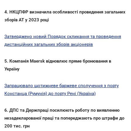
4. НКЦПФР визначила особливості проведення загальних
зборів АТ у 2023 році
Затверджено новий Порядок скликання та проведення
дистанційних загальних зборів акціонерів
5. Компанія Maersk відновлює пряме бронювання в
Україну
Запрацювало щотижневе баржеве сполучення з порту
Констанца (Румунія) до порту Рені (Україна)
6. ДПС та Держпраці посилюють роботу по виявленню
незадекларованої праці та попереджають про штрафи до
200 тис. грн