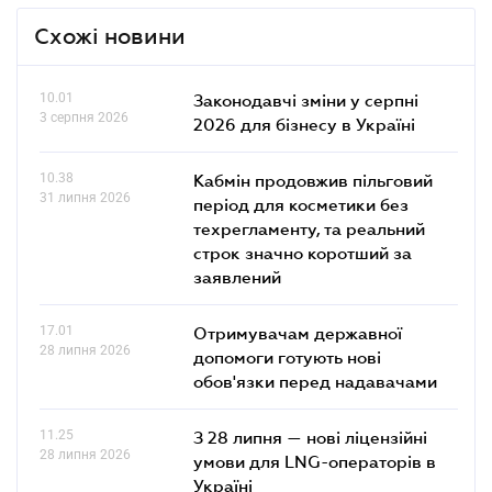
Схожі новини
10.01
Законодавчі зміни у серпні
3 серпня 2026
2026 для бізнесу в Україні
10.38
Кабмін продовжив пільговий
31 липня 2026
період для косметики без
техрегламенту, та реальний
строк значно коротший за
заявлений
17.01
Отримувачам державної
28 липня 2026
допомоги готують нові
обов'язки перед надавачами
11.25
З 28 липня — нові ліцензійні
28 липня 2026
умови для LNG-операторів в
Україні