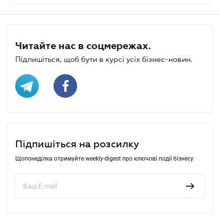
Читайте нас в соцмережах.
Підпишіться, щоб бути в курсі усіх бізнес-новин.
Підпишіться на розсилку
Щопонеділка отримуйте weekly-digest про ключові події бізнесу