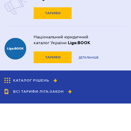
ТАРИФИ
Національний юридичний
каталог України
Liga:BOOK
ТАРИФИ
ДЕТАЛЬНІШЕ
КАТАЛОГ РІШЕНЬ
ВСІ ТАРИФИ ЛІГА:ЗАКОН
Співробітництво
Агенти
Дилери