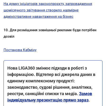
На думку ініціаторів законопроєкту, запровадження
щомісячного звітування створило надмірне
адміністративне навантаження на бізнес
10. Для розміщення зовнішньої реклами буде потрібен
дозвіл
Постанова Кабміну
Нова LIGA360 змінює підходи в роботі з
інформацією. Відтепер всі джерела даних в
єдиному комплексному продукті:
законодавство, судові рішення, аналітика,
реєстри, санкційні списки та медіа.
Замов
індивідуальну презентацію прямо зараз
.