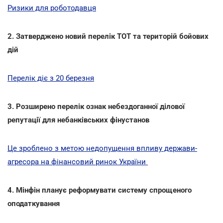
Ризики для роботодавця
2. Затверджено новий перелік ТОТ та територій бойових
дій
Перелік діє з 20 березня
3. Розширено перелік ознак небездоганної ділової
репутації для небанківських фінустанов
Це зроблено з метою недопущення впливу держави-
агресора на фінансовий ринок України
4. Мінфін планує реформувати систему спрощеного
оподаткування