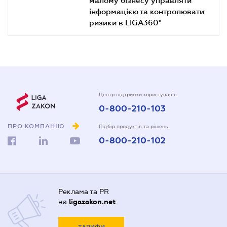
інформацією та контролювати
ризики в LIGA360"
Центр підтримки користувачів
0-800-210-103
ПРО КОМПАНІЮ
Підбір продуктів та рішень
0-800-210-102
Реклама та PR
на
ligazakon.net