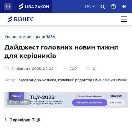
UA
БІЗНЕС
Корпоративне право/M&A
Дайджест головних новин тижня
для керівників
24 березня 2025, 09:09
200
0
Автор:
Олександра Кознова, головний редактор LIGA ZAKON Бізнес
Реклама
1. Перевірки ТЦК