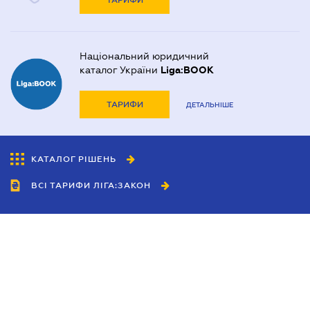
ТАРИФИ
Національний юридичний
каталог України
Liga:BOOK
ТАРИФИ
ДЕТАЛЬНІШЕ
КАТАЛОГ РІШЕНЬ
ВСІ ТАРИФИ ЛІГА:ЗАКОН
Співробітництво
Агенти
Дилери
Політика конфіденційності
Умови використання сайту