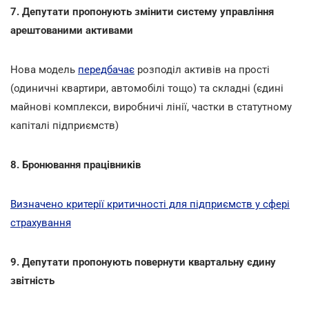
7. Депутати пропонують змінити систему управління
арештованими активами
Нова модель
передбачає
розподіл активів на прості
(одиничні квартири, автомобілі тощо) та складні (єдині
майнові комплекси, виробничі лінії, частки в статутному
капіталі підприємств)
8. Бронювання працівників
Визначено критерії критичності для підприємств у сфері
страхування
9. Депутати пропонують повернути квартальну єдину
звітність