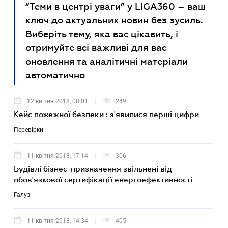
“Теми в центрі уваги” у LIGA360 – ваш
ключ до актуальних новин без зусиль.
Виберіть тему, яка вас цікавить, і
отримуйте всі важливі для вас
оновлення та аналітичні матеріали
автоматично
12 квітня 2018, 08:01
249
Кейс пожежної безпеки : з'явилися перші цифри
Перевірки
11 квітня 2018, 17:14
306
Будівлі бізнес-призначення звільнені від
обов'язкової сертифікації енергоефективності
Галузі
11 квітня 2018, 14:34
405