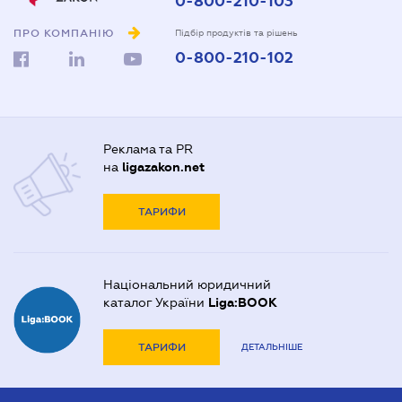
0-800-210-103
ПРО КОМПАНІЮ
Підбір продуктів та рішень
0-800-210-102
Реклама та PR
на
ligazakon.net
ТАРИФИ
Національний юридичний
каталог України
Liga:BOOK
ТАРИФИ
ДЕТАЛЬНІШЕ