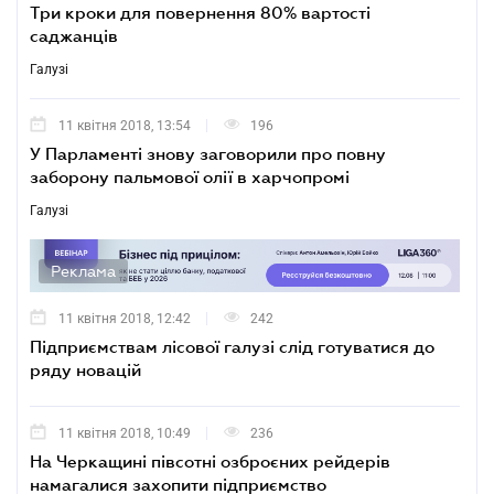
Три кроки для повернення 80% вартості
саджанців
Галузі
11 квітня 2018, 13:54
196
У Парламенті знову заговорили про повну
заборону пальмової олії в харчопромі
Галузі
Реклама
11 квітня 2018, 12:42
242
Підприємствам лісової галузі слід готуватися до
ряду новацій
11 квітня 2018, 10:49
236
На Черкащині півсотні озброєних рейдерів
намагалися захопити підприємство