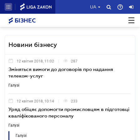
UA
БІЗНЕС
Новини бізнесу
12 квітня 2018, 11:02
287
Зміняться вимоги до договорів про надання
телеком-услуг
Галузі
12 квітня 2018, 10:14
233
Уряд обіцяє допомогти промисловцям в підготовці
кваліфікованого персоналу
Галузі
Галузі