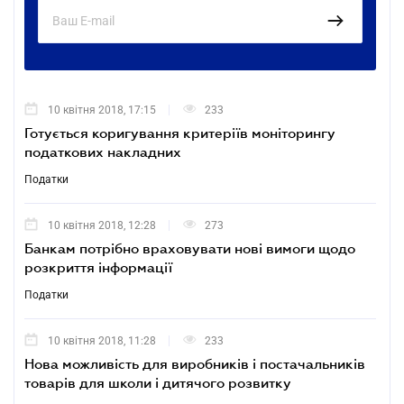
10 квітня 2018, 17:15
233
Готується коригування критеріїв моніторингу
податкових накладних
Податки
10 квітня 2018, 12:28
273
Банкам потрібно враховувати нові вимоги щодо
розкриття інформації
Податки
10 квітня 2018, 11:28
233
Нова можливість для виробників і постачальників
товарів для школи і дитячого розвитку