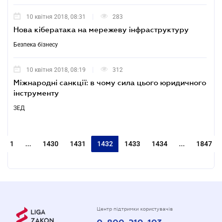
10 квітня 2018, 08:31
283
Нова кібератака на мережеву інфраструктуру
Безпека бізнесу
10 квітня 2018, 08:19
312
Міжнародні санкції: в чому сила цього юридичного
інструменту
ЗЕД
1
...
1430
1431
1432
1433
1434
...
1847
Центр підтримки користувачів