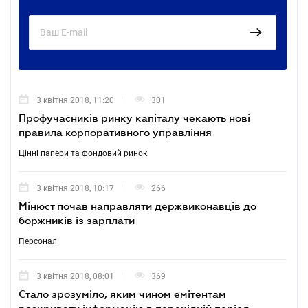
3 квітня 2018, 11:20
301
Профучасників ринку капіталу чекають нові
правила корпоративного управління
Цінні папери та фондовий ринок
3 квітня 2018, 10:17
266
Мінюст почав направляти держвиконавців до
боржників із зарплати
Персонал
3 квітня 2018, 08:01
369
Стало зрозуміло, яким чином емітентам