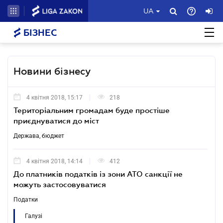
UA
БІЗНЕС
Новини бізнесу
4 квітня 2018, 15:17
218
Територіальним громадам буде простіше
приєднуватися до міст
Держава, бюджет
4 квітня 2018, 14:14
412
До платників податків із зони АТО санкції не
можуть застосовуватися
Податки
Галузі