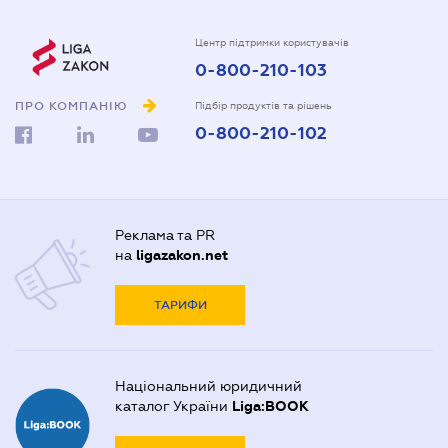
Центр підтримки користувачів
0-800-210-103
ПРО КОМПАНІЮ
Підбір продуктів та рішень
0-800-210-102
Реклама та PR
на
ligazakon.net
ТАРИФИ
Національний юридичний
каталог України
Liga:BOOK