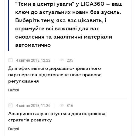
“Теми в центрі уваги” у LIGA360 – ваш
ключ до актуальних новин без зусиль.
Виберіть тему, яка вас цікавить, і
отримуйте всі важливі для вас
оновлення та аналітичні матеріали
автоматично
4 квітня 2018, 12:22
235
Для ефективного державно-приватного
партнерства підготовлене нове правове
регулювання
Галузі
4 квітня 2018, 11:26
316
Авіаційної галузі готується довгострокова
стратегія розвитку
Галузі