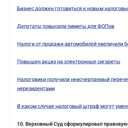
Бизнес должен готовиться к новым налогов
Депутаты повысили лимиты для ФОПов
Налоги от продажи автомобилей увеличили б
Повышен акциз на электронные сигареты
Налоговики получили неисчерпаемый перечен
нерезидентами
В каком случае налоговый штраф могут умен
10. Верховный Суд сформулировал правовую