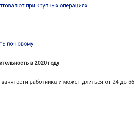
птовалют при крупных операциях
ть по-новому
ительность в 2020 году
 занятости работника и может длиться от 24 до 56