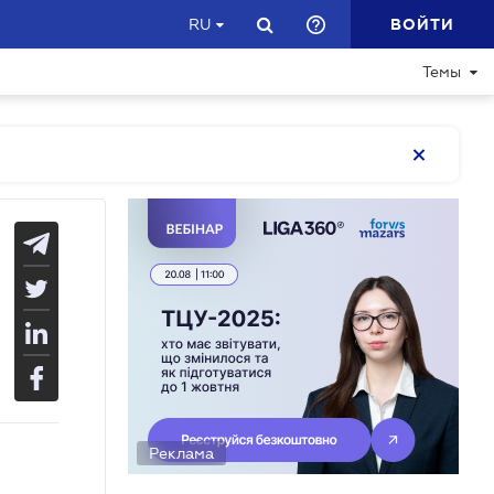
ВОЙТИ
RU
Темы
Реклама