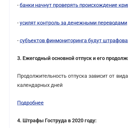
-
банки начнут проверять происхождение кри
-
усилят контроль за денежными переводами
-
субъектов финмониторинга будут штрафова
3. Ежегодный основной отпуск и его продолж
Продолжительность отпуска зависит от вида
календарных дней
Подробнее
4. Штрафы Гоструда в 2020 году: