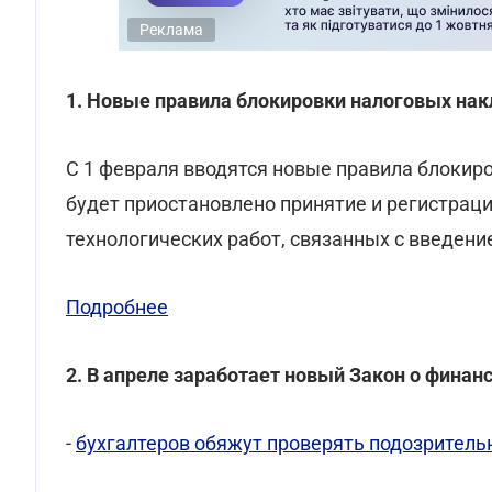
Реклама
1. Новые правила блокировки налоговых на
С 1 февраля вводятся новые правила блокир
будет приостановлено принятие и регистраци
технологических работ, связанных с введен
Подробнее
2. В апреле заработает новый Закон о финан
-
бухгалтеров обяжут проверять подозритель