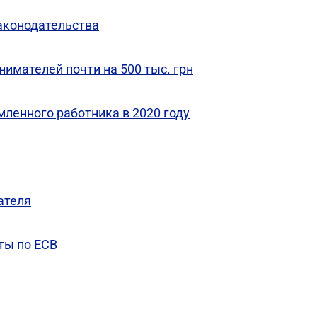
аконодательства
имателей почти на 500 тыс. грн
ленного работника в 2020 году
ателя
ты по ЕСВ