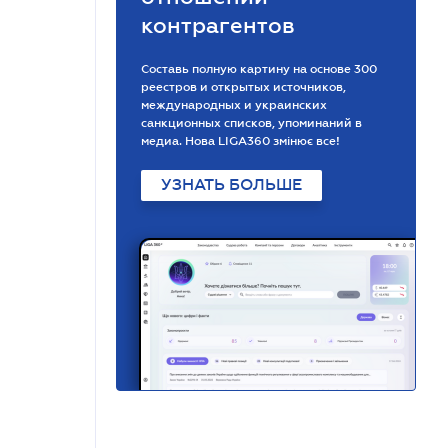
контрагентов
Составь полную картину на основе 300
реестров и открытых источников,
международных и украинских
санкционных списков, упоминаний в
медиа. Нова LIGA360 змінює все!
УЗНАТЬ БОЛЬШЕ