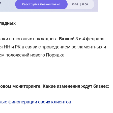
кладных
овки налоговых накладных.
Важно!
3 и 4 февраля
я НН и РК
в связи с проведением регламентных и
ием положений нового Порядка
совом мониторинге. Какие изменения ждут бизнес:
ные финоперации своих клиентов