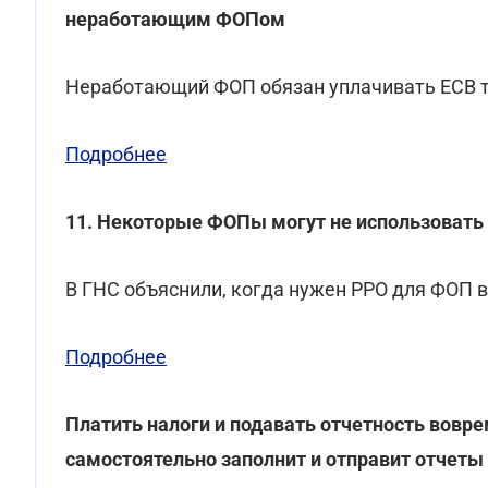
неработающим ФОПом
Неработающий ФОП обязан уплачивать ЕСВ т
Подробнее
11. Некоторые ФОПы могут не использовать 
В ГНС объяснили, когда нужен РРО для ФОП в
Подробнее
Платить налоги и подавать отчетность вов
самостоятельно заполнит и отправит отчеты 