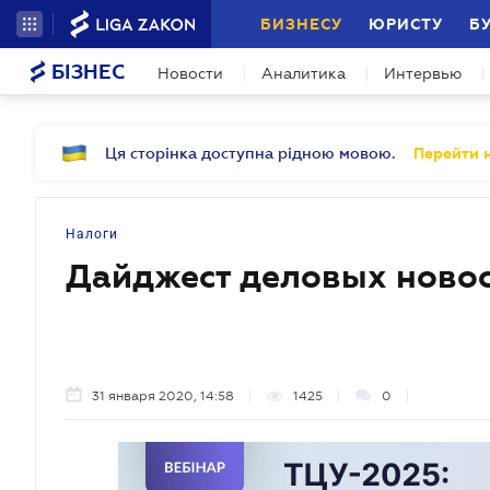
БИЗНЕСУ
ЮРИСТУ
Б
БІЗНЕС
Новости
Аналитика
Интервью
Ця сторінка доступна рідною мовою.
Перейти н
Налоги
Дайджест деловых новос
31 января 2020, 14:58
1425
0