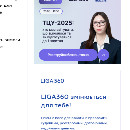
я для
н
ть вимоги
ве
LIGA360 змінюється
для тебе!
Спільне поле для роботи із правовими,
судовими, реєстровими, договірними,
медійними даними.