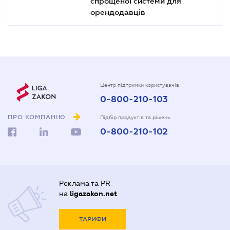
спрощеної системи для
орендодавців
Центр підтримки користувачів
0-800-210-103
ПРО КОМПАНІЮ
Підбір продуктів та рішень
0-800-210-102
Реклама та PR
на
ligazakon.net
ТАРИФИ