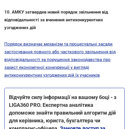
10. АМКУ затвердив новий порядок звільнення від
відповідальності за вчинення антиконкурентних
узгоджених дій
Порядок визначає механізм та процесуальні засади
застосування повного або часткового звільнення від
відповідальності за порушення законодавства про
захист економічної конкуренції у вигляді
антиконкурентних узгоджених дій їх учасників
Відчуйте силу інформації на вашому боці - з
LIGA360 PRO. Експертна аналітика
допоможе знайти правильний алгоритм дій
для керівника, юриста, бухгалтера чи
комплаєнс-офіцера.
Замовте доступ за