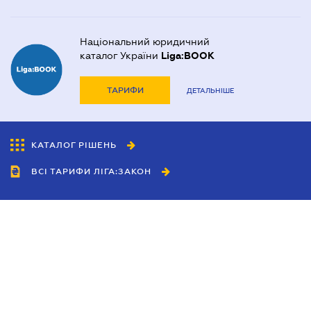
Національний юридичний
каталог України
Liga:BOOK
ТАРИФИ
ДЕТАЛЬНІШЕ
КАТАЛОГ РІШЕНЬ
ВСІ ТАРИФИ ЛІГА:ЗАКОН
Співробітництво
Агенти
Дилери
Політика конфіденційності
Умови використання сайту
Реклама