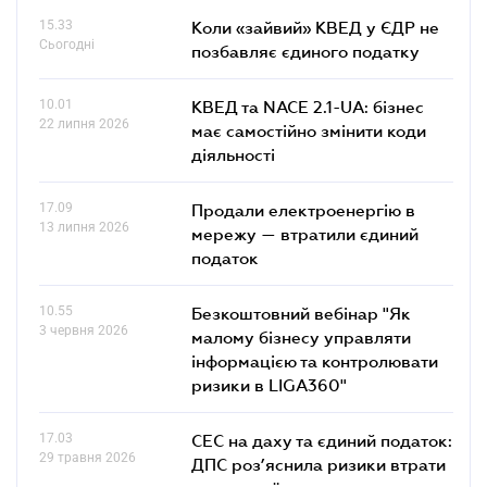
15.33
Коли «зайвий» КВЕД у ЄДР не
Сьогодні
позбавляє єдиного податку
10.01
КВЕД та NACE 2.1-UA: бізнес
22 липня 2026
має самостійно змінити коди
діяльності
17.09
Продали електроенергію в
13 липня 2026
мережу — втратили єдиний
податок
10.55
Безкоштовний вебінар "Як
3 червня 2026
малому бізнесу управляти
інформацією та контролювати
ризики в LIGA360"
17.03
СЕС на даху та єдиний податок:
29 травня 2026
ДПС роз’яснила ризики втрати