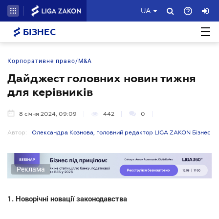
UA
БІЗНЕС
Корпоративне право/M&A
Дайджест головних новин тижня
для керівників
8 січня 2024, 09:09
442
0
Автор:
Олександра Кознова, головний редактор LIGA ZAKON Бізнес
Реклама
1. Новорічні новації законодавства