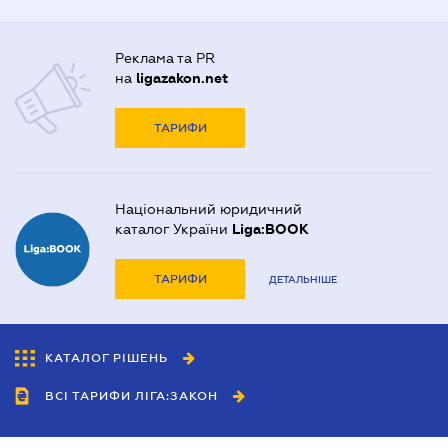
Реклама та PR
на
ligazakon.net
ТАРИФИ
Національний юридичний
каталог України
Liga:BOOK
ТАРИФИ
ДЕТАЛЬНІШЕ
КАТАЛОГ РІШЕНЬ
ВСІ ТАРИФИ ЛІГА:ЗАКОН
Співробітництво