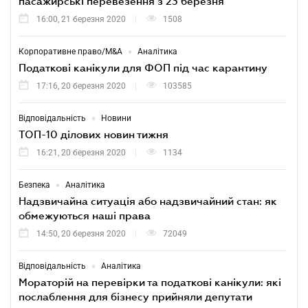
пасажирські перевезення з 23 березня
16:00, 21 березня 2020
1508
•
Корпоративне право/M&A
Аналітика
Податкові канікули для ФОП під час карантину
17:16, 20 березня 2020
103585
•
Відповідальність
Новини
ТОП-10 ділових новин тижня
16:21, 20 березня 2020
1134
•
Безпека
Аналітика
Надзвичайна ситуація або надзвичайний стан: як
обмежуються наші права
14:50, 20 березня 2020
72049
•
Відповідальність
Аналітика
Мораторій на перевірки та податкові канікули: які
послаблення для бізнесу прийняли депутати