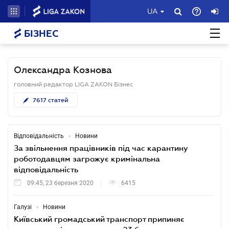
UA
БІЗНЕС
Олександра Кознова
головний редактор LIGA ZAKON Бізнес
7617
статей
•
Відповідальність
Новини
За звільнення працівників під час карантину
роботодавцям загрожує кримінальна
відповідальність
09:45, 23 березня 2020
6415
•
Галузі
Новини
Київський громадський транспорт припиняє