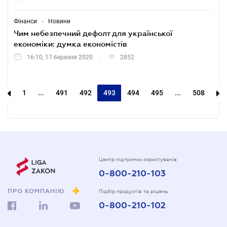
•
Фінанси
Новини
Чим небезпечний дефолт для української
економіки: думка економістів
16:10, 17 березня 2020
2852
1
...
491
492
493
494
495
...
508
Центр підтримки користувачів
0-800-210-103
ПРО КОМПАНІЮ
Підбір продуктів та рішень
0-800-210-102