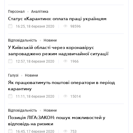
•
Персонал
Аналітика
Статус «Карантин»: оплата праці українцям
16:25, 18 березня 2020
98596
•
Відповідальність
Новини
У Київській області через коронавірус
запроваджено режим надзвичайної ситуації
12:57, 18 березня 2020
1966
•
Галузі
Новини
Як працюватимуть поштові оператори в період
карантину
11:11, 18 березня 2020
15014
•
Відповідальність
Новини
Позиція ЛІГА:ЗАКОН: пошук можливостей у
відповідь на ризики
16:45, 17 березня 2020
753